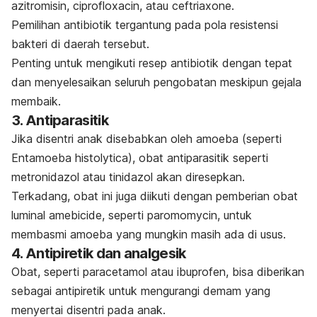
azitromisin, ciprofloxacin, atau ceftriaxone.
Pemilihan antibiotik tergantung pada pola resistensi
bakteri di daerah tersebut.
Penting untuk mengikuti resep antibiotik dengan tepat
dan menyelesaikan seluruh pengobatan meskipun gejala
membaik.
3. Antiparasitik
Jika disentri anak disebabkan oleh amoeba (seperti
Entamoeba histolytica
), obat antiparasitik seperti
metronidazol atau tinidazol akan diresepkan.
Terkadang, obat ini juga diikuti dengan pemberian obat
luminal amebicide, seperti paromomycin, untuk
membasmi amoeba yang mungkin masih ada di usus.
4. Antipiretik dan analgesik
Obat, seperti paracetamol atau ibuprofen, bisa diberikan
sebagai antipiretik untuk mengurangi demam yang
menyertai disentri pada anak.