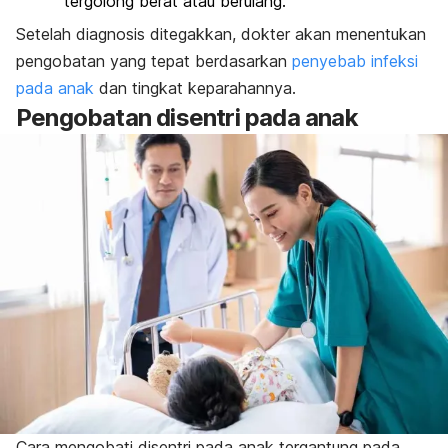
tergolong berat atau berulang.
Setelah diagnosis ditegakkan, dokter akan menentukan
pengobatan yang tepat berdasarkan
penyebab infeksi
pada anak
dan tingkat keparahannya.
Pengobatan disentri pada anak
Cara mengobati disentri pada anak tergantung pada