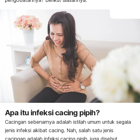
pengobatannya? Berikut ulasannya.
Apa itu infeksi cacing pipih?
Cacingan sebenarnya adalah istilah umum untuk segala
jenis infeksi akibat cacing. Nah, salah satu jenis
cacingan adalah infeksi cacing pipih, juga disebut