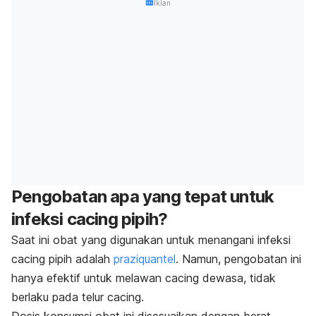
Iklan
Pengobatan apa yang tepat untuk
infeksi cacing pipih?
Saat ini obat yang digunakan untuk menangani infeksi
cacing pipih adalah
praziquantel
. Namun, pengobatan ini
hanya efektif untuk melawan cacing dewasa, tidak
berlaku pada telur cacing.
Dosis konsumsi obat ini disesuaikan dengan berat