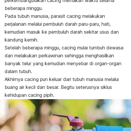
perkembangbiakan cacing memakan waktu selama
beberapa minggu.
Pada tubuh manusia, parasit cacing melakukan
perjalanan melalui pembuluh darah paru-paru, hati,
kemudian masuk ke pembuluh darah sekitar usus dan
kandung kemih.
Setelah beberapa minggu, cacing mulai tumbuh dewasa
dan melakukan perkawinan sehingga menghasilkan
banyak telur yang kemudian menyebar di organ-organ
dalam tubuh.
Akhirnya cacing pun keluar dari tubuh manusia melalui
buang air kecil dan besar. Begitu seterusnya siklus
kehidupan cacing pipih.