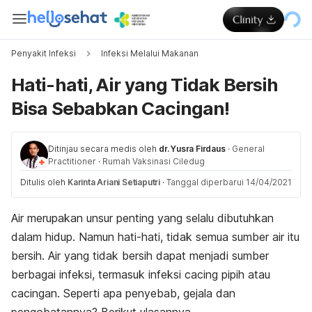
Penyakit Infeksi
Infeksi Melalui Makanan
Hati-hati, Air yang Tidak Bersih
Bisa Sebabkan Cacingan!
Ditinjau secara medis oleh
dr. Yusra Firdaus
·
General
Practitioner
·
Rumah Vaksinasi Ciledug
Ditulis oleh
Karinta Ariani Setiaputri
·
Tanggal diperbarui 14/04/2021
Air merupakan unsur penting yang selalu dibutuhkan
dalam hidup. Namun hati-hati, tidak semua sumber air itu
bersih. Air yang tidak bersih dapat menjadi sumber
berbagai infeksi, termasuk infeksi cacing pipih atau
cacingan. Seperti apa penyebab, gejala dan