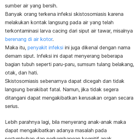
sumber air yang bersih.
Banyak orang terkena infeksi skistosomiasis karena
melakukan kontak langsung pada air yang telah
terkontaminasi larva cacing dari siput air tawar, misalnya
berenang di air kotor
.
Maka itu,
penyakit infeksi
ini juga dikenal dengan nama
demam siput. Infeksi ini dapat menyerang beberapa
bagian tubuh seperti paru-paru, sumsum tulang belakang,
otak, dan hati.
Skistosomiasis sebenarnya dapat dicegah dan tidak
langsung berakibat fatal. Namun, jika tidak segera
ditangani dapat mengakibatkan kerusakan organ secara
serius.
Lebih parahnya lagi, bila menyerang anak-anak maka
dapat mengakibatkan adanya masalah pada
pertumbuhan dan perkembangan kognitif anak.