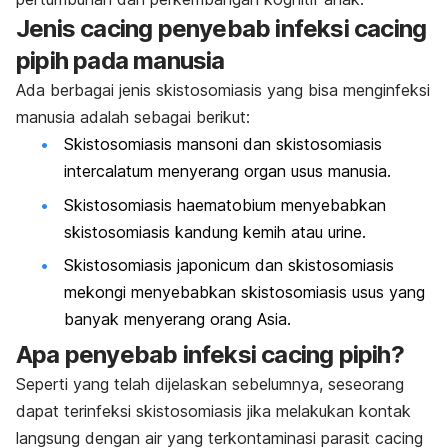
Jenis cacing penyebab infeksi cacing
pipih pada manusia
Ada berbagai jenis skistosomiasis yang bisa menginfeksi
manusia adalah sebagai berikut:
Skistosomiasis mansoni
dan
skistosomiasis
intercalatum
menyerang organ usus manusia.
Skistosomiasis haematobium
menyebabkan
skistosomiasis kandung kemih atau urine.
Skistosomiasis japonicum
dan
skistosomiasis
mekongi
menyebabkan skistosomiasis usus yang
banyak menyerang orang Asia.
Apa penyebab infeksi cacing pipih?
Seperti yang telah dijelaskan sebelumnya, seseorang
dapat terinfeksi skistosomiasis jika melakukan kontak
langsung dengan air yang terkontaminasi parasit cacing