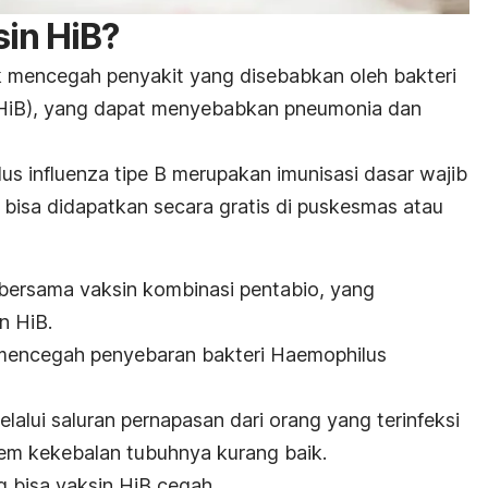
in HiB?
k mencegah penyakit yang disebabkan oleh bakteri
(HiB), yang dapat menyebabkan pneumonia dan
us influenza
tipe B merupakan imunisasi dasar wajib
 bisa didapatkan secara gratis di puskesmas atau
 bersama vaksin kombinasi pentabio, yang
n HiB.
 mencegah penyebaran bakteri
Haemophilus
elalui saluran pernapasan dari orang yang terinfeksi
tem kekebalan tubuhnya kurang baik.
g bisa vaksin HiB cegah.