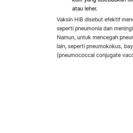
atau leher.
Vaksin HiB disebut efektif me
seperti pneumonia dan meningit
Namun, untuk mencegah pneumo
lain, seperti pneumokokus, ba
(
pneumococcal conjugate vac