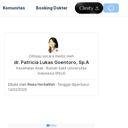
Komunitas
Booking Dokter
Ditinjau secara medis oleh
dr. Patricia Lukas Goentoro, Sp.A
Kesehatan Anak · Rumah Sakit Universitas
Indonesia (RSUI)
Ditulis oleh
Riska Herliafifah
·
Tanggal diperbarui
14/02/2025
Iklan