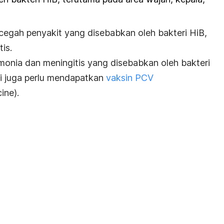
ncegah penyakit yang disebabkan oleh bakteri HiB,
is.
nia dan meningitis yang disebabkan oleh bakteri
yi juga perlu mendapatkan
vaksin PCV
cine
)
.