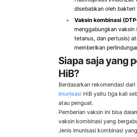
disebabkan oleh bakteri 
Vaksin kombinasi (DTP
menggabungkan vaksin HiB
tetanus, dan pertusis) at
memberikan perlindungan
Siapa saja yang 
HiB?
Berdasarkan rekomendasi dari 
imunisasi
HiB yaitu tiga kali se
atau penguat.
Pemberian vaksin ini bisa dala
vaksin kombinasi yang bergabu
Jenis imunisasi kombinasi yan