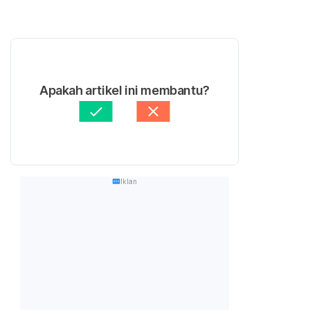
Apakah artikel ini membantu?
Iklan