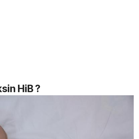
ksin HiB ?