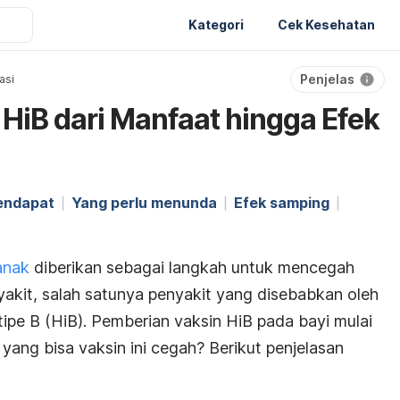
Kategori
Cek Kesehatan
Penjelas
asi
HiB dari Manfaat hingga Efek
endapat
Yang perlu menunda
Efek samping
anak
diberikan sebagai langkah untuk mencegah
akit, salah satunya penyakit yang disebabkan oleh
tipe B (HiB). Pemberian vaksin HiB pada bayi mulai
 yang bisa vaksin ini cegah? Berikut penjelasan