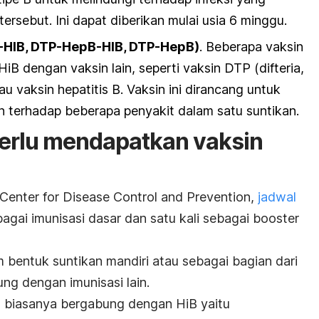
tersebut. Ini dapat diberikan mulai usia 6 minggu.
-HIB, DTP-HepB-HIB, DTP-HepB)
. Beberapa vaksin
 dengan vaksin lain, seperti vaksin DTP (difteria,
au vaksin hepatitis B. Vaksin ini dirancang untuk
 terhadap beberapa penyakit dalam satu suntikan.
perlu mendapatkan vaksin
Center for Disease Control and Prevention
,
jadwal
bagai imunisasi dasar dan satu kali sebagai
booster
m bentuk suntikan mandiri atau sebagai bagian dari
ng dengan imunisasi lain.
g biasanya bergabung dengan HiB yaitu