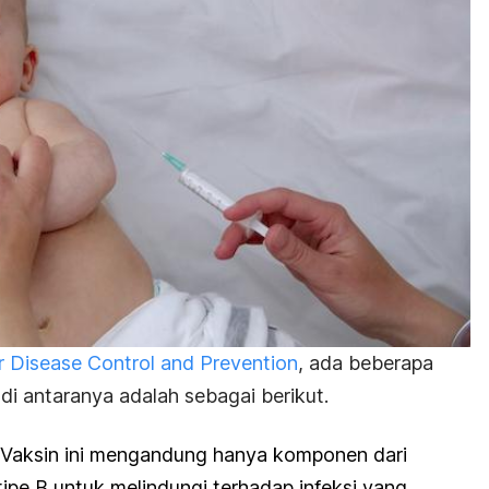
or Disease Control and Prevention
, ada beberapa
 di antaranya adalah sebagai berikut.
 Vaksin ini mengandung hanya komponen dari
ipe B untuk melindungi terhadap infeksi yang