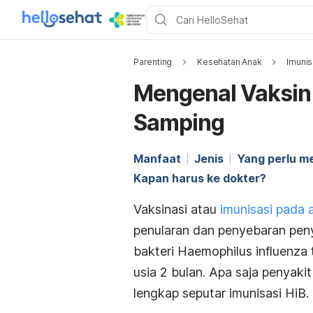
Parenting
Kesehatan Anak
Imunis
Mengenal Vaksin 
Samping
Manfaat
Jenis
Yang perlu m
Kapan harus ke dokter?
Vaksinasi atau
imunisasi pada 
penularan dan penyebaran peny
bakteri
Haemophilus influenza
usia 2 bulan. Apa saja penyakit
lengkap seputar imunisasi HiB.