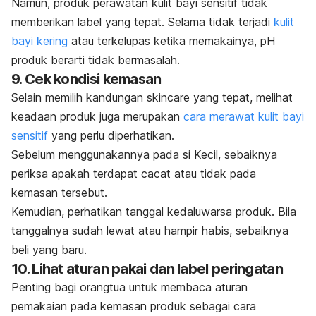
Namun, produk perawatan kulit bayi sensitif tidak
memberikan label yang tepat. Selama tidak terjadi
kulit
bayi kering
atau terkelupas ketika memakainya, pH
produk berarti tidak bermasalah.
9. Cek kondisi kemasan
Selain memilih kandungan
skincare
yang tepat, melihat
keadaan produk juga merupakan
cara merawat kulit bayi
sensitif
yang perlu diperhatikan.
Sebelum menggunakannya pada si Kecil, sebaiknya
periksa apakah terdapat cacat atau tidak pada
kemasan tersebut.
Kemudian, perhatikan tanggal kedaluwarsa produk. Bila
tanggalnya sudah lewat atau hampir habis, sebaiknya
beli yang baru.
10. Lihat aturan pakai dan label peringatan
Penting bagi orangtua untuk membaca aturan
pemakaian pada kemasan produk sebagai cara