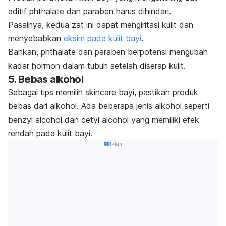
aditif phthalate dan paraben harus dihindari.
Pasalnya, kedua zat ini dapat mengiritasi kulit dan
menyebabkan
eksim pada kulit bayi
.
Bahkan, phthalate dan paraben berpotensi mengubah
kadar hormon dalam tubuh setelah diserap kulit.
5. Bebas alkohol
Sebagai tips memilih
skincare
bayi, pastikan produk
bebas dari alkohol.
Ada beberapa jenis alkohol seperti
benzyl alcohol
dan
cetyl alcohol
yang memiliki efek
rendah pada kulit bayi.
Iklan