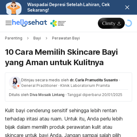
Waspadai Depresi Setelah Lahiran, Cek
Sekarang!
Parenting
Bayi
Perawatan Bayi
10 Cara Memilih Skincare Bayi
yang Aman untuk Kulitnya
Ditinjau secara medis oleh
dr. Carla Pramudita Susanto
·
General Practitioner
·
Klinik Laboratorium Pramita
Ditulis oleh
Diva Mosaik Lintang
·
Tanggal diperbarui 20/01/2025
Kulit bayi cenderung sensitif
sehingga lebih rentan
terhadap iritasi atau ruam. Untuk itu, Anda perlu lebih
bijak dalam memilih produk perawatan kulit atau
skincare
untuk bayi Anda. Jangan sampai salah pilih