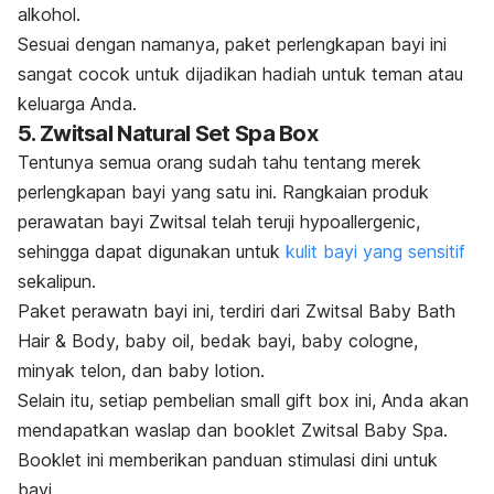
alkohol.
Sesuai dengan namanya, paket perlengkapan bayi ini
sangat cocok untuk dijadikan hadiah untuk teman atau
keluarga Anda.
5. Zwitsal Natural Set Spa Box
Tentunya semua orang sudah tahu tentang merek
perlengkapan bayi yang satu ini. Rangkaian produk
perawatan bayi Zwitsal telah teruji
hypoallergenic
,
sehingga dapat digunakan untuk
kulit bayi yang sensitif
sekalipun.
Paket perawatn bayi ini, terdiri dari Zwitsal Baby Bath
Hair & Body,
baby oil,
bedak bayi,
baby cologne
,
minyak telon, dan
baby lotion
.
Selain itu, setiap pembelian small gift box ini, Anda akan
mendapatkan
waslap
dan
booklet
Zwitsal Baby Spa.
Booklet
ini memberikan panduan stimulasi dini untuk
bayi.