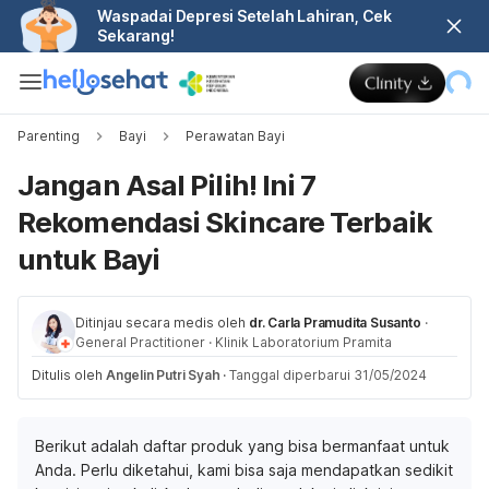
Waspadai Depresi Setelah Lahiran, Cek
Sekarang!
Parenting
Bayi
Perawatan Bayi
Jangan Asal Pilih! Ini 7
Rekomendasi Skincare Terbaik
untuk Bayi
Ditinjau secara medis oleh
dr. Carla Pramudita Susanto
·
General Practitioner
·
Klinik Laboratorium Pramita
Ditulis oleh
Angelin Putri Syah
·
Tanggal diperbarui 31/05/2024
Berikut adalah daftar produk yang bisa bermanfaat untuk
Anda. Perlu diketahui, kami bisa saja mendapatkan sedikit