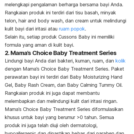
melengkapi pengalaman berharga bersama bayi Anda.
Rangkaian produk ini terdiri dari tisu basah, minyak
telon,
hair and body wash
, dan
cream
untuk melindungi
kulit bayi dari iritasi atau
ruam popok
.
Selain itu, setiap produk Cussons Baby ini memiliki
formula yang aman di kulit bayi.
2. Mama’s Choice Baby Treatment Series
Lindungi bayi Anda dari bakteri, kuman, ruam, dan
kolik
dengan Mama’s Choice Baby Treatment Series. Paket
perawatan bayi ini terdiri dari Baby Moisturizing Hand
Gel, Baby Rash Cream, dan Baby Calming Tummy Oil.
Rangkaian produk ini juga dapat membantu
melembapkan dan melindungi kulit dari iritasi ringan.
Mama’s Choice Baby Treatment Series diformulasikan
khusus untuk bayi yang berumur >0 tahun. Semua
produk ini juga telah diuji oleh dermatologi,
hypoallergenic
dan dipastikan bebas dari paraben dan