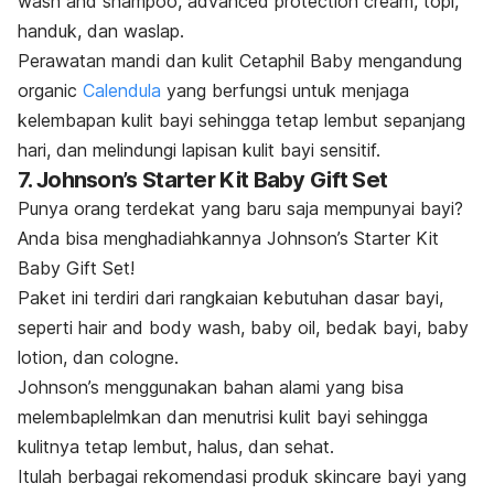
wash and shampoo, advanced protection cream,
topi,
handuk, dan
waslap
.
Perawatan mandi dan kulit Cetaphil Baby mengandung
organic
Calendula
yang berfungsi untuk menjaga
kelembapan kulit bayi sehingga tetap lembut sepanjang
hari, dan melindungi lapisan kulit bayi sensitif.
7. Johnson’s Starter Kit Baby Gift Set
Punya orang terdekat yang baru saja mempunyai bayi?
Anda bisa menghadiahkannya Johnson’s Starter Kit
Baby Gift Set!
Paket ini terdiri dari rangkaian kebutuhan dasar bayi,
seperti
hair and body wash
, baby oil, bedak bayi, baby
lotion, dan cologne.
Johnson’s menggunakan bahan alami yang bisa
melembaplelmkan dan menutrisi kulit bayi sehingga
kulitnya tetap lembut, halus, dan sehat.
Itulah berbagai rekomendasi produk
skincare
bayi yang