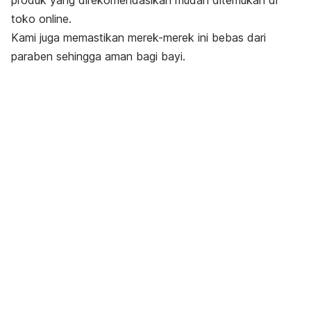
produk yang direkomendasikan mudah ditemukan di
toko
online
.
Kami juga memastikan merek-merek ini bebas dari
paraben sehingga aman bagi bayi.