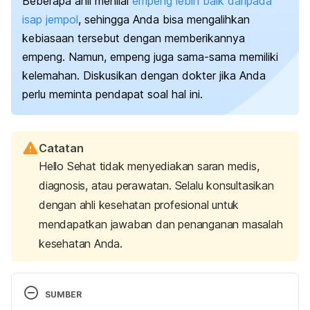
Beberapa ahli menilai
empeng lebih baik daripada
isap jempol
, sehingga Anda bisa mengalihkan
kebiasaan tersebut dengan memberikannya
empeng.
Namun, empeng juga sama-sama memiliki
kelemahan. Diskusikan dengan dokter jika Anda
perlu meminta pendapat soal hal ini.
Catatan
Hello Sehat tidak menyediakan saran medis,
diagnosis, atau perawatan. Selalu konsultasikan
dengan ahli kesehatan profesional untuk
mendapatkan jawaban dan penanganan masalah
kesehatan Anda.
SUMBER