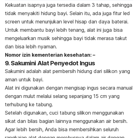
Kekuatan isapnya juga tersedia dalam 3 tahap, sehingga
tidak menyakiti hidung bayi. Selain itu, ada juga fitur
led
screen
untuk menunjukan level hisap dan daya baterai.
Untuk membantu bayi lebih tenang, alat ini juga bisa
mengeluarkan musik sehingga bayi tidak merasa takut
dan bisa lebih nyaman.
Nomor izin kementerian kesehatan: –
9. Sakumini Alat Penyedot Ingus
Sakumini adalah alat pembersih hidung dari silikon yang
aman untuk bayi.
Alat ini digunakan dengan mengisap ingus secara manual
dengan mulut melalui selang sepanjang 15 cm yang
terhubung ke tabung.
Setelah digunakan, cuci tabung silikon menggunakan
sikat dan bilas bagian lainnya menggunakan air bersih.
Agar lebih bersih, Anda bisa membersihkan seluruh
rangkaian alat dengan merebusnya dalam air dengan