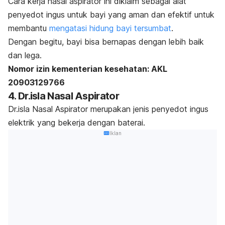
Cara kerja nasal aspirator ini diklaim sebagai
alat
penyedot ingus untuk bayi yang aman dan efektif untuk
membantu
mengatasi hidung bayi tersumbat
.
Dengan begitu, bayi bisa bernapas dengan lebih baik
dan lega.
Nomor izin kementerian kesehatan:
AKL
20903129766
4. Dr.isla Nasal Aspirator
Dr.isla Nasal Aspirator merupakan jenis penyedot ingus
elektrik yang bekerja dengan baterai.
Iklan