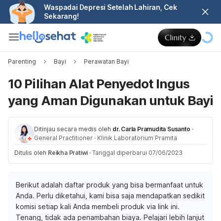
Waspadai Depresi Setelah Lahiran, Cek
Sekarang!
Parenting
Bayi
Perawatan Bayi
10 Pilihan Alat Penyedot Ingus
yang Aman Digunakan untuk Bayi
Ditinjau secara medis oleh
dr. Carla Pramudita Susanto
·
General Practitioner
·
Klinik Laboratorium Pramita
Ditulis oleh
Reikha Pratiwi
·
Tanggal diperbarui 07/06/2023
Berikut adalah daftar produk yang bisa bermanfaat untuk
Anda. Perlu diketahui, kami bisa saja mendapatkan sedikit
komisi setiap kali Anda membeli produk via link ini.
Tenang, tidak ada penambahan biaya. Pelajari lebih lanjut