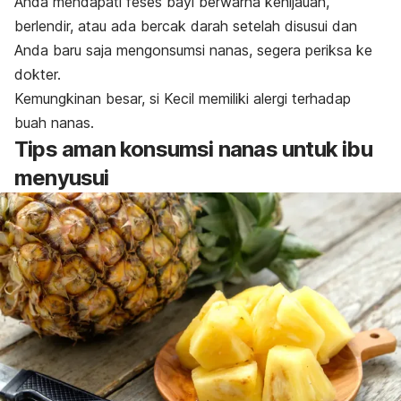
Anda mendapati feses bayi berwarna kehijauan,
berlendir, atau ada bercak darah setelah disusui dan
Anda baru saja mengonsumsi nanas, segera periksa ke
dokter.
Kemungkinan besar, si Kecil memiliki alergi terhadap
buah nanas.
Tips aman konsumsi nanas untuk ibu
menyusui