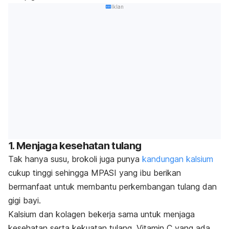
Iklan
1. Menjaga kesehatan tulang
Tak hanya susu, brokoli juga punya
kandungan kalsium
cukup tinggi sehingga MPASI yang ibu berikan
bermanfaat untuk membantu perkembangan tulang dan
gigi bayi.
Kalsium dan kolagen bekerja sama untuk menjaga
kesehatan serta kekuatan tulang. Vitamin C yang ada