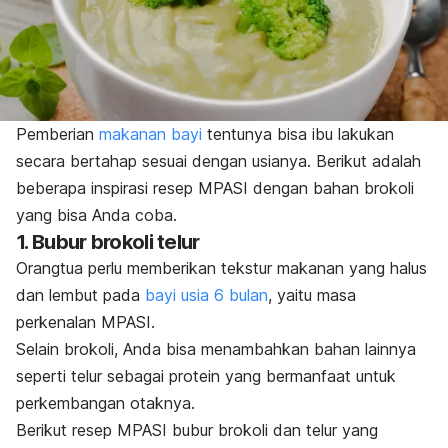
Pemberian
makanan bayi
tentunya bisa ibu lakukan
secara bertahap sesuai dengan usianya. Berikut adalah
beberapa inspirasi resep MPASI dengan bahan brokoli
yang bisa Anda coba.
1. Bubur brokoli telur
Orangtua perlu memberikan tekstur makanan yang halus
dan lembut pada
bayi usia 6 bulan
, yaitu masa
perkenalan MPASI.
Selain brokoli, Anda bisa menambahkan bahan lainnya
seperti telur sebagai protein yang bermanfaat untuk
perkembangan otaknya.
Berikut resep MPASI bubur brokoli dan telur yang