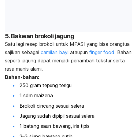
5. Bakwan brokoli jagung
Satu lagi resep brokoli untuk MPASI yang bisa orangtua
sajikan sebagai
camilan bayi
ataupun
finger food
. Bahan
seperti jagung dapat menjadi penambah tekstur serta
rasa manis alami.
Bahan-bahan:
250 gram tepung terigu
1 sdm maizena
Brokoli cincang sesuai selera
Jagung sudah dipipil sesuai selera
1 batang saun bawang, iris tipis
2–3 siung bawang putih