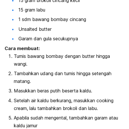
15 gram brokoli cincang kecil
15 gram labu
1 sdm bawang bombay cincang
Unsalted butter
Garam dan gula secukupnya
Cara membuat:
Tumis bawang bombay dengan
butter
hingga
wangi.
Tambahkan udang dan tumis hingga setengah
matang.
Masukkan beras putih beserta kaldu.
Setelah air kaldu berkurang, masukkan
cooking
cream
, lalu tambahkan brokoli dan labu.
Apabila sudah mengental, tambahkan garam atau
kaldu jamur