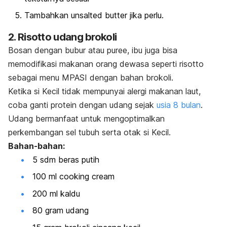
Tambahkan
unsalted butter
jika perlu.
2. Risotto udang brokoli
Bosan dengan bubur atau
puree
, ibu juga bisa
memodifikasi makanan orang dewasa seperti risotto
sebagai menu MPASI dengan bahan brokoli.
Ketika si Kecil tidak mempunyai alergi makanan laut,
coba ganti protein dengan udang sejak
usia 8 bulan
.
Udang bermanfaat untuk mengoptimalkan
perkembangan sel tubuh serta otak si Kecil.
Bahan-bahan:
5 sdm beras putih
100 ml
cooking cream
200 ml kaldu
80 gram udang