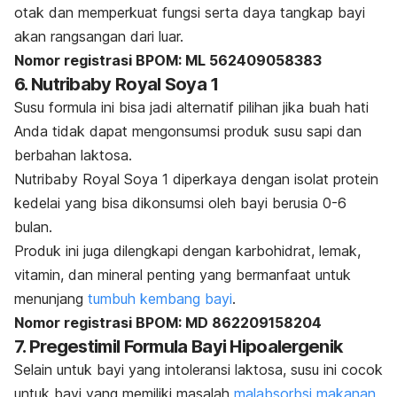
otak dan memperkuat fungsi serta daya tangkap bayi
akan rangsangan dari luar.
Nomor registrasi BPOM: ML 562409058383
6. Nutribaby Royal Soya 1
Susu formula ini bisa jadi alternatif pilihan jika buah hati
Anda tidak dapat mengonsumsi produk susu sapi dan
berbahan laktosa.
Nutribaby Royal Soya 1 diperkaya dengan isolat protein
kedelai yang bisa dikonsumsi oleh bayi berusia 0-6
bulan.
Produk ini juga dilengkapi dengan karbohidrat, lemak,
vitamin, dan mineral penting yang bermanfaat untuk
menunjang
tumbuh kembang bayi
.
Nomor registrasi BPOM: MD 862209158204
7. Pregestimil Formula Bayi Hipoalergenik
Selain untuk bayi yang intoleransi laktosa, susu ini cocok
untuk bayi yang memiliki masalah
malabsorbsi makanan