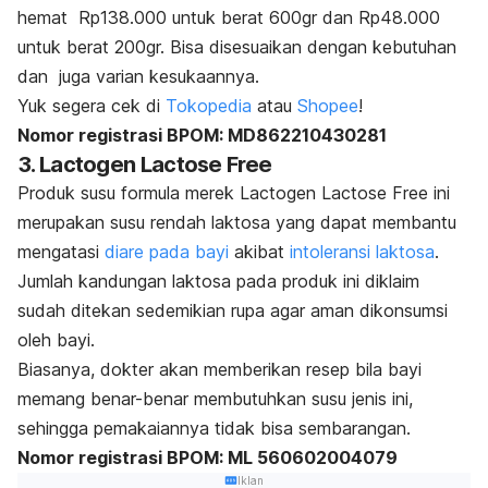
hemat Rp138.000 untuk berat 600gr dan Rp48.000
untuk berat 200gr. Bisa disesuaikan dengan kebutuhan
dan juga varian kesukaannya.
Yuk segera cek di
Tokopedia
atau
Shopee
!
Nomor registrasi BPOM: MD862210430281
3. Lactogen Lactose Free
Produk susu formula merek Lactogen Lactose Free ini
merupakan susu rendah laktosa yang dapat membantu
mengatasi
diare pada bayi
akibat
intoleransi laktosa
.
Jumlah kandungan laktosa pada produk ini diklaim
sudah ditekan sedemikian rupa agar aman dikonsumsi
oleh bayi.
Biasanya, dokter akan memberikan resep bila bayi
memang benar-benar membutuhkan susu jenis ini,
sehingga pemakaiannya tidak bisa sembarangan.
Nomor registrasi BPOM: ML 560602004079
Iklan