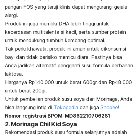
pangan FOS yang teruji klinis dapat mengurangi gejala
alergi.
Produk ini juga memiliki DHA lebih tinggi untuk
kecerdasan multitalenta si kecil, serta sumber protein
untuk mendukung tumbuh kembang optimal.
Tak perlu khawatir, produk ini aman untuk dikonsumsi
bayi dan tidak berisiko memicu diare. Pastinya bisa
Anda jadikan alternatif pengganti susu formula berbahan
laktosa.
Harganya Rp140.000 untuk berat 600gr dan Rp48.000
untuk berat 200gr.
Untuk pembelian produk susu soya dari Morinaga, Anda
bisa langsung intip di
Tokopedia
dan juga
Shopee
!
Nomor registrasi BPOM: MD862210706281
2. Morinaga Chil Kid Soya
Rekomendasi produk susu formula selanjutnya adalah