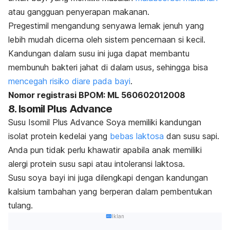
atau gangguan penyerapan makanan.
Pregestimil mengandung senyawa lemak jenuh yang
lebih mudah dicerna oleh sistem pencernaan si kecil.
Kandungan dalam susu ini juga dapat membantu
membunuh bakteri jahat di dalam usus, sehingga bisa
mencegah risiko diare pada bayi
.
Nomor registrasi BPOM: ML 560602012008
8. Isomil Plus Advance
Susu Isomil Plus Advance Soya memiliki kandungan
isolat protein kedelai yang
bebas laktosa
dan susu sapi.
Anda pun tidak perlu khawatir apabila anak memiliki
alergi protein susu sapi atau intoleransi laktosa.
Susu soya bayi ini juga dilengkapi dengan kandungan
kalsium tambahan yang berperan dalam pembentukan
tulang.
Iklan