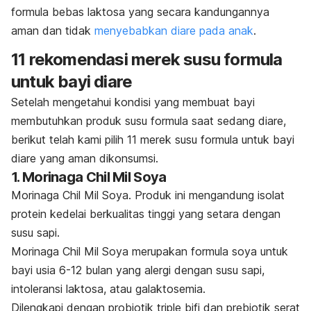
formula bebas laktosa yang secara kandungannya
aman dan tidak
menyebabkan diare pada anak
.
11 rekomendasi merek susu formula
untuk bayi diare
Setelah mengetahui kondisi yang membuat bayi
membutuhkan produk susu formula saat sedang diare,
berikut telah kami pilih 11 merek susu formula untuk bayi
diare yang aman dikonsumsi.
1. Morinaga Chil Mil Soya
Morinaga Chil Mil Soya. Produk ini mengandung isolat
protein kedelai berkualitas tinggi yang setara dengan
susu sapi.
Morinaga Chil Mil Soya merupakan formula soya untuk
bayi usia 6-12 bulan yang alergi dengan susu sapi,
intoleransi laktosa, atau galaktosemia.
Dilengkapi dengan probiotik
triple bifi
dan prebiotik serat