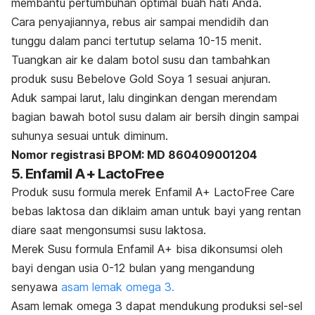
membantu pertumbuhan optimal buah hati Anda.
Cara penyajiannya, rebus air sampai mendidih dan
tunggu dalam panci tertutup selama 10-15 menit.
Tuangkan air ke dalam botol susu dan tambahkan
produk susu Bebelove Gold Soya 1 sesuai anjuran.
Aduk sampai larut, lalu dinginkan dengan merendam
bagian bawah botol susu dalam air bersih dingin sampai
suhunya sesuai untuk diminum.
Nomor registrasi BPOM: MD 860409001204
5. Enfamil A+ LactoFree
Produk susu formula merek Enfamil A+ LactoFree Care
bebas laktosa dan diklaim aman untuk bayi yang rentan
diare saat mengonsumsi susu laktosa.
Merek Susu formula Enfamil A+ bisa dikonsumsi oleh
bayi dengan usia 0-12 bulan yang mengandung
senyawa
asam lemak omega 3.
Asam lemak omega 3 dapat mendukung produksi sel-sel