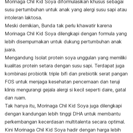
Morinaga Chil Kid Soya diformulasikan khusus sebagai
susu pertumbuhan untuk anak yang alergi susu sapi atau
intoleran laktosa.
Meski demikian, Bunda tak perlu khawatir karena
Morinaga Chil Kid Soya dilengkapi dengan formula yang
lebih disempurnakan untuk dukung pertumbuhan anak
juara.
Mengandung Isolat protein soya unggulan yang memiliki
kualitas protein setara dengan susu sapi. Terdapat juga
kombinasi probiotik
triple bifi
dan prebiotik serat pangan
FOS untuk menjaga kesehatan pencernaan dan teruji
klinis mengurangi gejala alergi si kecil seperti daire, gatal
dan ruam.
Tak hanya itu, Morinaga Chil Kid Soya juga dilengkapi
dengan kandungan lebih tinggi DHA untuk membantu
perkembangan kecerdasan multitalenta secara optimal.
Kini Morinaga Chil Kid Soya hadir dengan harga lebih