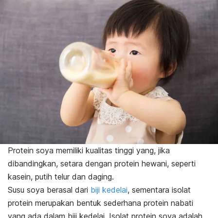
Protein soya memiliki kualitas tinggi yang, jika
dibandingkan, setara dengan protein hewani, seperti
kasein, putih telur dan daging.
Susu soya berasal dari
biji kedelai
, sementara isolat
protein merupakan bentuk sederhana protein nabati
yang ada dalam biji kedelai. Isolat protein soya adalah