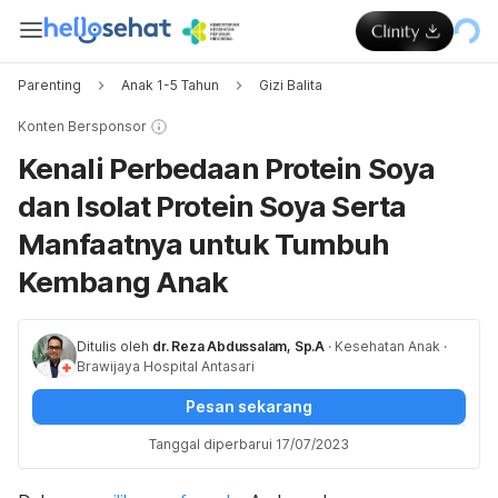
Parenting
Anak 1-5 Tahun
Gizi Balita
Konten Bersponsor
Kenali Perbedaan Protein Soya
dan Isolat Protein Soya Serta
Manfaatnya untuk Tumbuh
Kembang Anak
Ditulis oleh
dr. Reza Abdussalam, Sp.A
·
Kesehatan Anak
·
Brawijaya Hospital Antasari
Pesan sekarang
Tanggal diperbarui 17/07/2023