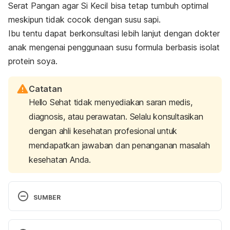
Serat Pangan agar Si Kecil bisa tetap tumbuh optimal
meskipun tidak cocok dengan susu sapi.
Ibu tentu dapat berkonsultasi lebih lanjut dengan dokter
anak mengenai penggunaan
susu formula berbasis isolat
protein soya
.
Catatan
Hello Sehat tidak menyediakan saran medis,
diagnosis, atau perawatan. Selalu konsultasikan
dengan ahli kesehatan profesional untuk
mendapatkan jawaban dan penanganan masalah
kesehatan Anda.
SUMBER
IDAI (Ikatan Dokter Anak Indonesia). (2014). 
Rekomendasi Diagnosis dan Tatalaksana Alergi 