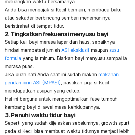
meluangkan waktu bersamanya.
Anda bisa mengajak si Kecil bermain, membaca buku,
atau sekadar berbincang sembari menemaninya
beristirahat di tempat tidur.
2. Tingkatkan frekuensi menyusu bayi
Setiap kali bayi merasa lapar dan haus, sebaiknya
hindari membatasi jumlah
ASI eksklusif
maupun
susu
formula
yang ia minum. Biarkan bayi menyusu sampai ia
merasa puas.
Jika buah hati Anda saat ini sudah makan
makanan
pendamping ASI (MPASI)
, pastikan juga si Kecil
mendapatkan asupan yang cukup.
Hal ini berguna untuk mengoptimalkan fase tumbuh
kembang bayi di awal masa kehidupannya.
3. Penuhi waktu tidur bayi
Seperti yang sudah dijelaskan sebelumnya,
growth spurt
pada si Kecil bisa membuat waktu tidurnya menjadi lebih