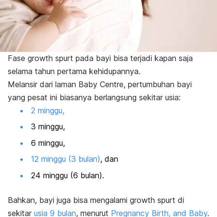
Fase
growth spurt
pada bayi bisa terjadi kapan saja
selama tahun pertama kehidupannya.
Melansir dari laman Baby Centre, pertumbuhan bayi
yang pesat ini biasanya berlangsung sekitar usia:
2 minggu,
3 minggu,
6 minggu,
12 minggu (3 bulan)
, dan
24 minggu (6 bulan).
Bahkan, bayi juga bisa mengalami
growth spurt
di
sekitar
usia 9 bulan
, menurut
Pregnancy Birth, and Baby
.