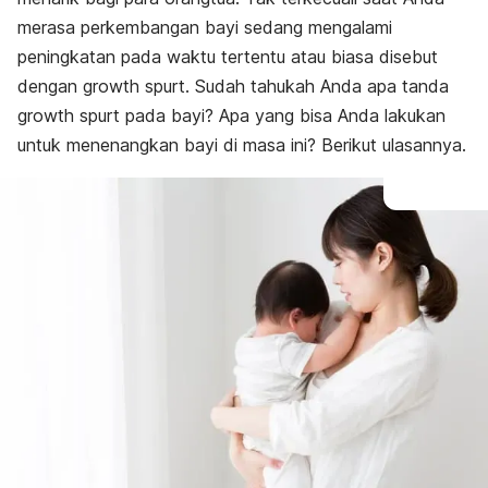
Kapan ke dokter?
merasa perkembangan bayi sedang mengalami
peningkatan pada waktu tertentu atau biasa disebut
dengan
growth spurt
. Sudah tahukah Anda apa tanda
growth spurt
pada bayi? Apa yang bisa Anda lakukan
untuk menenangkan bayi di masa ini? Berikut ulasannya.