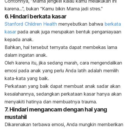
Contohnya, “Mama jengkel kalau kamu melakukan ini
karena…”, bukan “Kamu bikin Mama jadi stres.”
6. Hindari berkata kasar
Stanford Children Health
menyebutkan bahwa
berkata
kasar
pada anak juga merupakan bentuk penganiayaan
kepada anak.
Bahkan, hal tersebut ternyata dapat membekas lama
dalam ingatan anak.
Oleh karena itu, jika sedang marah, cara mengendalikan
emosi pada anak yang perlu Anda latih adalah memilih
kata-kata yang baik.
Perkataan yang baik dapat membuat anak sadar akan
kesalahannya, sedangkan perkataan kasar hanya akan
menyakiti hatinya dan membuatnya trauma.
7. Hindari mengancam dengan hal yang
mustahil
Dikarenakan terbawa emosi, Anda mungkin memberikan