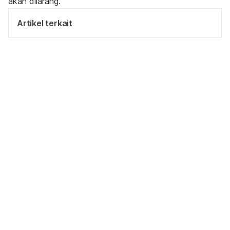
akan dilarang.
Artikel terkait