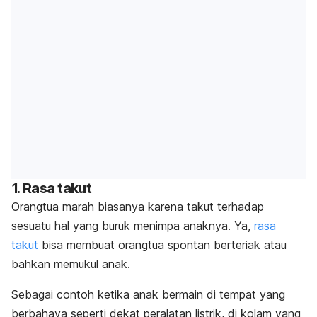
1. Rasa takut
Orangtua marah biasanya karena takut terhadap
sesuatu hal yang buruk menimpa anaknya.
Ya,
rasa
takut
bisa membuat orangtua spontan berteriak atau
bahkan memukul anak.
Sebagai contoh ketika anak bermain di tempat yang
berbahaya seperti dekat peralatan listrik, di kolam yang