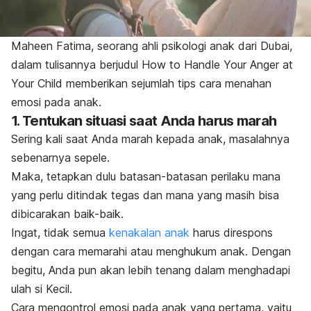
Maheen Fatima, seorang ahli psikologi anak dari Dubai,
dalam tulisannya berjudul
How to Handle Your Anger at
Your Child
memberikan sejumlah tips cara menahan
emosi pada anak.
1. Tentukan situasi saat Anda harus marah
Sering kali saat Anda marah kepada anak, masalahnya
sebenarnya sepele.
Maka, tetapkan dulu batasan-batasan perilaku mana
yang perlu ditindak tegas dan mana yang masih bisa
dibicarakan baik-baik.
Ingat, tidak semua
kenakalan anak
harus direspons
dengan cara memarahi atau menghukum anak.
Dengan
begitu, Anda pun akan lebih tenang dalam menghadapi
ulah si Kecil.
Cara mengontrol emosi pada anak yang pertama, yaitu