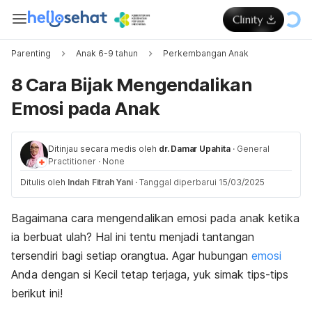
Parenting
Anak 6-9 tahun
Perkembangan Anak
8 Cara Bijak Mengendalikan
Emosi pada Anak
Ditinjau secara medis oleh
dr. Damar Upahita
·
General
Practitioner
·
None
Ditulis oleh
Indah Fitrah Yani
·
Tanggal diperbarui 15/03/2025
Bagaimana cara mengendalikan emosi pada anak ketika
ia berbuat ulah? Hal ini tentu menjadi tantangan
tersendiri bagi setiap orangtua. Agar hubungan
emosi
Anda dengan si Kecil tetap terjaga, yuk simak tips-tips
berikut ini!