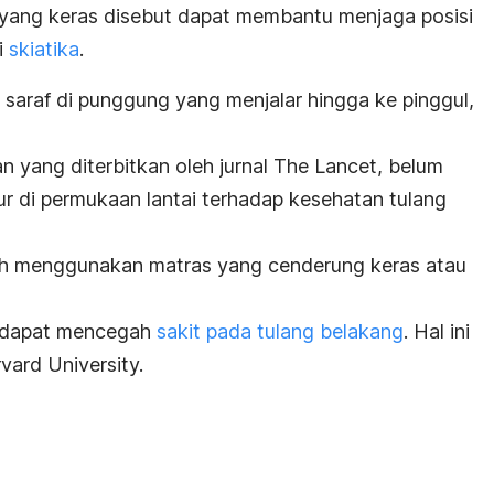
i yang keras disebut dapat membantu menjaga posisi
i
skiatika
.
a saraf di punggung yang menjalar hingga ke pinggul,
n yang diterbitkan oleh jurnal
The Lancet
, belum
r di permukaan lantai terhadap kesehatan tulang
ah menggunakan matras yang cenderung keras atau
ti dapat mencegah
sakit pada tulang belakang
. Hal ini
vard University
.