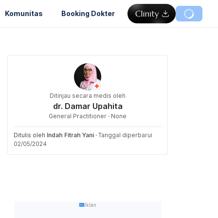
Komunitas
Booking Dokter
Ditinjau secara medis oleh
dr. Damar Upahita
General Practitioner · None
Ditulis oleh
Indah Fitrah Yani
·
Tanggal diperbarui
02/05/2024
Iklan