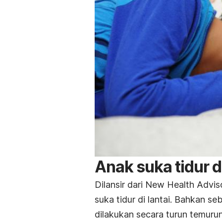
Anak suka tidur d
Dilansir dari New Health Advis
suka tidur di lantai. Bahkan s
dilakukan secara turun temurun