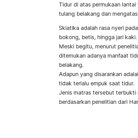
Tidur di atas permukaan lanta
tulang belakang dan mengatas
Skiatika adalah rasa nyeri pad
bokong, betis, hingga jari kaki.
Meski begitu, menurut penelitia
ditemukan adanya manfaat tidu
belakang.
Adapun yang disarankan adal
tidak terlalu empuk saat tidur.
Jenis matras tersebut terbuk
berdasarkan penelitian dari
Har