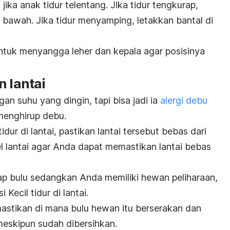
jika anak tidur telentang. Jika tidur tengkurap,
n bawah. Jika tidur menyamping, letakkan bantal di
ntuk menyangga leher dan kepala agar posisinya
n lantai
n suhu yang dingin, tapi bisa jadi ia
alergi debu
 menghirup debu.
idur di lantai, pastikan lantai tersebut bebas dari
l lantai agar Anda dapat memastikan lantai bebas
p bulu sedangkan Anda memiliki hewan peliharaan,
 Kecil tidur di lantai.
mastikan di mana bulu hewan itu berserakan dan
meskipun sudah dibersihkan.