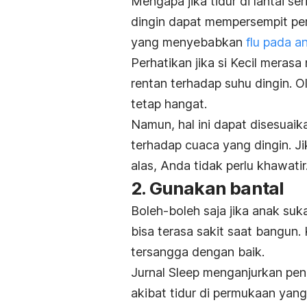
Mengapa jika tidur di lantai ser
dingin dapat mempersempit pem
yang menyebabkan
flu pada a
Perhatikan jika si Kecil merasa
rentan terhadap suhu dingin. O
tetap hangat.
Namun, hal ini dapat disesua
terhadap cuaca yang dingin. J
alas, Anda tidak perlu khawatir
2. Gunakan bantal
Boleh-boleh saja jika anak suka
bisa terasa sakit saat bangun.
tersangga dengan baik.
Jurnal
Sleep
menganjurkan peng
akibat tidur di permukaan yang