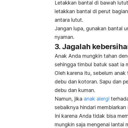
Letakkan bantal di bawah lutut 
letakkan bantal di perut bagia
antara lutut.
Jangan lupa, gunakan bantal u
nyaman.
3. Jagalah kebersiha
Anak Anda mungkin tahan denga
sehingga timbul batuk saat ia
Oleh karena itu, sebelum anak t
debu dan kotoran. Sapu dan pe
debu dan kuman.
Namun, jika
anak alergi
terhada
sebaiknya hindari membiarkan si
Ini karena Anda tidak bisa me
mungkin saja mengenai lantai 