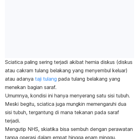
Sciatica
paling sering terjadi akibat hernia diskus (diskus
atau cakram tulang belakang yang menyembul keluar)
atau adanya
taji tulang
pada tulang belakang yang
menekan bagian saraf.
Umumnya, kondisi ini
hanya menyerang satu sisi tubuh.
Meski begitu,
sciatica
juga mungkin memengaruhi dua
sisi tubuh, tergantung di mana tekanan pada saraf
terjadi.
Mengutip NHS, skiatika bisa sembuh dengan perawatan
tanpa operasi dalam empat hingga enam minggu.