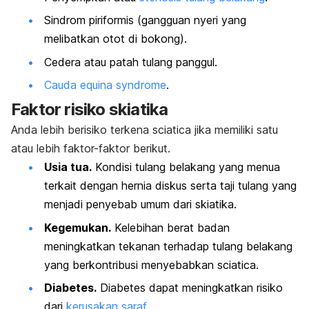
Sindrom piriformis (gangguan nyeri yang
melibatkan otot di bokong).
Cedera atau patah tulang panggul.
Cauda equina syndrome
.
Faktor risiko skiatika
Anda lebih berisiko terkena
sciatica
jika memiliki satu
atau lebih faktor-faktor berikut.
Usia tua.
Kondisi tulang belakang yang menua
terkait dengan hernia diskus serta taji tulang yang
menjadi penyebab umum dari skiatika.
Kegemukan.
Kelebihan berat badan
meningkatkan tekanan terhadap tulang belakang
yang berkontribusi menyebabkan
sciatica
.
Diabetes.
Diabetes dapat meningkatkan risiko
dari
kerusakan saraf
.