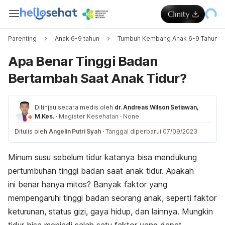
Parenting
Anak 6-9 tahun
Tumbuh Kembang Anak 6-9 Tahun
Apa Benar Tinggi Badan
Bertambah Saat Anak Tidur?
Ditinjau secara medis oleh
dr. Andreas Wilson Setiawan,
M.Kes.
·
Magister Kesehatan
·
None
Ditulis oleh
Angelin Putri Syah
·
Tanggal diperbarui 07/09/2023
Minum susu sebelum tidur katanya bisa mendukung
pertumbuhan tinggi badan saat anak tidur. Apakah
ini benar hanya mitos? Banyak faktor yang
mempengaruhi tinggi badan seorang anak, seperti faktor
keturunan, status gizi, gaya hidup, dan lainnya. Mungkin