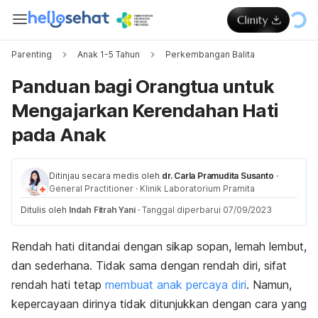
Parenting
Anak 1-5 Tahun
Perkembangan Balita
Panduan bagi Orangtua untuk
Mengajarkan Kerendahan Hati
pada Anak
Ditinjau secara medis oleh
dr. Carla Pramudita Susanto
·
General Practitioner
·
Klinik Laboratorium Pramita
Ditulis oleh
Indah Fitrah Yani
·
Tanggal diperbarui 07/09/2023
Rendah hati ditandai dengan sikap sopan, lemah lembut,
dan sederhana. Tidak sama dengan rendah diri, sifat
rendah hati tetap
membuat anak percaya diri
. Namun,
kepercayaan dirinya tidak ditunjukkan dengan cara yang