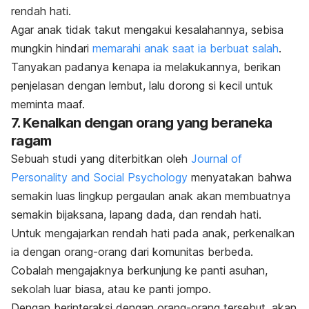
rendah hati.
Agar anak tidak takut mengakui kesalahannya, sebisa
mungkin hindari
memarahi anak saat ia berbuat salah
.
Tanyakan padanya kenapa ia melakukannya, berikan
penjelasan dengan lembut, lalu dorong si kecil untuk
meminta maaf.
7. Kenalkan dengan orang yang beraneka
ragam
Sebuah studi yang diterbitkan oleh
Journal of
Personality and Social Psychology
menyatakan bahwa
semakin luas lingkup pergaulan anak akan membuatnya
semakin bijaksana, lapang dada, dan rendah hati.
Untuk mengajarkan rendah hati pada anak, perkenalkan
ia dengan orang-orang dari komunitas berbeda.
Cobalah mengajaknya berkunjung ke panti asuhan,
sekolah luar biasa, atau ke panti jompo.
Dengan berinteraksi dengan orang-orang tersebut, akan