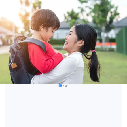
Iklan