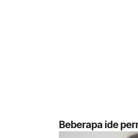
Beberapa ide pe