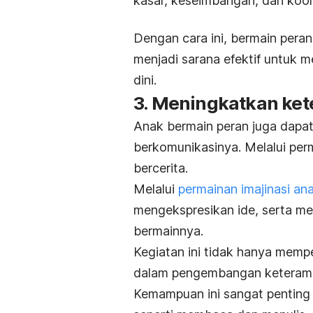
kasar
, keseimbangan, dan koor
Dengan cara ini, bermain peran
menjadi sarana efektif untuk 
dini.
3. Meningkatkan ke
Anak bermain peran juga dapa
berkomunikasinya. Melalui perm
bercerita.
Melalui
permainan imajinasi an
mengekspresikan ide, serta 
bermainnya.
Kegiatan ini tidak hanya mem
dalam pengembangan
keteramp
Kemampuan ini sangat penting