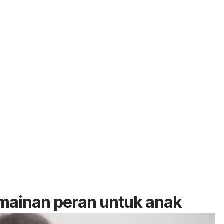
rmainan peran untuk anak