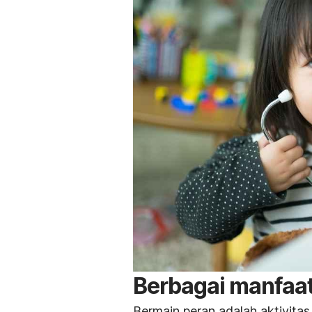
Berbagai manfaat
Bermain peran adalah aktivita