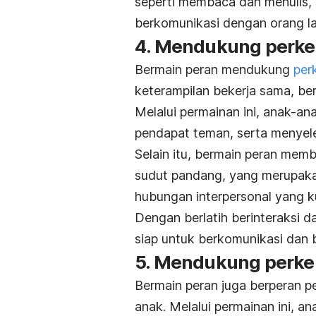
seperti membaca dan menulis, 
berkomunikasi dengan orang la
4. Mendukung perke
Bermain peran mendukung
per
keterampilan bekerja sama, ber
Melalui permainan ini, anak-a
pendapat teman, serta menyele
Selain itu, bermain peran me
sudut pandang, yang merupak
hubungan interpersonal yang k
Dengan berlatih berinteraksi da
siap untuk berkomunikasi dan b
5. Mendukung perk
Bermain peran juga berperan 
anak
. Melalui permainan ini,