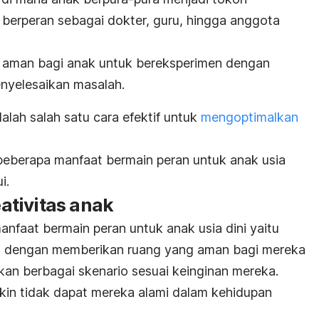
 berperan sebagai dokter, guru, hingga anggota
g aman bagi anak untuk bereksperimen dengan
menyelesaikan masalah.
lah salah satu cara efektif untuk
mengoptimalkan
 beberapa manfaat bermain peran untuk anak usia
ui.
ativitas anak
manfaat bermain peran untuk anak usia dini yaitu
k dengan memberikan ruang yang aman bagi mereka
kan berbagai skenario sesuai keinginan mereka.
gkin tidak dapat mereka alami dalam kehidupan