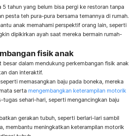
 5 tahun yang belum bisa pergi ke restoran tanpa
 pesta teh pura-pura bersama temannya di rumah.
antu anak memahami perspektif orang lain, seperti
n dipikirkan ayah saat mereka bermain rumah-
mbangan fisik anak
at besar dalam mendukung perkembangan fisik anak
n dan interaktif.
s seperti memasangkan baju pada boneka, mereka
 mata serta
mengembangkan keterampilan motorik
-tugas sehari-hari, seperti mengancingkan baju
batkan gerakan tubuh, seperti berlari-lari sambil
da, membantu meningkatkan
keterampilan motorik