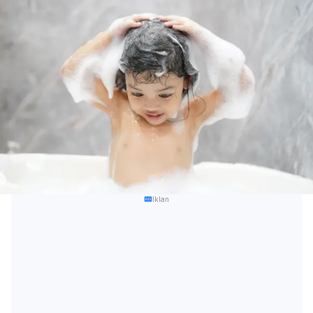
Iklan