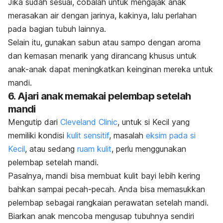
Jika sudah sesuai, cobalah untuk mengajak anak
merasakan air dengan jarinya, kakinya, lalu perlahan
pada bagian tubuh lainnya.
Selain itu, gunakan sabun atau sampo dengan aroma
dan kemasan menarik yang dirancang khusus untuk
anak-anak dapat meningkatkan keinginan mereka untuk
mandi.
6. Ajari anak memakai pelembap setelah
mandi
Mengutip dari
Cleveland Clinic
, untuk si Kecil yang
memiliki kondisi
kulit sensitif
, masalah
eksim pada si
Kecil
,
atau sedang
ruam kulit
, perlu menggunakan
pelembap setelah mandi.
Pasalnya, mandi bisa membuat kulit bayi lebih kering
bahkan sampai pecah-pecah. Anda bisa memasukkan
pelembap sebagai rangkaian perawatan setelah mandi.
Biarkan anak mencoba mengusap tubuhnya sendiri