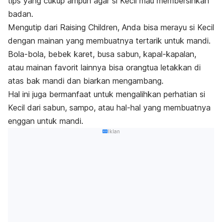
tips yang cukup ampuh agar si Kecil mau membersihkan
badan.
Mengutip dari Raising Children, Anda bisa merayu si Kecil
dengan mainan yang membuatnya tertarik untuk mandi.
Bola-bola, bebek karet, busa sabun, kapal-kapalan,
atau mainan favorit lainnya bisa orangtua letakkan di
atas bak mandi dan biarkan mengambang.
Hal ini juga bermanfaat untuk mengalihkan perhatian si
Kecil dari sabun, sampo, atau hal-hal yang membuatnya
enggan untuk mandi.
Iklan