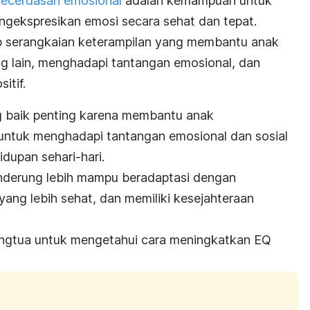
kecerdasan emosional
adalah kemampuan untuk
gekspresikan emosi secara sehat dan tepat.
 serangkaian keterampilan yang membantu anak
ng lain, menghadapi tantangan emosional, dan
itif.
 baik penting karena membantu anak
uk menghadapi tantangan emosional dan sosial
dupan sehari-hari.
nderung lebih mampu beradaptasi dengan
ang lebih sehat, dan memiliki kesejahteraan
rangtua untuk mengetahui cara meningkatkan EQ