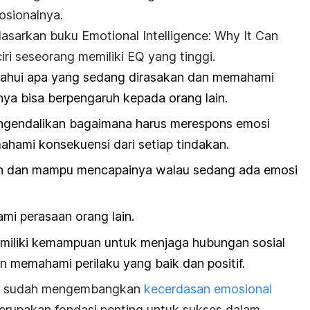
sionalnya.
dasarkan buku
Emotional Intelligence: Why It Can
ciri seseorang memiliki EQ yang tinggi.
hui apa yang sedang dirasakan dan memahami
ya bisa berpengaruh kepada orang lain.
endalikan bagaimana harus merespons emosi
hami konsekuensi dari setiap tindakan.
an dan mampu mencapainya walau sedang ada emosi
 perasaan orang lain.
iliki kemampuan untuk menjaga hubungan sosial
n memahami perilaku yang baik dan positif.
anak sudah mengembangkan
kecerdasan emosional
rupakan fondasi penting untuk sukses dalam