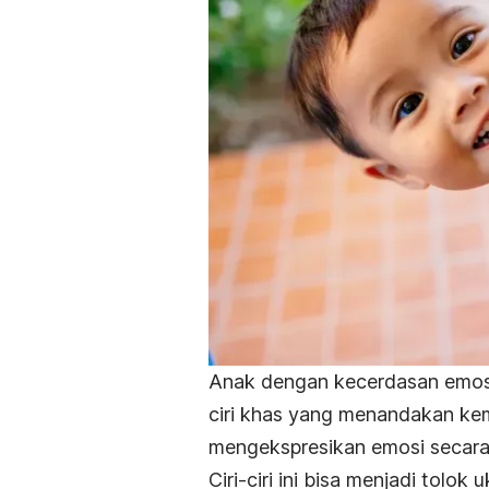
Anak dengan kecerdasan emosi
ciri khas yang menandakan k
mengekspresikan emosi secara 
Ciri-ciri ini bisa menjadi tol