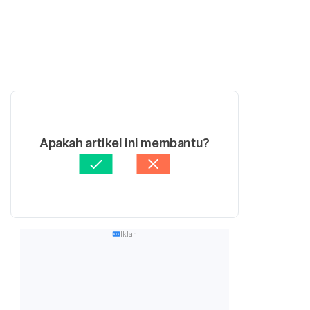
Apakah artikel ini membantu?
Iklan