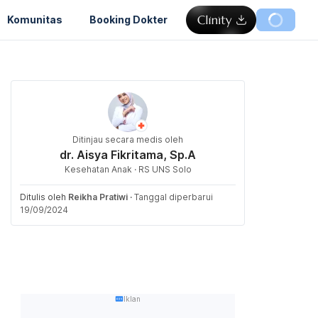
Komunitas
Booking Dokter
Ditinjau secara medis oleh
dr. Aisya Fikritama, Sp.A
Kesehatan Anak · RS UNS Solo
Ditulis oleh
Reikha Pratiwi
·
Tanggal diperbarui
19/09/2024
Iklan