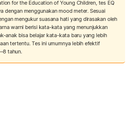
iation for the Education of Young Children, tes EQ
unya dengan menggunakan
mood meter
. Sesuai
dengan mengukur suasana hati yang dirasakan oleh
na warni berisi kata-kata yang menunjukkan
nak-anak bisa belajar kata-kata baru yang lebih
n tertentu. Tes ini umumnya lebih efektif
—8 tahun.