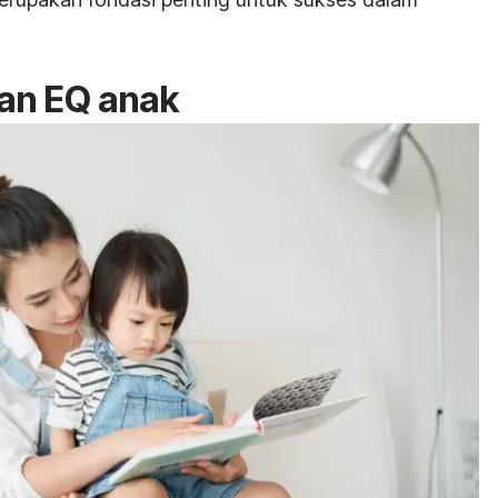
an EQ anak