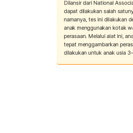
Dilansir dari National Assoc
dapat dilakukan salah sat
namanya, tes ini dilakukan 
anak menggunakan kotak war
perasaan. Melalui alat ini, a
tepat menggambarkan perasaa
dilakukan untuk anak usia 3