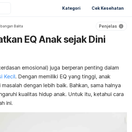
Kategori
Cek Kesehatan
Penjelas
bangan Balita
tkan EQ Anak sejak Dini
cerdasan emosional) juga berperan penting dalam
 Kecil
. Dengan memiliki EQ yang tinggi, anak
asalah dengan lebih baik. Bahkan, sama halnya
aruhi kualitas hidup anak. Untuk itu, ketahui
cara
h ini.