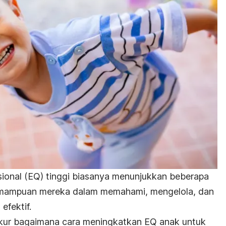
onal (EQ) tinggi biasanya menunjukkan beberapa
emampuan mereka dalam memahami, mengelola, dan
efektif.
ok ukur bagaimana cara meningkatkan EQ anak untuk