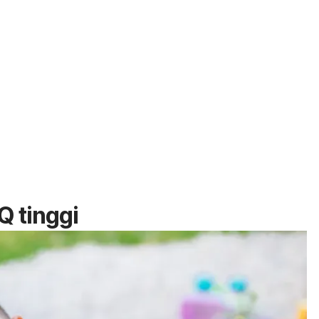
Q tinggi