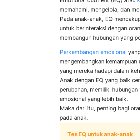
Emotional quotient
(EQ) atau
memahami, mengelola, dan men
Pada anak-anak, EQ mencakup
untuk berinteraksi dengan ora
membangun hubungan yang pos
Perkembangan emosional
yang
mengembangkan kemampuan unt
yang mereka hadapi dalam kehi
Anak dengan EQ yang baik ce
perubahan, memiliki hubungan y
emosional yang lebih baik.
Maka dari itu, penting bagi o
pada anak.
Tes EQ untuk anak-anak