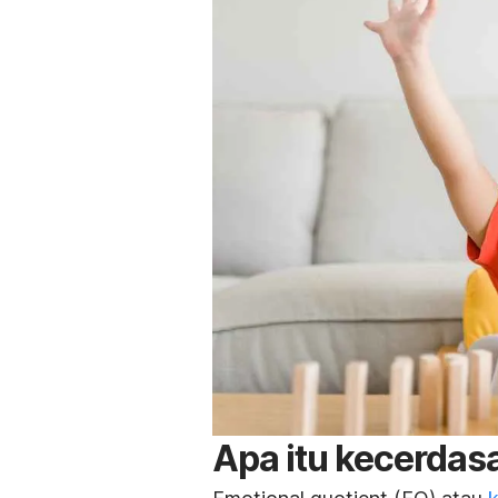
Apa itu
kecerdas