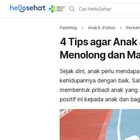
Parenting
Anak 6-9 tahun
Perkem
4 Tips agar Anak 
Menolong dan Ma
Sejak dini, anak perlu mendapa
kehidupannya dengan baik. Sal
membentuk pribadi anak yang
positif ini kepada anak dan b