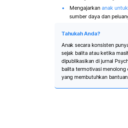
Mengajarkan
anak untuk
sumber daya dan peluang
Tahukah Anda?
Anak secara konsisten punya
sejak balita atau ketika ma
dipublikasikan di jurnal
Psych
balita termotivasi menolon
yang membutuhkan bantuan, 