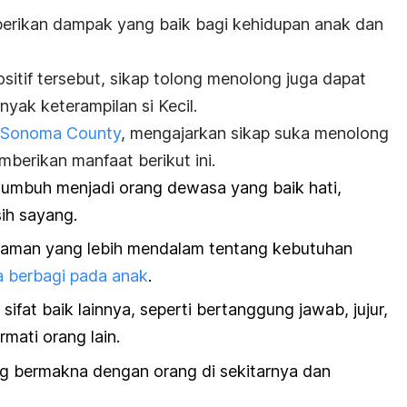
berikan dampak yang baik bagi kehidupan anak dan
sitif tersebut, sikap tolong menolong juga dapat
k keterampilan si Kecil.
f Sonoma County
, mengajarkan sikap suka menolong
berikan manfaat berikut ini.
umbuh menjadi orang dewasa yang baik hati,
ih sayang.
an yang lebih mendalam tentang kebutuhan
a berbagi pada anak
.
at baik lainnya, seperti bertanggung jawab, jujur,
mati orang lain.
 bermakna dengan orang di sekitarnya dan
.