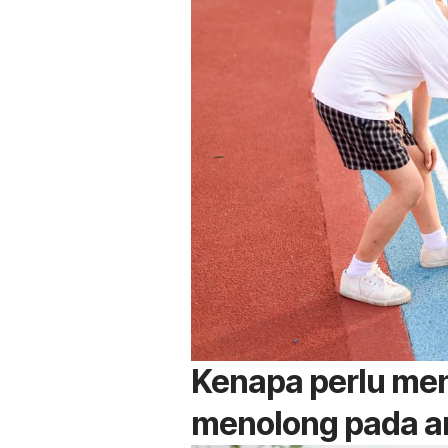
Kenapa perlu men
menolong pada a