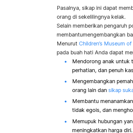
Pasalnya, sikap ini dapat mem
orang di sekelilingnya kelak.
Selain memberikan pengaruh po
membantumengembangkan banya
Menurut
Children’s Museum o
pada buah hati Anda dapat mem
Mendorong anak untuk t
perhatian, dan penuh kas
Mengembangkan pemaham
orang lain dan
sikap suk
Membantu menanamkan sif
tidak egois, dan menghor
Memupuk hubungan yang
meningkatkan harga diri