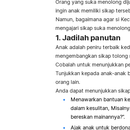
Orang yang suka menolong dij
ingin anak memiliki sikap terse
Namun, bagaimana agar si Keci
mengajari sikap suka menolong
1. Jadilah panutan
Anak adalah peniru terbaik kedu
mengembangkan sikap tolong me
Cobalah untuk menunjukkan pe
Tunjukkan kepada anak-anak 
orang lain.
Anda dapat menunjukkan sikap i
Menawarkan bantuan keti
dalam kesulitan, Misaln
bereskan mainannya?”.
Ajak anak untuk berdona