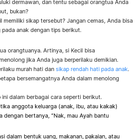
uluki dermawan, dan tentu sebagai orangtua Anda
but, bukan?
l memiliki sikap tersebut?
Jangan cemas, Anda bisa
 pada anak dengan tips berikut.
a orangtuanya. Artinya, si Kecil bisa
nolong jika Anda juga berperilaku demikian.
rilaku murah hati dan
sikap rendah hati pada anak
.
betapa bersemangatnya Anda dalam menolong
ni dalam berbagai cara seperti berikut.
ka anggota keluarga (anak, ibu, atau kakak)
ya dengan bertanya, “Nak, mau Ayah bantu
si dalam bentuk uang, makanan, pakaian, atau