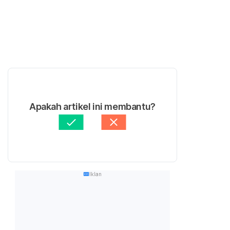
Apakah artikel ini membantu?
Iklan