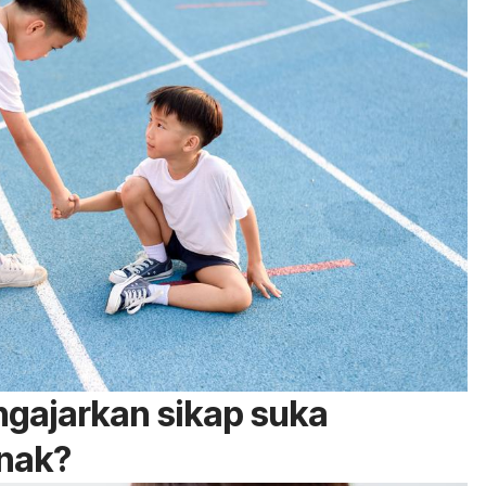
gajarkan sikap suka
nak?