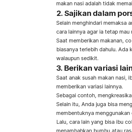
makan nasi adalah tidak mema
2. Sajikan dalam pors
Selain menghindari memaksa a
cara lainnya agar ia tetap mau
Saat memberikan makanan, coba
biasanya terlebih dahulu. Ad
walaupun sedikit.
3. Berikan variasi lai
Saat anak susah makan nasi, 
memberikan variasi lainnya.
Sebagai contoh, mengkreasikan 
Selain itu, Anda juga bisa men
membentuknya menggunakan cet
Lalu, cara lain yang bisa ibu 
menambahkan bumbu atau rasa