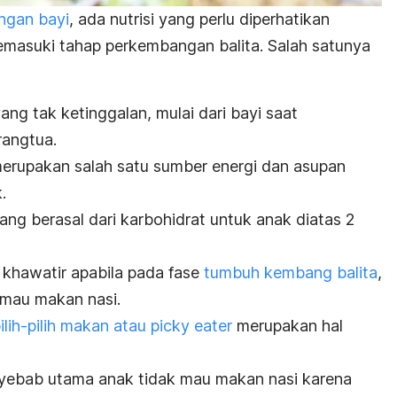
ngan bayi
, ada nutrisi yang perlu diperhatikan
emasuki tahap perkembangan balita. Salah satunya
ng tak ketinggalan, mulai dari bayi saat
rangtua.
 merupakan salah satu sumber energi dan asupan
.
ang berasal dari karbohidrat untuk anak diatas 2
i khawatir apabila pada fase
tumbuh kembang balita
,
 mau makan nasi.
ilih-pilih makan atau picky eater
merupakan hal
enyebab utama anak tidak mau makan nasi karena