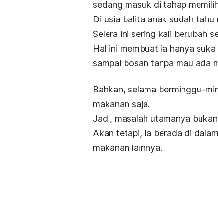
sedang masuk di tahap memili
Di usia balita anak sudah tah
Selera ini sering kali berubah 
Hal ini membuat ia hanya suka
sampai bosan tanpa mau ada m
Bahkan, selama berminggu-ming
makanan saja.
Jadi, masalah utamanya bukan
Akan tetapi, ia berada di dala
makanan lainnya.