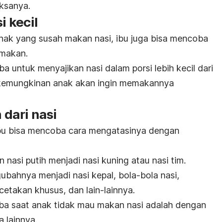
ksanya.
i kecil
nak yang susah makan nasi, ibu juga bisa mencoba
 makan.
 untuk menyajikan nasi dalam porsi lebih kecil dari
a kemungkinan anak akan ingin memakannya
n dari nasi
ibu bisa mencoba cara mengatasinya dengan
nasi putih menjadi nasi kuning atau nasi tim.
gubahnya menjadi nasi kepal, bola-bola nasi,
akan khusus, dan lain-lainnya.
coba saat anak tidak mau makan nasi adalah dengan
 lainnya.