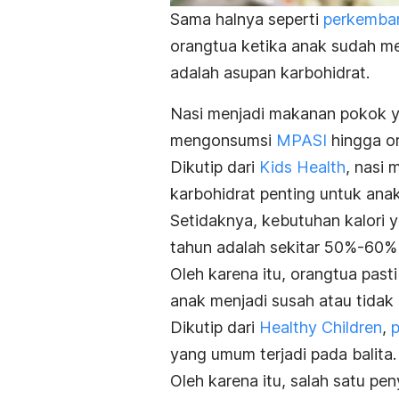
Sama halnya seperti
perkemba
orangtua ketika anak sudah m
adalah asupan karbohidrat.
Nasi menjadi makanan pokok ya
mengonsumsi
MPASI
hingga o
Dikutip dari
Kids Health
, nasi
karbohidrat penting untuk anak
Setidaknya, kebutuhan kalori y
tahun adalah sekitar 50%-60%
Oleh karena itu, orangtua past
anak menjadi susah atau tidak
Dikutip dari
Healthy Children
,
p
yang umum terjadi pada balita.
Oleh karena itu, salah satu p