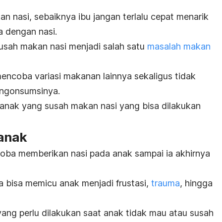
n nasi, sebaiknya ibu jangan terlalu cepat menarik
a dengan nasi.
usah makan nasi menjadi salah satu
masalah makan
encoba variasi makanan lainnya sekaligus tidak
ngonsumsinya.
 anak yang susah makan nasi yang bisa dilakukan
anak
oba memberikan nasi pada anak sampai ia akhirnya
na bisa memicu anak menjadi frustasi,
trauma
, hingga
yang perlu dilakukan saat anak tidak mau atau susah