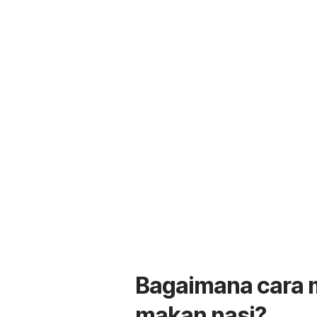
Bagaimana cara 
makan nasi?