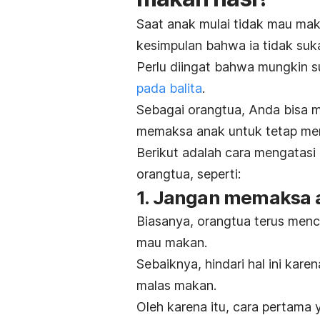
Saat anak mulai tidak mau maka
kesimpulan bahwa ia tidak suk
Perlu diingat bahwa mungkin s
pada balita
.
Sebagai orangtua, Anda bisa m
memaksa anak untuk tetap me
Berikut adalah cara mengatasi
orangtua, seperti:
1. Jangan memaksa 
Biasanya, orangtua terus menc
mau makan.
Sebaiknya, hindari hal ini kare
malas makan.
Oleh karena itu, cara pertama 