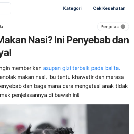
Kategori
Cek Kesehatan
Penjelas
ita
akan Nasi? Ini Penyebab dan
ya!
 ingin memberikan
asupan gizi terbaik pada balita.
menolak makan nasi, ibu tentu khawatir dan merasa
 penyebab dan bagaimana cara mengatasi anak tidak
mak penjelasannya di bawah ini!