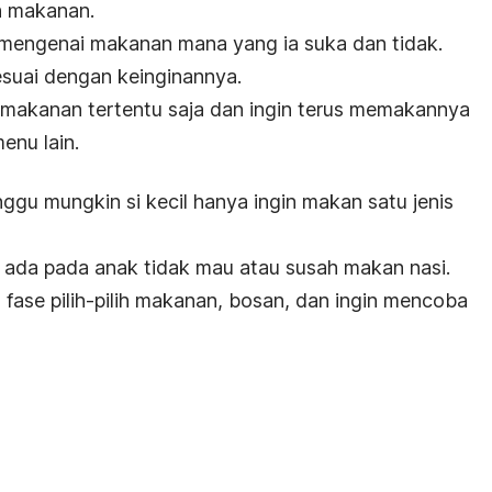
h makanan.
u mengenai makanan mana yang ia suka dan tidak.
sesuai dengan keinginannya.
 makanan tertentu saja dan ingin terus memakannya
enu lain.
gu mungkin si kecil hanya ingin makan satu jenis
 ada pada anak tidak mau atau susah makan nasi.
m fase pilih-pilih makanan, bosan, dan ingin mencoba