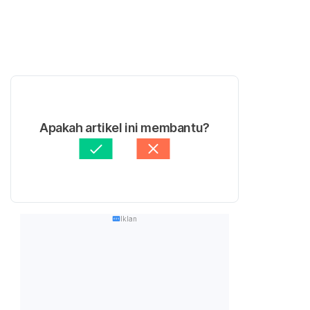
Apakah artikel ini membantu?
Iklan