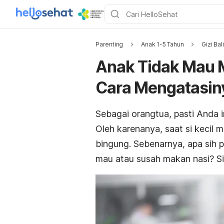
Parenting
Anak 1-5 Tahun
Gizi Bal
Anak Tidak Mau M
Cara Mengatasin
Sebagai orangtua, pasti Anda
Oleh karenanya, saat si kecil 
bingung. Sebenarnya, apa sih
mau atau susah makan nasi? Si