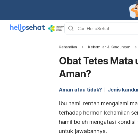
Kehamilan
Kehamilan & Kandungan
Obat Tetes Mata 
Aman?
Aman atau tidak?
Jenis kand
Ibu hamil rentan mengalami m
terhadap hormon kehamilan se
hamil boleh mengatasi kondisi
untuk jawabannya.