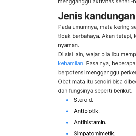
mengganggu aktivitas sehari-ha
Jenis kandungan 
Pada umumnya, mata kering s
tidak berbahaya. Akan tetapi, 
nyaman.
Di sisi lain, wajar bila Ibu me
kehamilan
. Pasalnya, beberapa
berpotensi mengganggu perke
Obat mata itu sendiri bisa di
dan fungsinya seperti berikut.
Steroid.
Antibiotik.
Antihistamin.
Simpatomimetik.