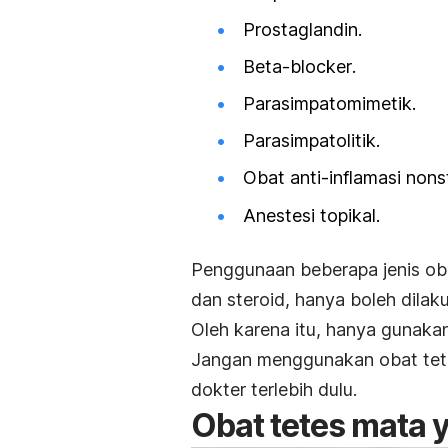
Prostaglandin.
Beta-blocker
.
Parasimpatomimetik.
Parasimpatolitik.
Obat anti-inflamasi nons
Anestesi topikal.
Penggunaan beberapa jenis oba
dan steroid, hanya boleh dilak
Oleh karena itu, hanya gunaka
Jangan menggunakan obat tet
dokter terlebih dulu.
Obat tetes mata 