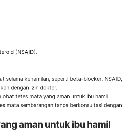
teroid (NSAID).
t selama kehamilan, seperti
beta-blocker
, NSAID,
ukan dengan izin dokter.
n obat tetes mata yang aman untuk ibu hamil.
es mata sembarangan tanpa berkonsultasi dengan
yang aman untuk ibu hamil