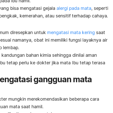
pada ibu hamil.
yang bisa mengatasi gejala
alergi pada mata
, seperti
, bengkak, kemerahan, atau sensitif terhadap cahaya.
umum diresepkan untuk
mengatasi mata kering
saat
esuai namanya, obat ini memiliki fungsi layaknya air
p lembap.
m kandungan bahan kimia sehingga dinilai aman
Ibu tetap perlu ke dokter jika mata Ibu tetap terasa
mengatasi gangguan mata
kter mungkin merekomendasikan beberapa cara
uan mata saat hamil.