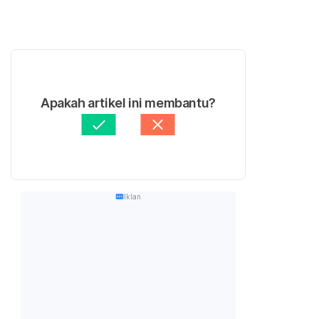
Apakah artikel ini membantu?
Iklan