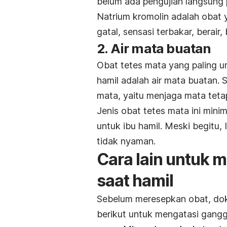
belum ada pengujian langsung 
Natrium kromolin adalah obat 
gatal, sensasi terbakar, berair
2. Air mata buatan
Obat tetes mata yang paling 
hamil adalah air mata buatan. S
mata, yaitu menjaga mata teta
Jenis obat tetes mata ini mini
untuk ibu hamil. Meski begitu, 
tidak nyaman.
Cara lain untuk 
saat hamil
Sebelum meresepkan obat, do
berikut untuk mengatasi gangg