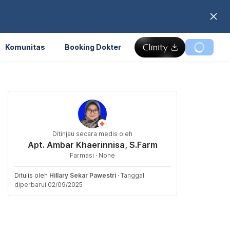
Komunitas
Booking Dokter
Ditinjau secara medis oleh
Apt. Ambar Khaerinnisa, S.Farm
Farmasi · None
Ditulis oleh
Hillary Sekar Pawestri
·
Tanggal
diperbarui 02/09/2025