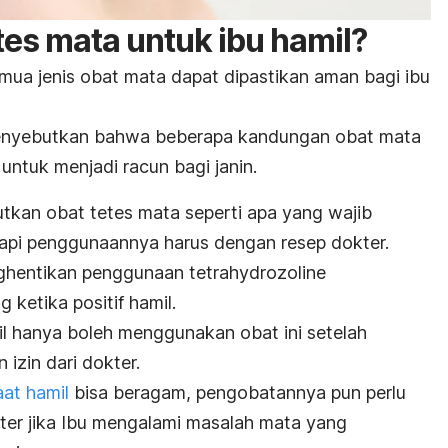
es mata untuk ibu hamil?
emua jenis obat mata dapat dipastikan aman bagi ibu
nyebutkan bahwa beberapa kandungan obat mata
untuk menjadi racun bagi janin.
utkan obat tetes mata seperti apa yang wajib
etapi penggunaannya harus dengan resep dokter.
ghentikan penggunaan tetrahydrozoline
 ketika positif hamil.
mil hanya boleh menggunakan obat ini setelah
izin dari dokter.
aat hamil
bisa beragam, pengobatannya pun perlu
kter jika Ibu mengalami masalah mata yang