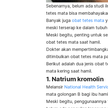
Sebenarnya, belum ada studi 
tetes mata bisa membahayakan
Banyak juga
obat tetes mata
y
meski terserap ke dalam tubuh 
Meski begitu, penting untuk 
obat tetes mata saat hamil.
Dokter akan mempertimbangkan
ditimbulkan obat tetes mata pa
Berikut adalah dua jenis obat
mata kering saat hamil.
1. Natrium kromolin
Melansir
National Health Servi
mata golongan B bagi ibu hamil
Meski begitu, penggunaannya t