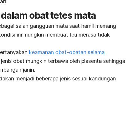
ri.
dalam obat tetes mata
ebagai salah gangguan mata saat hamil memang
kondisi ini mungkin membuat Ibu merasa tidak
mpertanyakan
keamanan obat-obatan selama
 jenis obat mungkin terbawa oleh plasenta sehingga
mbangan janin.
bedakan menjadi beberapa jenis sesuai kandungan