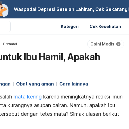
Waspadai Depresi Setelah Lahiran, Cek Sekarang!
Kategori
Cek Kesehatan
Opini Medis
Prenatal
untuk Ibu Hamil, Apakah
ungan
Obat yang aman
Cara lainnya
asalah
mata kering
karena meningkatnya reaksi imun
rta kurangnya asupan cairan. Namun, apakah ibu
 tersebut dengan tetes mata? Simak ulasan berikut