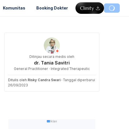
Komunitas
Booking Dokter
Ditinjau secara medis oleh
dr. Tania Savitri
General Practitioner · Integrated Therapeutic
Ditulis oleh
Risky Candra Swari
·
Tanggal diperbarui
26/09/2023
Iklan