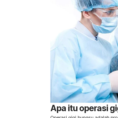
Apa itu operasi 
Operasi gigi bungsu adalah p