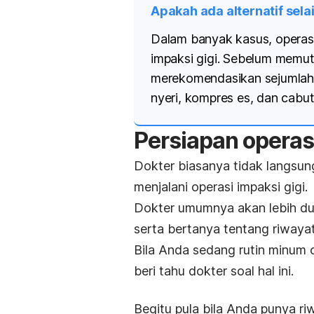
Apakah ada alternatif sela
Dalam banyak kasus, operasi
impaksi gigi. Sebelum memu
merekomendasikan sejumlah 
nyeri, kompres es, dan cabut 
Persiapan operas
Dokter biasanya tidak langsu
menjalani operasi impaksi gigi.
Dokter umumnya akan lebih dul
serta bertanya tentang riwaya
Bila Anda sedang rutin minum o
beri tahu dokter soal hal ini.
Begitu pula bila Anda punya riw