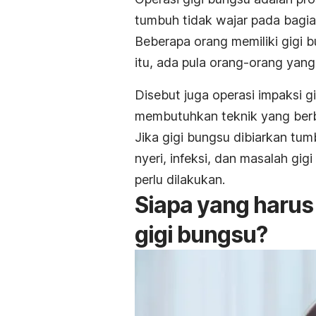
tumbuh tidak wajar pada bagia
Beberapa orang memiliki gigi b
itu, ada pula orang-orang yan
Disebut juga operasi impaksi g
membutuhkan teknik yang berb
Jika gigi bungsu dibiarkan tu
nyeri, infeksi, dan masalah gig
perlu dilakukan.
Siapa yang harus
gigi bungsu?