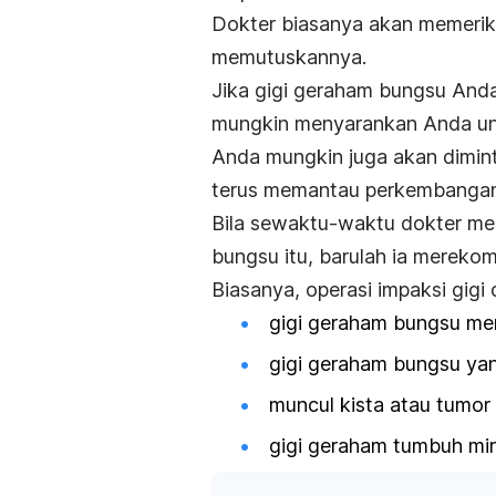
Dokter biasanya akan memeriks
memutuskannya.
Jika gigi geraham bungsu Anda
mungkin menyarankan Anda un
Anda mungkin juga akan diminta
terus memantau perkembangan
Bila sewaktu-waktu dokter me
bungsu itu, barulah ia mereko
Biasanya, operasi impaksi gigi 
gigi geraham bungsu meng
gigi geraham bungsu ya
muncul kista atau tumor 
gigi geraham tumbuh mir