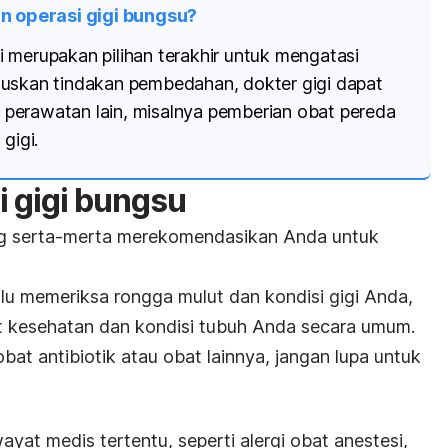
in operasi gigi bungsu?
 merupakan pilihan terakhir untuk mengatasi
tuskan tindakan pembedahan, dokter gigi dapat
perawatan lain, misalnya pemberian obat pereda
gigi.
i gigi bungsu
ng serta-merta merekomendasikan Anda untuk
u memeriksa rongga mulut dan kondisi gigi Anda,
t kesehatan dan kondisi tubuh Anda secara umum.
bat antibiotik atau obat lainnya, jangan lupa untuk
ayat medis tertentu, seperti alergi obat anestesi,