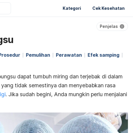
Kategori
Cek Kesehatan
Penjelas
gsu
Prosedur
Pemulihan
Perawatan
Efek samping
 bungsu dapat tumbuh miring dan terjebak di dalam
u yang tidak semestinya dan menyebabkan rasa
igi
. Jika sudah begini, Anda mungkin perlu menjalani