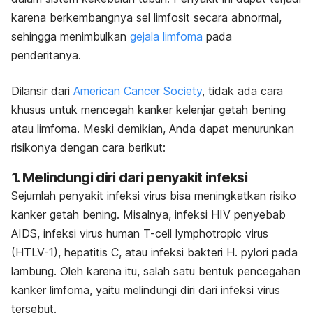
karena berkembangnya sel limfosit secara abnormal,
sehingga menimbulkan
gejala limfoma
pada
penderitanya.
Dilansir dari
American Cancer Society
, tidak ada cara
khusus untuk mencegah kanker kelenjar getah bening
atau limfoma. Meski demikian, Anda dapat menurunkan
risikonya dengan cara berikut:
1. Melindungi diri dari penyakit infeksi
Sejumlah penyakit infeksi virus bisa meningkatkan risiko
kanker getah bening. Misalnya, infeksi HIV penyebab
AIDS, infeksi virus
human T-cell lymphotropic virus
(HTLV-1), hepatitis C, atau infeksi bakteri
H. pylori
pada
lambung. Oleh karena itu, salah satu bentuk pencegahan
kanker limfoma, yaitu melindungi diri dari infeksi virus
tersebut.