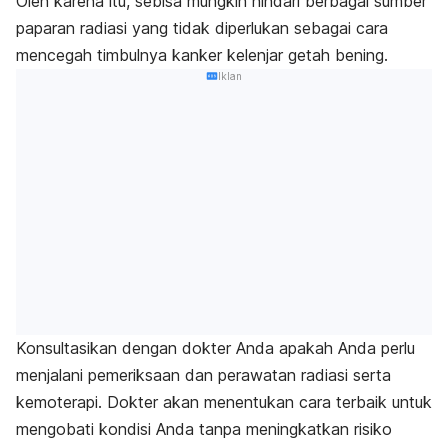
Oleh karena itu, sebisa
mungkin hindari berbagai sumber
paparan radiasi yang tidak diperlukan sebagai cara
mencegah timbulnya kanker kelenjar getah bening.
Iklan
Konsultasikan dengan dokter Anda apakah Anda perlu
menjalani pemeriksaan dan perawatan radiasi serta
kemoterapi. Dokter akan menentukan cara terbaik untuk
mengobati kondisi Anda tanpa meningkatkan risiko