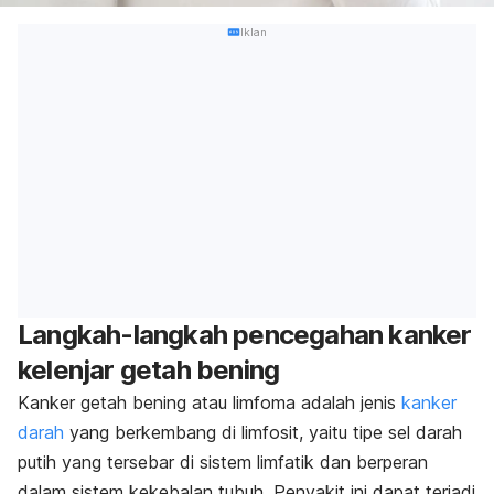
Iklan
Langkah-langkah pencegahan kanker
kelenjar getah bening
Kanker getah bening atau limfoma adalah jenis
kanker
darah
yang berkembang di limfosit, yaitu tipe sel darah
putih yang tersebar di sistem limfatik dan berperan
dalam sistem kekebalan tubuh. Penyakit ini dapat terjadi