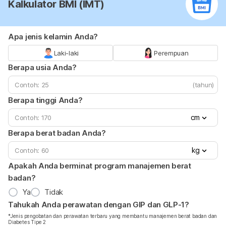
Kalkulator BMI (IMT)
Apa jenis kelamin Anda?
Laki-laki
Perempuan
Berapa usia Anda?
(tahun)
Berapa tinggi Anda?
cm
Berapa berat badan Anda?
kg
Apakah Anda berminat program manajemen berat
badan?
Ya
Tidak
Tahukah Anda perawatan dengan GIP dan GLP-1?
*Jenis pengobatan dan perawatan terbaru yang membantu manajemen berat badan dan
Diabetes Tipe 2