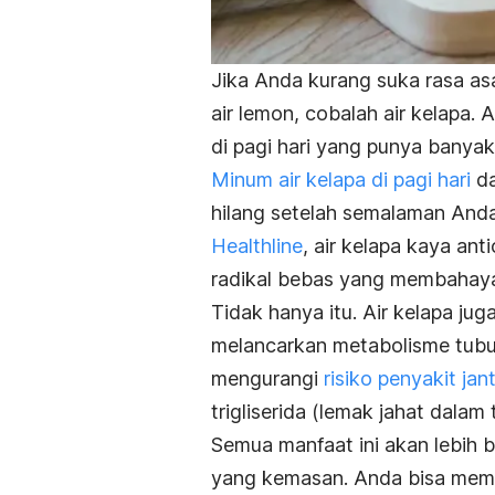
Jika Anda kurang suka rasa as
air lemon, cobalah air kelapa. 
di pagi hari yang punya banya
Minum air kelapa di pagi hari
da
hilang setelah semalaman Anda
Healthline
, air kelapa kaya a
radikal bebas yang membahay
Tidak hanya itu. Air kelapa ju
melancarkan metabolisme tubu
mengurangi
risiko penyakit jan
trigliserida (lemak jahat dalam 
Semua manfaat ini akan lebih b
yang kemasan. Anda bisa membe