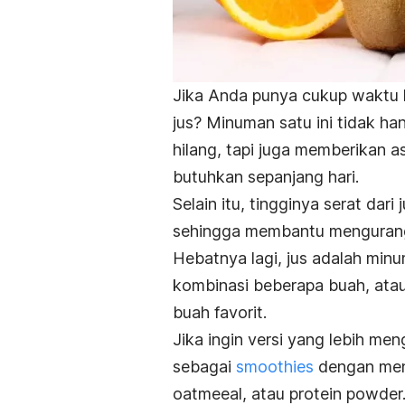
Jika Anda punya cukup waktu lu
jus? Minuman satu ini tidak 
hilang, tapi juga memberikan 
butuhkan sepanjang hari.
Selain itu, tingginya serat da
sehingga membantu mengurang
Hebatnya lagi, jus adalah min
kombinasi beberapa buah, ata
buah favorit.
Jika ingin versi yang lebih me
sebagai
smoothies
dengan mena
oatmeeal, atau protein powder