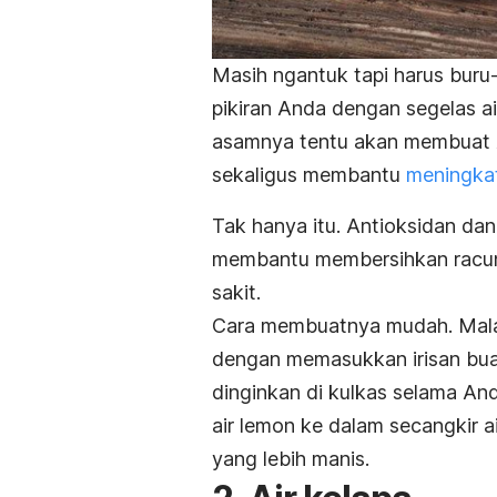
Masih ngantuk tapi harus buru
pikiran Anda dengan segelas ai
asamnya tentu akan membuat 
sekaligus membantu
meningka
Tak hanya itu. Antioksidan dan
membantu membersihkan racun
sakit.
Cara membuatnya mudah. Mal
dengan memasukkan irisan buah
dinginkan di kulkas selama And
air lemon ke dalam secangkir 
yang lebih manis.