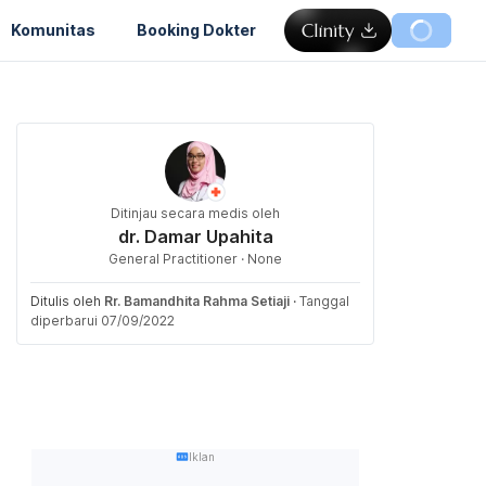
Komunitas
Booking Dokter
Ditinjau secara medis oleh
dr. Damar Upahita
General Practitioner · None
Ditulis oleh
Rr. Bamandhita Rahma Setiaji
·
Tanggal
diperbarui 07/09/2022
Iklan