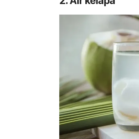
2. Air kelapa