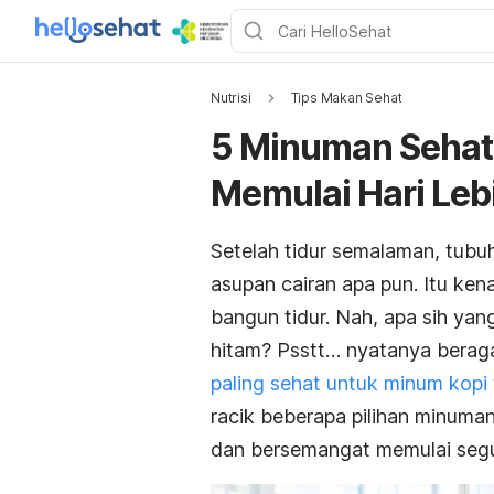
Nutrisi
Tips Makan Sehat
5 Minuman Sehat
Memulai Hari Le
Setelah tidur semalaman, tubu
asupan cairan apa pun. Itu ke
bangun tidur. Nah, apa sih yan
hitam? Psstt… nyatanya bera
paling sehat untuk minum kopi 
racik beberapa pilihan minuman 
dan bersemangat memulai segud