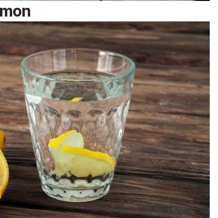
lemon