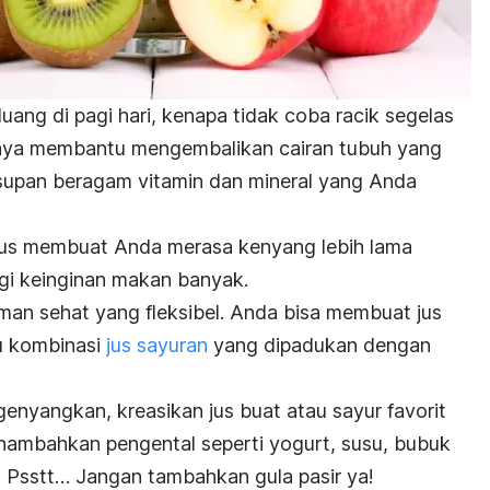
ang di pagi hari, kenapa tidak coba racik segelas
hanya membantu mengembalikan cairan tubuh yang
asupan beragam vitamin dan mineral yang Anda
ri jus membuat Anda merasa kenyang lebih lama
i keinginan makan banyak.
uman sehat yang fleksibel. Anda bisa membuat jus
u kombinasi
jus sayuran
yang dipadukan dengan
ngenyangkan, kreasikan jus buat atau sayur favorit
mbahkan pengental seperti yogurt, susu, bubuk
. Psstt… Jangan tambahkan gula pasir ya!