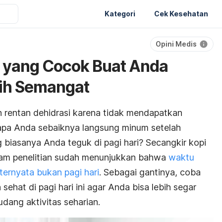
Kategori
Cek Kesehatan
Opini Medis
 yang Cocok Buat Anda
bih Semangat
h rentan dehidrasi karena tidak mendapatkan
napa Anda sebaiknya langsung minum setelah
g biasanya Anda teguk di pagi hari? Secangkir kopi
gam penelitian sudah menunjukkan bahwa
waktu
ternyata bukan pagi hari
. Sebagai gantinya, coba
sehat di pagi hari ini agar Anda bisa lebih segar
ang aktivitas seharian.