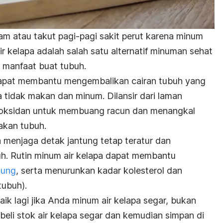
am atau takut pagi-pagi sakit perut karena minum
Air kelapa adalah salah satu alternatif minuman sehat
k manfaat buat tubuh.
pat membantu mengembalikan cairan tubuh yang
 tidak makan dan minum. Dilansir dari laman
ntioksidan untuk membuang racun dan menangkal
akan tubuh.
ga menjaga detak jantung tetap teratur dan
h. Rutin minum air kelapa dapat membantu
tung
, serta menurunkan kadar kolesterol dan
tubuh).
aik lagi jika Anda minum air kelapa segar, bukan
li stok air kelapa segar dan kemudian simpan di