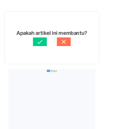
Apakah artikel ini membantu?
Iklan