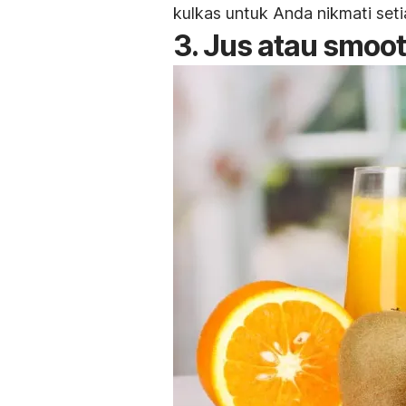
kulkas untuk Anda nikmati setia
3. Jus atau smoo