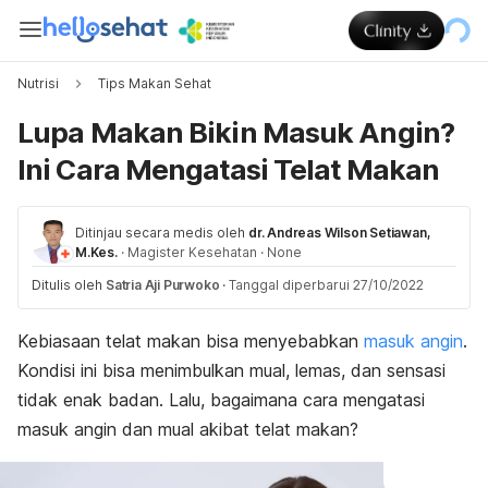
Nutrisi
Tips Makan Sehat
Lupa Makan Bikin Masuk Angin?
Ini Cara Mengatasi Telat Makan
Ditinjau secara medis oleh
dr. Andreas Wilson Setiawan,
M.Kes.
·
Magister Kesehatan
·
None
Ditulis oleh
Satria Aji Purwoko
·
Tanggal diperbarui 27/10/2022
Kebiasaan telat makan bisa menyebabkan
masuk angin
.
Kondisi ini bisa menimbulkan mual, lemas, dan sensasi
tidak enak badan. Lalu, bagaimana cara mengatasi
masuk angin dan mual akibat telat makan?