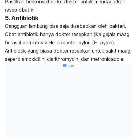
Pastikan berkonsultasi ke dokter untuk mendapatkan
resep obat ini.
5. Antibiotik
Gangguan lambung bisa saja disebabkan oleh bakteri.
Obat antibiotik hanya dokter resepkan jika gejala maag
berasal dari infeksi
Helicobacter pylori
(
H. pylori
).
Antibiotik yang biasa dokter resepkan untuk sakit maag,
seperti
amoxicillin, clarithromycin
, dan
metronidazole
.
Iklan