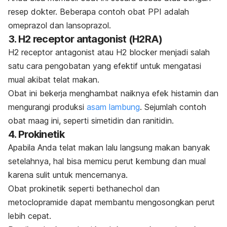
resep dokter. Beberapa contoh obat PPI adalah
omeprazol dan lansoprazol.
3.
H2 receptor antagonist
(H2RA)
H2 receptor antagonist
atau
H2 blocker
menjadi salah
satu cara pengobatan yang efektif untuk mengatasi
mual akibat telat makan.
Obat ini bekerja menghambat naiknya efek histamin dan
mengurangi produksi
asam lambung
. Sejumlah contoh
obat maag ini, seperti simetidin dan ranitidin.
4. Prokinetik
Apabila Anda telat makan lalu langsung makan banyak
setelahnya, hal bisa memicu perut kembung dan mual
karena sulit untuk mencernanya.
Obat prokinetik seperti
bethanechol
dan
metoclopramide
dapat membantu mengosongkan perut
lebih cepat.