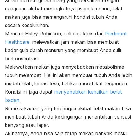
Selain memicu gejala maag yang berkaitan dengan
gangguan akibat meningkatnya asam lambung, telat
makan juga bisa memengaruhi kondisi tubuh Anda
secara keseluruhan.
Menurut Haley Robinson, ahli diet klinis dari
Piedmont
Healthcare
, melewatkan jam makan bisa membuat
kadar gula darah menurun yang membuat Anda sulit
berkonsentrasi.
Melewatkan makan juga menyebabkan metabolisme
tubuh melambat. Hal ini akan membuat tubuh Anda lebih
mudah lelah, lemas, lesu, bahkan
mood
ikut terganggu.
Kondisi ini juga dapat
menyebabkan kenaikan berat
badan
.
Ritme sirkadian yang terganggu akibat telat makan bisa
membuat tubuh Anda kebingungan menentukan sensasi
kenyang atau lapar.
Akibatnya, Anda bisa saja tetap makan banyak meski