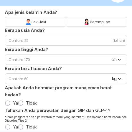
Apa jenis kelamin Anda?
Laki-laki
Perempuan
Berapa usia Anda?
(tahun)
Berapa tinggi Anda?
cm
Berapa berat badan Anda?
kg
Apakah Anda berminat program manajemen berat
badan?
Ya
Tidak
Tahukah Anda perawatan dengan GIP dan GLP-1?
*Jenis pengobatan dan perawatan terbaru yang membantu manajemen berat badan dan
Diabetes Tipe 2
Ya
Tidak