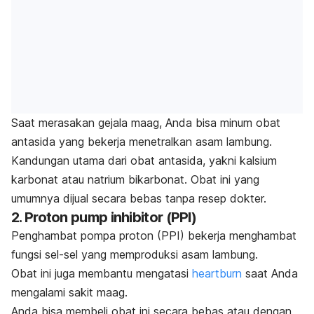
Saat merasakan gejala maag, Anda bisa minum obat
antasida yang bekerja menetralkan asam lambung.
Kandungan utama dari obat antasida, yakni kalsium
karbonat atau natrium bikarbonat. Obat ini yang
umumnya dijual secara bebas tanpa resep dokter.
2.
Proton pump inhibitor
(PPI)
Penghambat pompa proton (PPI) bekerja menghambat
fungsi sel-sel yang memproduksi asam lambung.
Obat ini juga membantu mengatasi
heartburn
saat Anda
mengalami sakit maag.
Anda bisa membeli obat ini secara bebas atau dengan