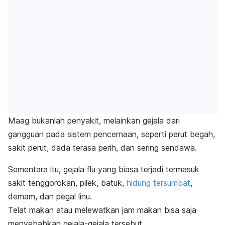
Maag bukanlah penyakit, melainkan gejala dari
gangguan pada sistem pencernaan, seperti perut begah,
sakit perut, dada terasa perih, dan sering sendawa.
Sementara itu, gejala flu yang biasa terjadi termasuk
sakit tenggorokan, pilek, batuk,
hidung tersumbat
,
demam, dan pegal linu.
Telat makan atau melewatkan jam makan bisa saja
menyebabkan gejala-gejala tersebut.