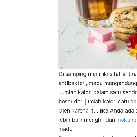
Di samping memiliki sifat anti
antibakteri, madu mengandung 
Jumlah kalori dalam satu sendo
besar dari jumlah kalori satu 
Oleh karena itu, jika Anda ada
lebih baik menghindari
makanan
madu.