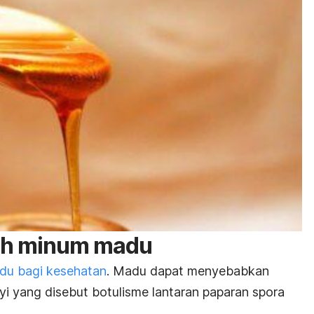
ah minum madu
du bagi kesehatan
.
Madu dapat menyebabkan
 yang disebut botulisme lantaran paparan spora