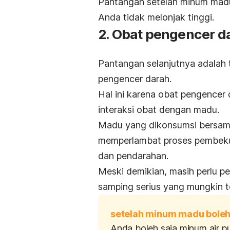
Pantangan setelah minum madu
Anda tidak melonjak tinggi.
2. Obat pengencer d
Pantangan selanjutnya adalah
pengencer darah.
Hal ini karena obat pengencer 
interaksi obat dengan madu.
Madu yang dikonsumsi bersama
memperlambat proses pembeku
dan pendarahan.
Meski demikian, masih perlu pe
samping serius yang mungkin te
setelah minum madu boleh
Anda boleh saja minum air pu