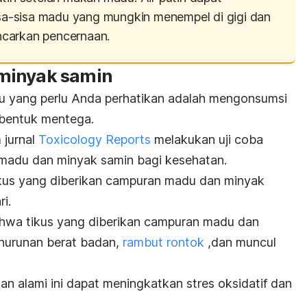
a-sisa madu yang mungkin menempel di gigi dan
carkan pencernaan.
minyak samin
 yang perlu Anda perhatikan adalah mengonsumsi
 bentuk mentega.
 jurnal
Toxicology Reports
melakukan uji coba
 madu dan minyak samin bagi kesehatan.
 tikus yang diberikan campuran madu dan minyak
i.
ahwa tikus yang diberikan campuran madu dan
enurunan berat badan,
rambut rontok
,dan muncul
an alami ini dapat meningkatkan stres oksidatif dan