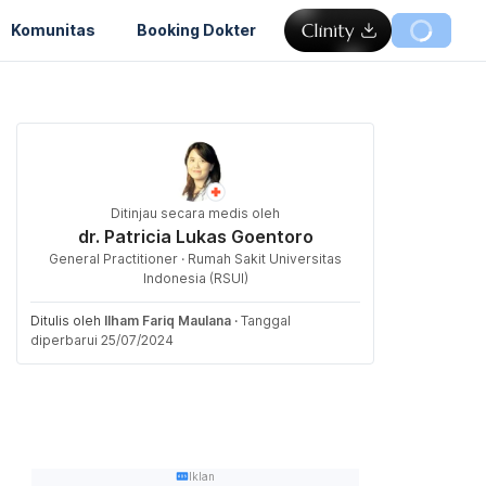
Komunitas
Booking Dokter
Ditinjau secara medis oleh
dr. Patricia Lukas Goentoro
General Practitioner · Rumah Sakit Universitas
Indonesia (RSUI)
Ditulis oleh
Ilham Fariq Maulana
·
Tanggal
diperbarui 25/07/2024
Iklan