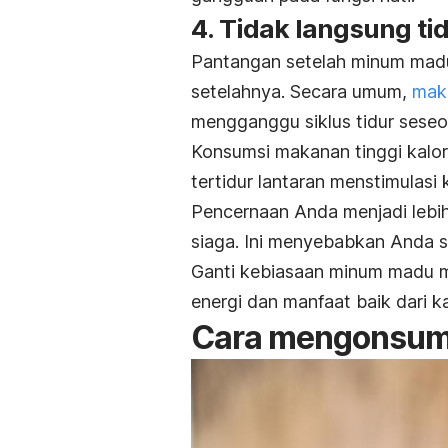
4. Tidak langsung ti
Pantangan setelah minum madu 
setelahnya. Secara umum,
maka
mengganggu siklus tidur seseo
Konsumsi makanan tinggi kalor
tertidur lantaran menstimulasi 
Pencernaan Anda menjadi lebi
siaga. Ini menyebabkan Anda su
Ganti kebiasaan minum madu me
energi dan manfaat baik dari
Cara mengonsum