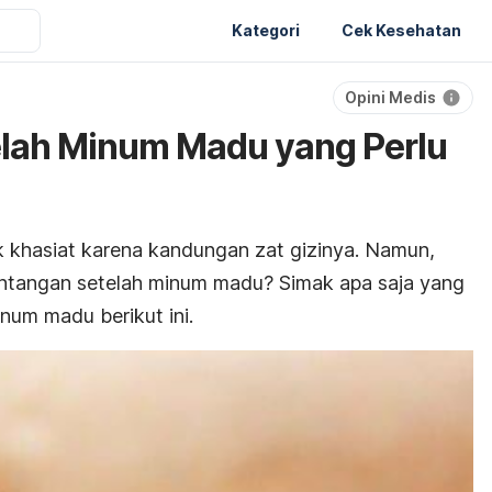
Kategori
Cek Kesehatan
Opini Medis
elah Minum Madu yang Perlu
khasiat karena kandungan zat gizinya. Namun,
ntangan setelah minum madu? Simak apa saja yang
num madu berikut ini.