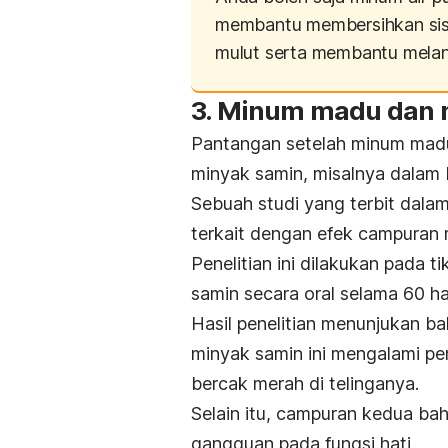
membantu membersihkan sis
mulut serta membantu melan
3. Minum madu dan 
Pantangan setelah minum madu
minyak samin, misalnya dalam
Sebuah studi yang terbit dalam
terkait dengan efek campuran
Penelitian ini dilakukan pada
samin secara oral selama 60 har
Hasil penelitian menunjukan b
minyak samin ini mengalami p
bercak merah di telinganya.
Selain itu, campuran kedua bah
gangguan pada fungsi hati.