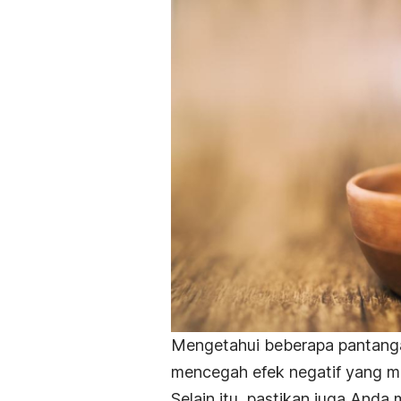
Mengetahui beberapa pantang
mencegah efek negatif yang mu
Selain itu, pastikan juga And