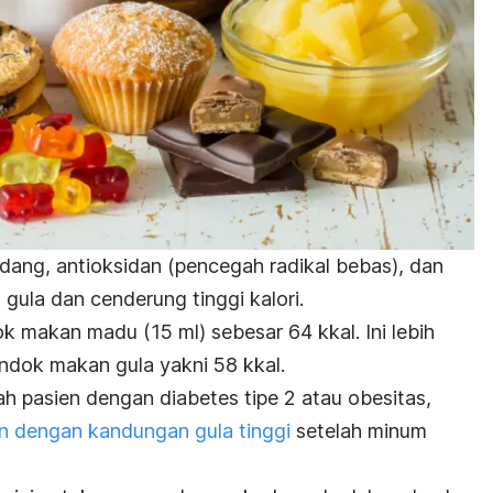
radang, antioksidan (pencegah radikal bebas), dan
gula dan cenderung tinggi kalori.
k makan madu (15 ml) sebesar 64 kkal. Ini lebih
sendok makan gula yakni 58 kkal.
lah pasien dengan diabetes tipe 2 atau obesitas,
 dengan kandungan gula tinggi
setelah minum