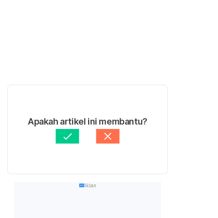
Apakah artikel ini membantu?
Iklan