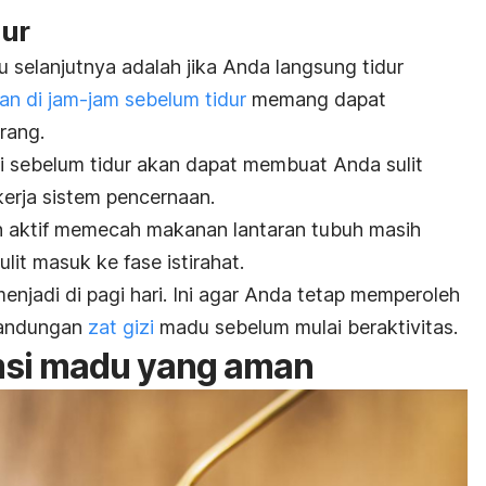
dur
selanjutnya adalah jika Anda langsung tidur
n di jam-jam sebelum tidur
memang dapat
rang.
i sebelum tidur akan dapat membuat Anda sulit
kerja sistem pencernaan.
h aktif memecah makanan lantaran tubuh masih
lit masuk ke fase istirahat.
njadi di pagi hari. Ini agar Anda tetap memperoleh
 kandungan
zat gizi
madu sebelum mulai beraktivitas.
si madu yang aman