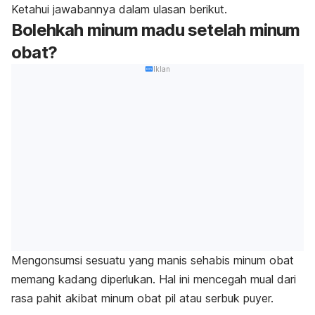
Ketahui jawabannya dalam ulasan berikut.
Bolehkah minum madu setelah minum
obat?
Iklan
Mengonsumsi sesuatu yang manis sehabis minum obat
memang kadang diperlukan. Hal ini mencegah mual dari
rasa pahit akibat minum obat pil atau serbuk puyer.