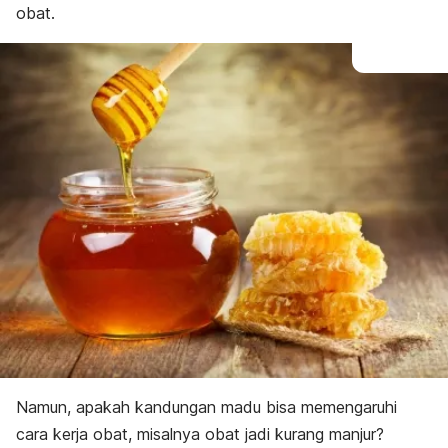
obat.
Namun, apakah kandungan madu bisa memengaruhi
cara kerja obat, misalnya obat jadi kurang manjur?