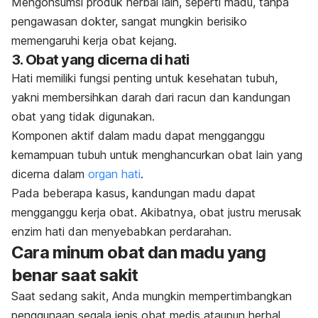
Mengonsumsi produk herbal lain, seperti madu, tanpa
pengawasan dokter, sangat mungkin berisiko
memengaruhi kerja obat kejang.
3. Obat yang dicerna di hati
Hati memiliki fungsi penting untuk kesehatan tubuh,
yakni membersihkan darah dari racun dan kandungan
obat yang tidak digunakan.
Komponen aktif dalam madu dapat mengganggu
kemampuan tubuh untuk menghancurkan obat lain yang
dicerna dalam
organ hati
.
Pada beberapa kasus, kandungan madu dapat
mengganggu kerja obat. Akibatnya, obat justru merusak
enzim hati dan menyebabkan perdarahan.
Cara minum obat dan madu yang
benar saat sakit
Saat sedang sakit, Anda mungkin mempertimbangkan
penggunaan segala jenis obat medis ataupun herbal