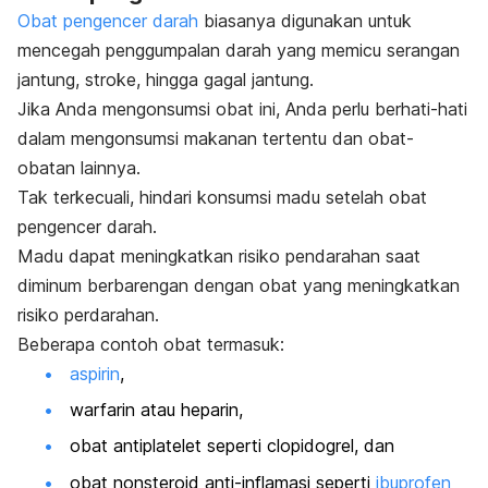
Obat pengencer darah
biasanya digunakan untuk
mencegah penggumpalan darah yang memicu serangan
jantung,
stroke
, hingga gagal jantung.
Jika Anda mengonsumsi obat ini, Anda perlu berhati-hati
dalam mengonsumsi makanan tertentu dan obat-
obatan lainnya.
Tak terkecuali, hindari konsumsi madu setelah obat
pengencer darah.
Madu dapat meningkatkan risiko pendarahan saat
diminum berbarengan dengan obat yang meningkatkan
risiko perdarahan.
Beberapa contoh obat termasuk:
aspirin
,
warfarin atau heparin,
obat antiplatelet seperti
clopidogrel
, dan
obat nonsteroid anti-inflamasi seperti
ibuprofen