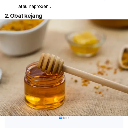
atau
naproxen
.
2. Obat kejang
Iklan