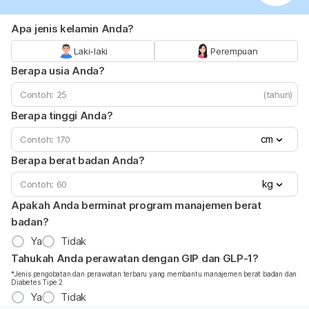
Apa jenis kelamin Anda?
Laki-laki
Perempuan
Berapa usia Anda?
(tahun)
Berapa tinggi Anda?
cm
Berapa berat badan Anda?
kg
Apakah Anda berminat program manajemen berat
badan?
Ya
Tidak
Tahukah Anda perawatan dengan GIP dan GLP-1?
*Jenis pengobatan dan perawatan terbaru yang membantu manajemen berat badan dan
Diabetes Tipe 2
Ya
Tidak