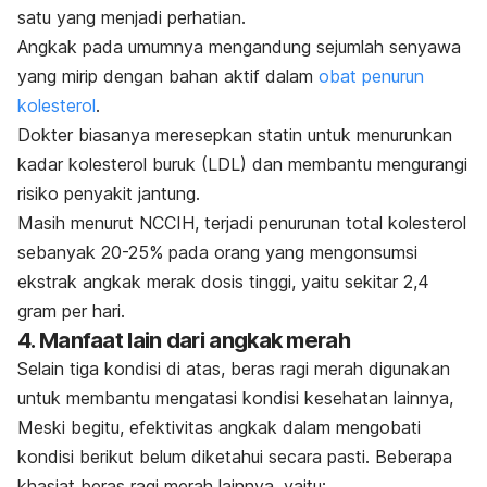
satu yang menjadi perhatian.
Angkak pada umumnya mengandung sejumlah senyawa
yang mirip dengan bahan aktif dalam
obat penurun
kolesterol
.
Dokter biasanya meresepkan statin untuk menurunkan
kadar kolesterol buruk (LDL) dan membantu mengurangi
risiko penyakit jantung.
Masih menurut NCCIH, terjadi penurunan total kolesterol
sebanyak 20-25% pada orang yang mengonsumsi
ekstrak angkak merak dosis tinggi, yaitu sekitar 2,4
gram per hari.
4. Manfaat lain dari angkak merah
Selain tiga kondisi di atas, beras ragi merah digunakan
untuk membantu mengatasi kondisi kesehatan lainnya,
Meski begitu, efektivitas angkak dalam mengobati
kondisi berikut belum diketahui secara pasti. Beberapa
khasiat beras ragi merah lainnya, yaitu: