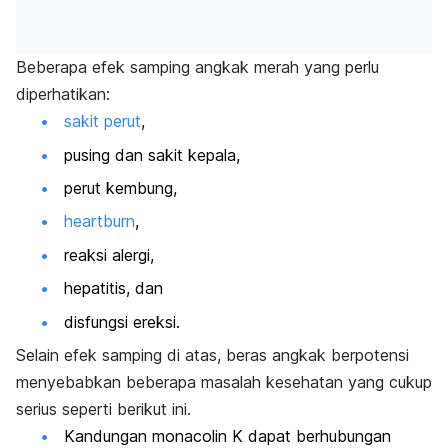
Beberapa efek samping angkak merah yang perlu
diperhatikan:
sakit perut
,
pusing dan sakit kepala,
perut kembung,
heartburn
,
reaksi alergi,
hepatitis, dan
disfungsi ereks
i
.
Selain efek samping di atas, beras angkak berpotensi
menyebabkan beberapa masalah kesehatan yang cukup
serius seperti berikut ini.
Kandungan
monacolin K
dapat berhubungan