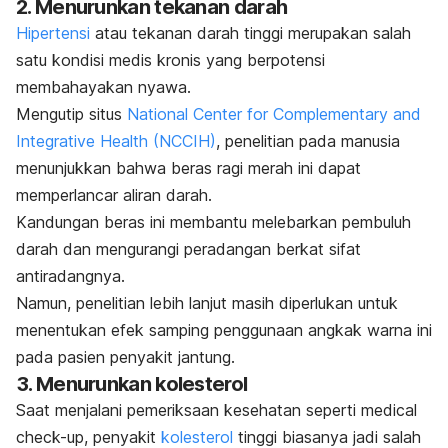
2. Menurunkan tekanan darah
Hipertensi
atau tekanan darah tinggi merupakan salah
satu kondisi medis kronis yang berpotensi
membahayakan nyawa.
Mengutip
situs
National Center for Complementary and
Integrative Health (NCCIH)
, penelitian pada manusia
menunjukkan bahwa beras ragi merah ini dapat
memperlancar aliran darah.
Kandungan beras ini membantu melebarkan pembuluh
darah dan mengurangi peradangan berkat sifat
antiradangnya.
Namun, penelitian lebih lanjut masih diperlukan untuk
menentukan efek samping penggunaan angkak warna ini
pada pasien penyakit jantung.
3. Menurunkan kolesterol
Saat menjalani pemeriksaan kesehatan seperti
medical
check-up
, penyakit
kolesterol
tinggi biasanya jadi salah