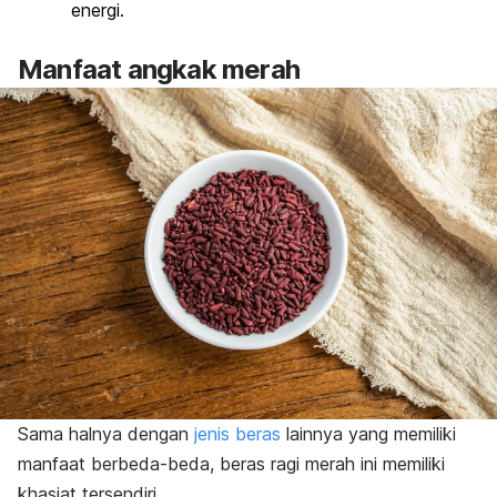
energi.
Manfaat angkak merah
Sama halnya dengan
jenis beras
lainnya yang memiliki
manfaat berbeda-beda, beras ragi merah ini memiliki
khasiat tersendiri.