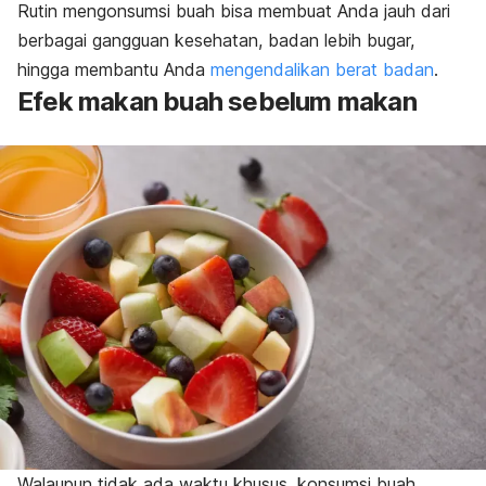
Rutin mengonsumsi buah bisa membuat Anda jauh dari
berbagai gangguan kesehatan, badan lebih bugar,
hingga membantu Anda
mengendalikan berat badan
.
Efek makan buah sebelum makan
Walaupun tidak ada waktu khusus, konsumsi buah