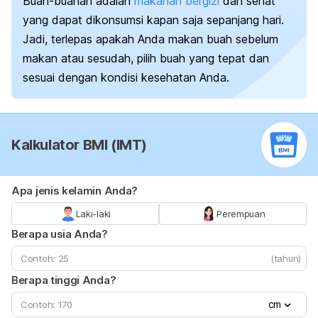
Buah-buahan adalah
makanan bergizi
dan sehat
yang dapat dikonsumsi kapan saja sepanjang hari.
Jadi, terlepas apakah Anda makan buah sebelum
makan atau sesudah, pilih buah yang tepat dan
sesuai dengan kondisi kesehatan Anda.
Kalkulator BMI (IMT)
Apa jenis kelamin Anda?
Laki-laki
Perempuan
Berapa usia Anda?
(tahun)
Berapa tinggi Anda?
cm