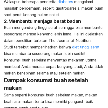
Walaupun beberapa penderita
diabetes
mengalami
masalah pencernaan, seperti gastroparesis, makan buah
saat perut kosong bukan solusi.
2. Membantu menjaga berat badan
Buah mengandung tinggi serat sehingga bisa membantu
seseorang merasa kenyang lebih lama. Hal ini dijelaskan
dalam penelitian terbitan
The Journal of Nutrition
.
Studi tersebut memperlihatkan bahwa
diet tinggi serat
bisa membantu seseorang makan lebih sedikit.
Konsumsi buah sebelum menyantap makanan utama
membuat Anda merasa cepat kenyang. Jadi,
Anda tidak
makan berlebihan selama atau setelah makan.
Dampak konsumsi buah setelah
makan
Sama seperti konsumsi buah sebelum makan, makan
buah usai makan tentu bisa memiliki pengaruh baik
maupun buruk bagi tubuh.