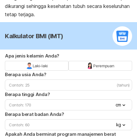
dikurangi sehingga kesehatan tubuh secara keseluruhan
tetap terjaga.
Kalkulator BMI (IMT)
Apa jenis kelamin Anda?
Laki-laki
Perempuan
Berapa usia Anda?
(tahun)
Berapa tinggi Anda?
cm
Berapa berat badan Anda?
kg
Apakah Anda berminat program manajemen berat