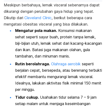
Meskipun berbahaya, lemak visceral sebenarnya dapat
dikurangi dengan perubahan gaya hidup yang tepat.
Dikutip dari
Cleveland Clinic
, berikut beberapa cara
mengatasi obesitas visceral yang bisa dilakukan.
Mengatur pola makan.
Konsumsi makanan
sehat seperti sayur buah, protein tanpa lemak,
biji-bijian utuh, lemak sehat dari kacang-kacangan
dan ikan. Batasi juga makanan olahan, gula
tambahan, dan minuman manis.
Rutin berolahraga.
Olahraga aerobik
seperti
berjalan cepat, bersepeda, atau berenang terbukti
efektif membantu mengurangi lemak visceral.
Idealnya, lakukan aktivitas fisik minimal 150 menit
per minggu.
Tidur cukup.
Usahakan tidur selama 7 – 9 jam
setiap malam untuk menjaga keseimbangan