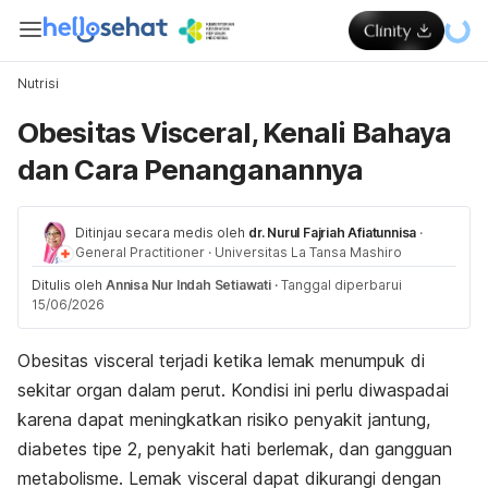
Nutrisi
Obesitas Visceral, Kenali Bahaya
dan Cara Penanganannya
Ditinjau secara medis oleh
dr. Nurul Fajriah Afiatunnisa
·
General Practitioner
·
Universitas La Tansa Mashiro
Ditulis oleh
Annisa Nur Indah Setiawati
·
Tanggal diperbarui
15/06/2026
Obesitas visceral terjadi ketika lemak menumpuk di
sekitar organ dalam perut. Kondisi ini perlu diwaspadai
karena dapat meningkatkan risiko penyakit jantung,
diabetes tipe 2, penyakit hati berlemak, dan gangguan
metabolisme. Lemak visceral dapat dikurangi dengan