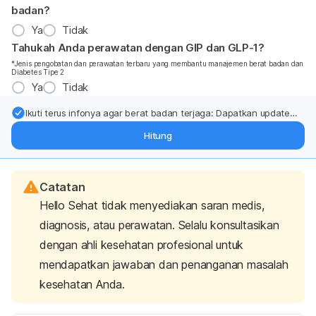
badan?
Ya
Tidak
Tahukah Anda perawatan dengan GIP dan GLP-1?
*Jenis pengobatan dan perawatan terbaru yang membantu manajemen berat badan dan
Diabetes Tipe 2
Ya
Tidak
Ikuti terus infonya agar berat badan terjaga: Dapatkan update
dari pakar mengenai dukungan dan perawatan berat badan
Hitung
langsung ke inbox Anda.
Catatan
Hello Sehat tidak menyediakan saran medis,
diagnosis, atau perawatan. Selalu konsultasikan
dengan ahli kesehatan profesional untuk
mendapatkan jawaban dan penanganan masalah
kesehatan Anda.