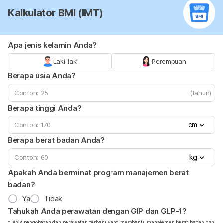
Kalkulator BMI (IMT)
Apa jenis kelamin Anda?
Laki-laki
Perempuan
Berapa usia Anda?
(tahun)
Berapa tinggi Anda?
cm
Berapa berat badan Anda?
kg
Apakah Anda berminat program manajemen berat
badan?
Ya
Tidak
Tahukah Anda perawatan dengan GIP dan GLP-1?
*Jenis pengobatan dan perawatan terbaru yang membantu manajemen berat badan dan