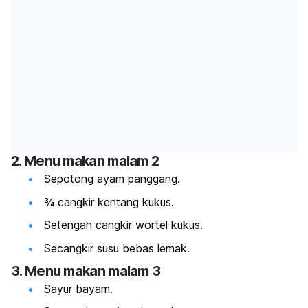
2. Menu makan malam 2
Sepotong ayam panggang.
¾ cangkir kentang kukus.
Setengah cangkir wortel kukus.
Secangkir susu bebas lemak.
3. Menu makan malam 3
Sayur bayam.