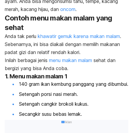
ayam. Anda bisa mengonsumsi tahu, tempe, kacang
merah, kacang hijau, dan
oncom
.
Contoh menu makan malam yang
sehat
Anda tak perlu
khawatir gemuk karena makan malam
.
Sebenarnya, ini bisa diakali dengan memilih makanan
padat gizi dan relatif rendah kalori.
Inilah berbagai jenis
menu makan malam
sehat dan
bergizi
yang bisa Anda coba.
1. Menu makan malam 1
140 gram ikan kembung panggang yang dibumbui.
Setengah porsi nasi merah.
Setengah cangkir brokoli kukus.
Secangkir susu bebas lemak.
Iklan