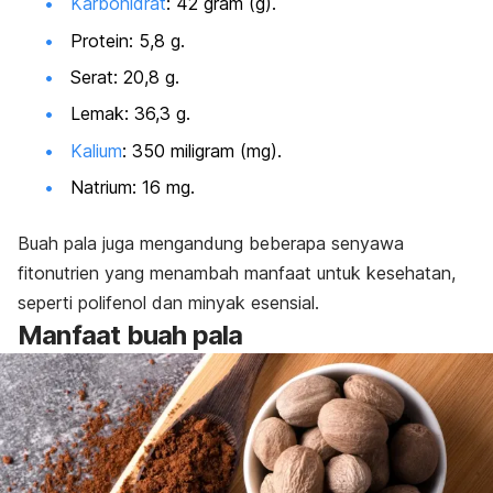
Karbohidrat
: 42 gram (g).
Protein: 5,8 g.
Serat: 20,8 g.
Lemak: 36,3 g.
Kalium
: 350 miligram (mg).
Natrium: 16 mg.
Buah pala juga mengandung beberapa senyawa
fitonutrien yang menambah manfaat untuk kesehatan,
seperti polifenol dan minyak esensial.
Manfaat buah pala