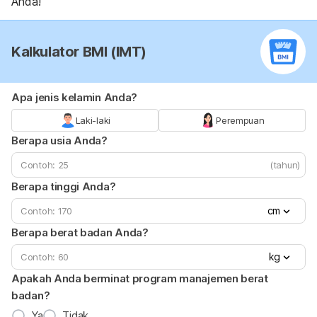
Anda!
Kalkulator BMI (IMT)
Apa jenis kelamin Anda?
Laki-laki
Perempuan
Berapa usia Anda?
(tahun)
Berapa tinggi Anda?
cm
Berapa berat badan Anda?
kg
Apakah Anda berminat program manajemen berat
badan?
Ya
Tidak