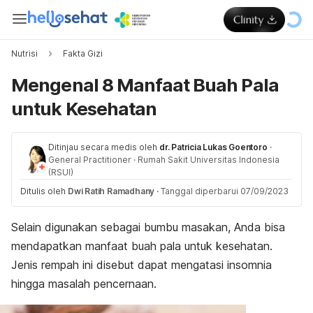
Nutrisi
Fakta Gizi
Mengenal 8 Manfaat Buah Pala
untuk Kesehatan
Ditinjau secara medis oleh
dr. Patricia Lukas Goentoro
·
General Practitioner
·
Rumah Sakit Universitas Indonesia
(RSUI)
Ditulis oleh
Dwi Ratih Ramadhany
·
Tanggal diperbarui 07/09/2023
Selain digunakan sebagai bumbu masakan, Anda bisa
mendapatkan manfaat buah pala untuk kesehatan.
Jenis rempah ini disebut dapat mengatasi insomnia
hingga masalah pencernaan.