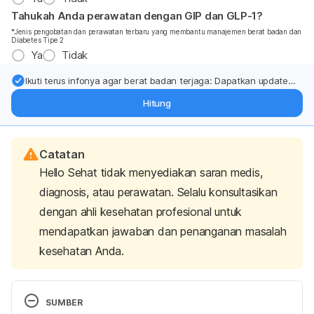
Tahukah Anda perawatan dengan GIP dan GLP-1?
*Jenis pengobatan dan perawatan terbaru yang membantu manajemen berat badan dan
Diabetes Tipe 2
Ya
Tidak
Ikuti terus infonya agar berat badan terjaga: Dapatkan update
dari pakar mengenai dukungan dan perawatan berat badan
Hitung
langsung ke inbox Anda.
Catatan
Hello Sehat tidak menyediakan saran medis,
diagnosis, atau perawatan. Selalu konsultasikan
dengan ahli kesehatan profesional untuk
mendapatkan jawaban dan penanganan masalah
kesehatan Anda.
SUMBER