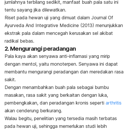
jumlahnya terbilang sedikit, manfaat buah pala satu ini
tentu sayang jika dilewatkan.
Riset pada hewan uji yang dimuat dalam
Journal Of
Ayurveda And Integrative Medicine
(2013) menunjukkan
ekstrak pala dalam mencegah kerusakan sel akibat
radikal bebas.
2. Mengurangi peradangan
Pala kaya akan senyawa anti-inflamasi yang mirip
dengan mentol, yaitu monoterpen.
Senyawa ini dapat
membantu mengurangi peradangan dan meredakan rasa
sakit.
Dengan menambahkan buah pala sebagai bumbu
masakan, rasa sakit yang berkaitan dengan luka,
pembengkakan, dan peradangan kronis seperti
arthritis
akan cenderung berkurang.
Walau begitu, penelitian yang tersedia masih terbatas
pada hewan uji, sehingga memerlukan studi lebih