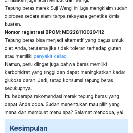
dihasilkan juga lebih lembut dan wangi.
Tepung beras merek Suji Wangi ini juga mengklaim sudah
diproses secara alami tanpa rekayasa genetika kimia
buatan.
Nomor registrasi BPOM: MD228110029412
Tepung beras bisa menjadi alternatif yang bagus untuk
diet Anda, terutama jika tidak toleran terhadap gluten
atau memiliki
penyakit celiac
.
Namun, perlu diingat juga bahwa beras memiliki
karbohidrat yang tinggi dan dapat meningkatkan kadar
glukosa darah. Jadi, tetap konsumsi tepung beras
secukupnya.
Itu beberapa rekomendasi merek tepung beras yang
dapat Anda coba. Sudah menentukan mau pilih yang
mana dan membuat menu apa? Selamat mencoba, ya!
Kesimpulan