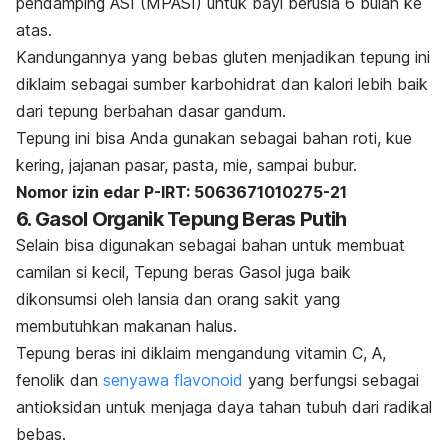
pendamping ASI (MPASI) untuk bayi berusia 6 bulan ke
atas.
Kandungannya yang bebas gluten menjadikan tepung ini
diklaim sebagai sumber karbohidrat dan kalori lebih baik
dari tepung berbahan dasar gandum.
Tepung ini bisa Anda gunakan sebagai bahan roti, kue
kering, jajanan pasar, pasta, mie, sampai bubur.
Nomor izin edar P-IRT: 5063671010275-21
6. Gasol Organik Tepung Beras Putih
Selain bisa digunakan sebagai bahan untuk membuat
camilan si kecil, Tepung beras Gasol juga baik
dikonsumsi oleh lansia dan orang sakit yang
membutuhkan makanan halus.
Tepung beras ini diklaim mengandung vitamin C, A,
fenolik dan
senyawa flavonoid
yang berfungsi sebagai
antioksidan untuk menjaga daya tahan tubuh dari radikal
bebas.