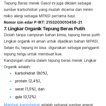
Tepung Beras merek Gasol ini juga diklaim sebagai
sumber karbohidrat yang mudah dicerna dan minim
risiko alergi sebagai MPASI pertama bayi.
Nomor izin edar P-IRT: 2153203010456-21
7. Lingkar Organik Tepung Beras Putih
Diolah tanpa campuran bahan kimia, tepung beras putih
Lingkar organik ini aman untuk dijadikan bahan MPASI.
Selain itu, tepung ini bisa digunakan sebagai pengganti
tepung terigu untuk membuat kue.
Kandungan utama dalam tepung beras merek Lingkar
Organik adalah:
karbohidrat (80%),
protein (2,4%),
serat (1,5%), dan
gula (0,12%).
Manfaat karbohidrat
adalah sebagai sumber energi,