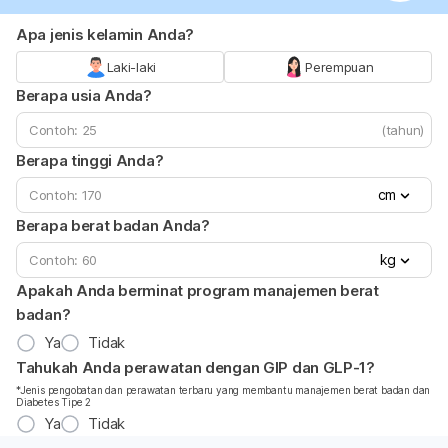
Apa jenis kelamin Anda?
Laki-laki
Perempuan
Berapa usia Anda?
(tahun)
Berapa tinggi Anda?
cm
Berapa berat badan Anda?
kg
Apakah Anda berminat program manajemen berat
badan?
Ya
Tidak
Tahukah Anda perawatan dengan GIP dan GLP-1?
*Jenis pengobatan dan perawatan terbaru yang membantu manajemen berat badan dan
Diabetes Tipe 2
Ya
Tidak