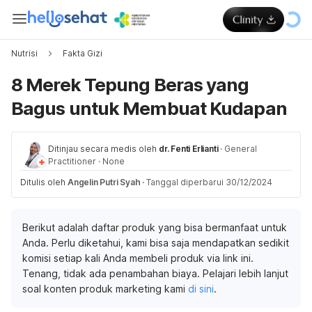
Nutrisi
Fakta Gizi
8 Merek Tepung Beras yang
Bagus untuk Membuat Kudapan
Ditinjau secara medis oleh
dr. Fenti Erlianti
·
General
Practitioner
·
None
Ditulis oleh
Angelin Putri Syah
·
Tanggal diperbarui 30/12/2024
Berikut adalah daftar produk yang bisa bermanfaat untuk
Anda. Perlu diketahui, kami bisa saja mendapatkan sedikit
komisi setiap kali Anda membeli produk via link ini.
Tenang, tidak ada penambahan biaya. Pelajari lebih lanjut
soal konten produk marketing kami
di sini
.