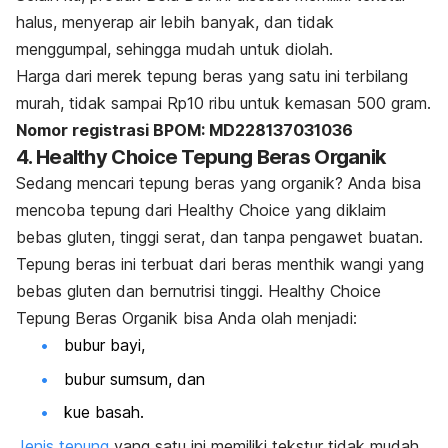
halus, menyerap air lebih banyak, dan tidak
menggumpal, sehingga mudah untuk diolah.
Harga dari merek tepung beras yang satu ini terbilang
murah, tidak sampai Rp10 ribu untuk kemasan 500 gram.
Nomor registrasi BPOM: MD228137031036
4. Healthy Choice Tepung Beras Organik
Sedang mencari tepung beras yang organik? Anda bisa
mencoba tepung dari Healthy Choice yang diklaim
bebas gluten, tinggi serat, dan tanpa pengawet buatan.
Tepung beras ini terbuat dari beras menthik wangi yang
bebas gluten dan bernutrisi tinggi. Healthy Choice
Tepung Beras Organik bisa Anda olah menjadi:
bubur bayi,
bubur sumsum, dan
kue basah.
Jenis tepung
yang satu ini memiliki tekstur tidak mudah