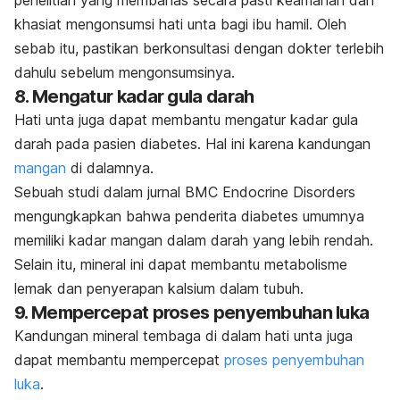
penelitian yang membahas secara pasti keamanan dan
khasiat mengonsumsi hati unta bagi ibu hamil. Oleh
sebab itu, pastikan berkonsultasi dengan dokter terlebih
dahulu sebelum mengonsumsinya.
8. Mengatur kadar gula darah
Hati unta juga dapat membantu mengatur kadar gula
darah pada pasien diabetes. Hal ini karena kandungan
mangan
di dalamnya.
Sebuah studi dalam jurnal
BMC Endocrine Disorders
mengungkapkan bahwa penderita diabetes umumnya
memiliki kadar mangan dalam darah yang lebih rendah.
Selain itu, mineral ini dapat membantu metabolisme
lemak dan penyerapan kalsium dalam tubuh.
9. Mempercepat proses penyembuhan luka
Kandungan mineral tembaga di dalam hati unta juga
dapat membantu mempercepat
proses penyembuhan
luka
.