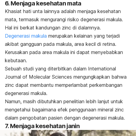
6. Menjaga kesehatan mata
Khasiat hati unta lainnya adalah menjaga kesehatan
mata, termasuk mengurangi risiko degenerasi makula.
Hal ini berkat kandungan
zinc
di dalamnya.
Degenerasi makula
merupakan kelainan yang terjadi
akibat gangguan pada makula, area kecil di retina.
Kerusakan pada area makula ini dapat menyebabkan
kebutaan.
Sebuah studi yang diterbitkan dalam
International
Journal of Molecular Sciences
mengungkapkan bahwa
zinc
dapat membantu memperlambat perkembangan
degenerasi makula.
Namun, masih dibutuhkan penelitian lebih lanjut untuk
mengetahui bagaimana efek penggunaan mineral
zinc
dalam pengobatan pasien dengan degenerasi makula.
7. Menjaga kesehatan janin