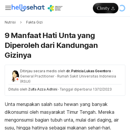
Nutrisi
Fakta Gizi
9 Manfaat Hati Unta yang
Diperoleh dari Kandungan
Gizinya
Ditinjau secara medis oleh
dr. Patricia Lukas Goentoro
·
General Practitioner
·
Rumah Sakit Universitas Indonesia
(RSUI)
Ditulis oleh
Zulfa Azza Adhini
·
Tanggal diperbarui 13/12/2023
Unta merupakan salah satu hewan yang banyak
dikonsumsi oleh masyarakat Timur Tengah. Mereka
mengonsumsi bagian tubuh unta, mulai dari daging, air
susu, hingga hatinya sebagai makanan sehari-hari.