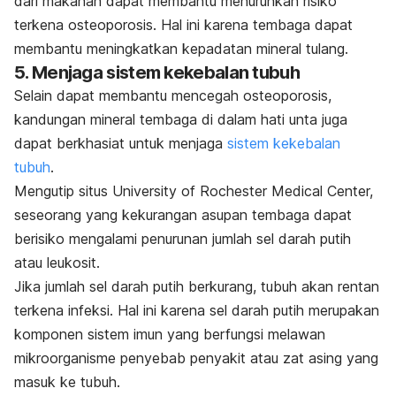
dari makanan dapat membantu menurunkan risiko
terkena osteoporosis. Hal ini karena tembaga dapat
membantu meningkatkan kepadatan mineral tulang.
5. Menjaga sistem kekebalan tubuh
Selain dapat membantu mencegah osteoporosis,
kandungan mineral tembaga di dalam hati unta juga
dapat berkhasiat untuk menjaga
sistem kekebalan
tubuh
.
Mengutip situs
University of Rochester Medical Center,
s
eseorang yang kekurangan asupan tembaga dapat
berisiko mengalami penurunan jumlah sel darah putih
atau leukosit.
Jika jumlah sel darah putih berkurang, tubuh akan rentan
terkena infeksi. Hal ini karena sel darah putih merupakan
komponen sistem imun yang berfungsi melawan
mikroorganisme penyebab penyakit atau zat asing yang
masuk ke tubuh.