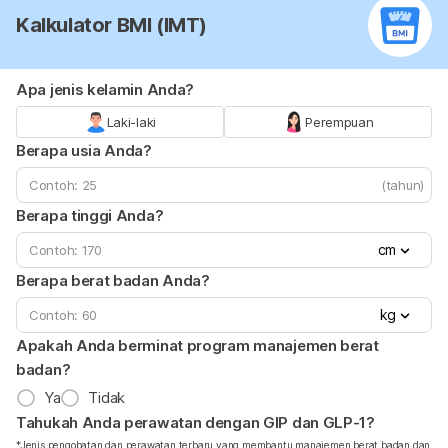
Kalkulator BMI (IMT)
Apa jenis kelamin Anda?
Laki-laki
Perempuan
Berapa usia Anda?
(tahun)
Berapa tinggi Anda?
cm
Berapa berat badan Anda?
kg
Apakah Anda berminat program manajemen berat
badan?
Ya
Tidak
Tahukah Anda perawatan dengan GIP dan GLP-1?
*Jenis pengobatan dan perawatan terbaru yang membantu manajemen berat badan dan