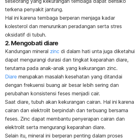
seseorang yang kekurangan tembaga dapat berisiko
terkena penyakit jantung.
Hal ini karena tembaga berperan menjaga kadar
kolesterol dan menurunkan peradangan serta stres
oksidatif di tubuh.
2. Mengobati diare
Kandungan mineral
zinc
di dalam hati unta juga diketahui
dapat mengurangi durasi dan tingkat keparahan diare,
terutama pada anak-anak yang kekurangan zinc.
Diare
merupakan masalah kesehatan yang ditandai
dengan frekuensi buang air besar lebih sering dan
perubahan konsistensi feses menjadi cair.
Saat diare, tubuh akan kekurangan cairan. Hal ini karena
cairan dan elektrolit berpindah dan terbuang bersama
feses.
Zinc
dapat membantu penyerapan cairan dan
elektrolit serta mengurangi keparahan diare.
Selain itu, mineral ini berperan penting dalam proses