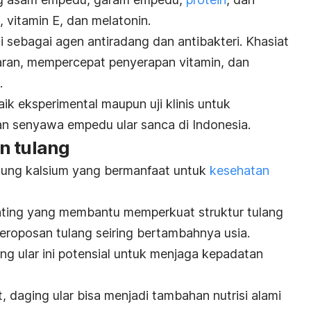
, vitamin E, dan melatonin.
 sebagai agen antiradang dan antibakteri.
Khasiat
aran, mempercepat penyerapan vitamin, dan
.
aik eksperimental maupun uji klinis untuk
 senyawa empedu ular sanca di Indonesia.
n tulang
dung kalsium yang bermanfaat untuk
kesehatan
nting yang membantu memperkuat struktur tulang
eroposan tulang seiring bertambahnya usia.
g ular ini potensial untuk menjaga kepadatan
 daging ular bisa menjadi tambahan nutrisi alami