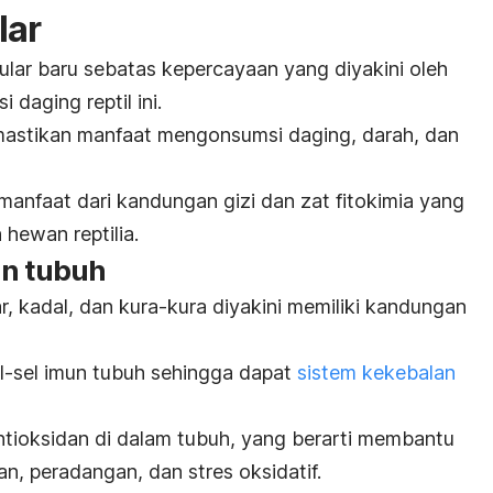
lar
ar baru sebatas kepercayaan yang diyakini oleh
daging reptil ini.
mastikan manfaat mengonsumsi daging, darah, dan
anfaat dari kandungan gizi dan zat fitokimia yang
 hewan reptilia.
an tubuh
r, kadal, dan kura-kura diyakini memiliki kandungan
-sel imun tubuh sehingga dapat
sistem kekebalan
ntioksidan di dalam tubuh, yang berarti membantu
an, peradangan, dan stres oksidatif.