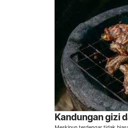
Kandungan gizi d
Meskipun terdengar tidak biasa