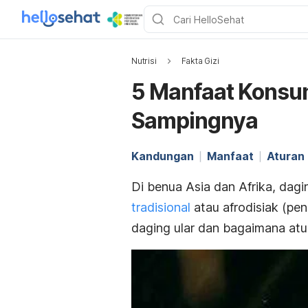
Nutrisi
Fakta Gizi
5 Manfaat Konsum
Sampingnya
Kandungan
Manfaat
Aturan
Di benua Asia dan Afrika, dag
tradisional
atau afrodisiak (pen
daging ular dan bagaimana at