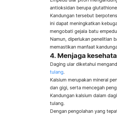
antioksidan berupa
glutathione
Kandungan tersebut berpotensi
ini dapat meningkatkan kebug
mengobati gejala batu empedu
Namun, diperlukan penelitian b
memastikan manfaat kandungan
4. Menjaga kesehata
Daging ular diketahui mengan
tulang
.
Kalsium merupakan mineral pe
dan gigi, serta mencegah peng
Kandungan kalsium dalam dagin
tulang.
Dengan pengolahan yang tepat,