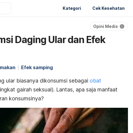
Kategori
Cek Kesehatan
Opini Medis
si Daging Ular dan Efek
 makan
Efek samping
ing ular biasanya dikonsumsi sebagai
obat
ingkat gairah seksual). Lantas, apa saja manfaat
uran konsumsinya?