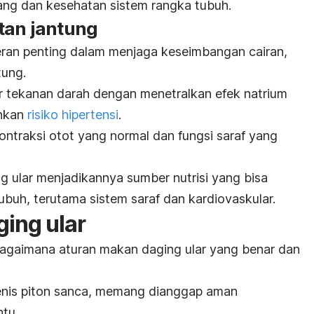
ng dan kesehatan sistem rangka tubuh.
tan jantung
eran penting dalam menjaga keseimbangan cairan,
tung.
r tekanan darah dengan menetralkan efek natrium
unkan
risiko hipertensi
.
ontraksi otot yang normal dan fungsi saraf yang
 ular menjadikannya sumber nutrisi yang bisa
buh, terutama sistem saraf dan kardiovaskular.
ing ular
bagaimana aturan makan daging ular yang benar dan
 jenis piton sanca, memang dianggap aman
ntu.