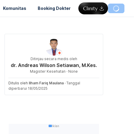
Komunitas
Booking Dokter
Ditinjau secara medis oleh
dr. Andreas Wilson Setiawan, M.Kes.
Magister Kesehatan · None
Ditulis oleh
Ilham Fariq Maulana
·
Tanggal
diperbarui 18/05/2025
Iklan