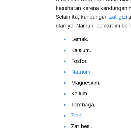
kesehatan karena kandungan nu
Selain itu, kandungan
zat gizi
u
ularnya. Namun, berikut ini be
Lemak.
Kalsium.
Fosfor.
Natrium
.
Magnesium.
Kalium.
Tembaga.
Zink
.
Zat besi.