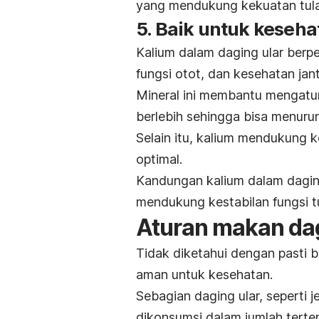
yang mendukung kekuatan tula
5. Baik untuk keseha
Kalium dalam daging ular berp
fungsi otot, dan kesehatan jan
Mineral ini membantu mengatu
berlebih sehingga bisa menur
Selain itu, kalium mendukung k
optimal.
Kandungan kalium dalam daging
mendukung kestabilan fungsi tu
Aturan makan dag
Tidak diketahui dengan pasti 
aman untuk kesehatan.
Sebagian daging ular, seperti
dikonsumsi dalam jumlah terte