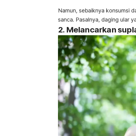
Namun, sebaiknya konsumsi dagi
sanca. Pasalnya, daging ular y
2. Melancarkan supl