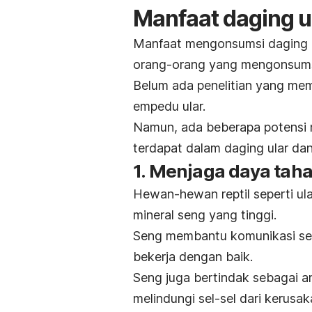
Manfaat daging u
Manfaat mengonsumsi daging ul
orang-orang yang mengonsumsi 
Belum ada penelitian yang me
empedu ular.
Namun, ada beberapa potensi m
terdapat dalam daging ular dan
1. Menjaga daya tah
Hewan-hewan reptil seperti ula
mineral seng yang tinggi.
Seng membantu komunikasi sel
bekerja dengan baik.
Seng juga bertindak sebagai a
melindungi sel-sel dari kerusak