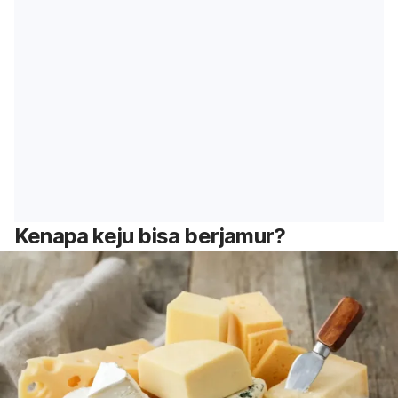
Kenapa keju bisa berjamur?