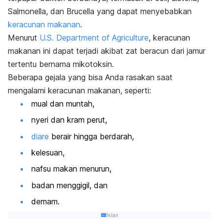
Salmonella
, dan
Brucella
yang dapat menyebabkan
keracunan makanan
.
Menurut
U.S. Department of Agriculture
, keracunan
makanan ini dapat terjadi akibat zat beracun dari jamur
tertentu bernama mikotoksin.
Beberapa gejala yang bisa Anda rasakan saat
mengalami keracunan makanan, seperti:
mual dan muntah,
nyeri dan kram perut,
diare
berair hingga berdarah,
kelesuan,
nafsu makan menurun,
badan menggigil, dan
demam.
Iklan