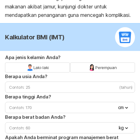
makanan akibat jamur, kunjungi dokter untuk
mendapatkan penanganan guna mencegah komplikasi.
Kalkulator BMI (IMT)
Apa jenis kelamin Anda?
Laki-laki
Perempuan
Berapa usia Anda?
(tahun)
Berapa tinggi Anda?
cm
Berapa berat badan Anda?
kg
Apakah Anda berminat program manajemen berat