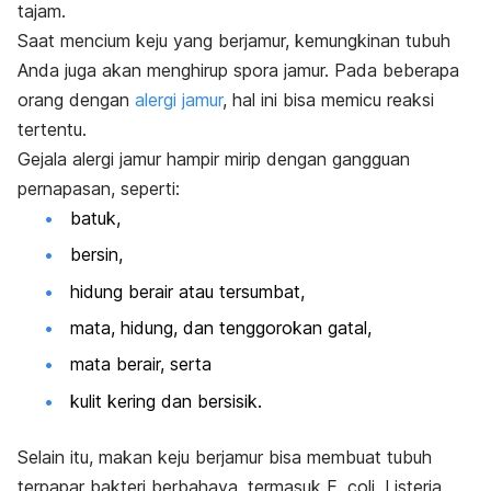
tajam.
Saat mencium keju yang berjamur, kemungkinan tubuh
Anda juga akan menghirup spora jamur. Pada beberapa
orang dengan
alergi jamur
, hal ini bisa memicu reaksi
tertentu.
Gejala alergi jamur hampir mirip dengan gangguan
pernapasan, seperti:
batuk,
bersin,
hidung berair atau tersumbat,
mata, hidung, dan tenggorokan gatal,
mata berair, serta
kulit kering dan bersisik.
Selain itu, makan keju berjamur bisa membuat tubuh
terpapar bakteri berbahaya, termasuk
E. coli
,
Listeria
,