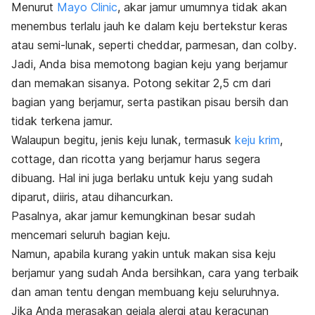
Menurut
Mayo Clinic
, akar jamur umumnya tidak akan
menembus terlalu jauh ke dalam keju bertekstur keras
atau semi-lunak, seperti
cheddar, parmesan,
dan
colby
.
Jadi, Anda bisa memotong bagian keju yang berjamur
dan memakan sisanya. Potong sekitar 2,5 cm dari
bagian yang berjamur, serta pastikan pisau bersih dan
tidak terkena jamur.
Walaupun begitu, jenis keju lunak, termasuk
keju krim
,
cottage
, dan
ricotta
yang berjamur harus segera
dibuang. Hal ini juga berlaku untuk keju yang sudah
diparut, diiris, atau dihancurkan.
Pasalnya, akar jamur kemungkinan besar sudah
mencemari seluruh bagian keju.
Namun, apabila kurang yakin untuk makan sisa keju
berjamur yang sudah Anda bersihkan, cara yang terbaik
dan aman tentu dengan membuang keju seluruhnya.
Jika Anda merasakan gejala alergi atau keracunan