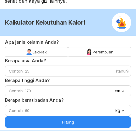
sehat dan kaya gizi lainnya.
Kalkulator Kebutuhan Kalori
Apa jenis kelamin Anda?
Laki-laki
Perempuan
Berapa usia Anda?
(tahun)
Berapa tinggi Anda?
cm
Berapa berat badan Anda?
kg
Hitung