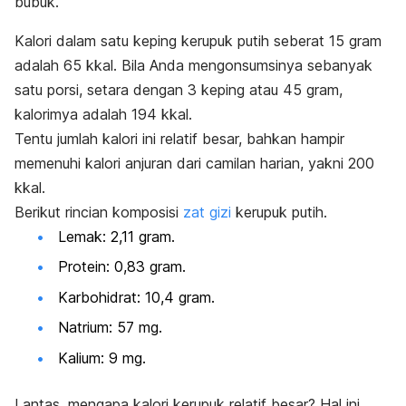
bubuk.
Kalori dalam satu keping kerupuk putih
seberat 15 gram
adalah 65 kkal.
Bila Anda mengonsumsinya sebanyak
satu porsi, setara dengan 3 keping atau 45 gram,
kalorimya adalah 194 kkal.
Tentu jumlah kalori ini relatif besar, bahkan hampir
memenuhi kalori anjuran dari camilan harian, yakni 200
kkal.
Berikut rincian komposisi
zat gizi
kerupuk putih.
Lemak: 2,11 gram.
Protein: 0,83 gram.
Karbohidrat: 10,4 gram.
Natrium: 57 mg.
Kalium: 9 mg.
Lantas, mengapa kalori kerupuk relatif besar? Hal ini