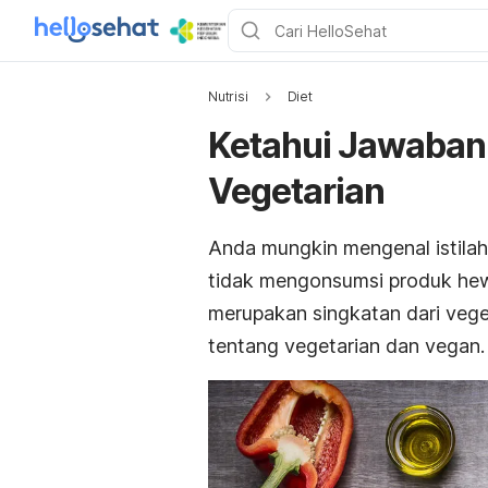
Nutrisi
Diet
Ketahui Jawaban
Vegetarian
Anda mungkin mengenal istila
tidak mengonsumsi produk he
merupakan singkatan dari veg
tentang vegetarian dan vegan.