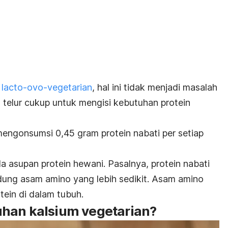
t
lacto-ovo-vegetarian
, hal ini tidak menjadi masalah
 telur cukup untuk mengisi kebutuhan protein
engonsumsi 0,45 gram protein nabati per setiap
da asupan protein hewani. Pasalnya, p
rotein nabati
dung asam amino yang lebih sedikit.
Asam amino
tein di dalam tubuh.
han kalsium vegetarian?