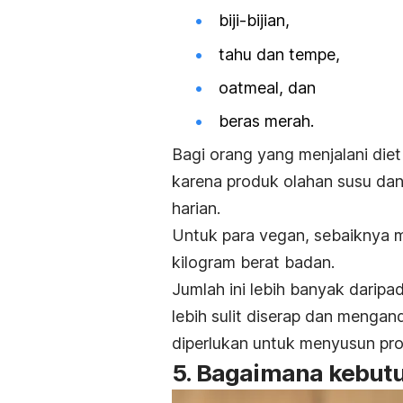
biji-bijian,
tahu dan tempe,
oatmeal
, dan
beras merah.
Bagi orang yang menjalani die
karena produk olahan susu dan
harian.
Untuk para vegan, sebaiknya m
kilogram berat badan.
Jumlah ini lebih banyak daripa
lebih sulit diserap dan mengan
diperlukan untuk menyusun pro
5. Bagaimana kebutu