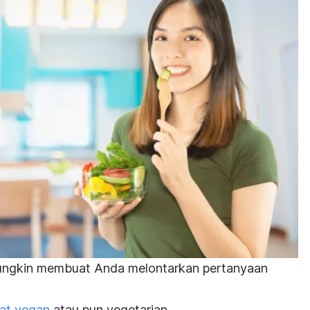
ngkin membuat Anda melontarkan pertanyaan
at vegan
atau pun vegetarian.