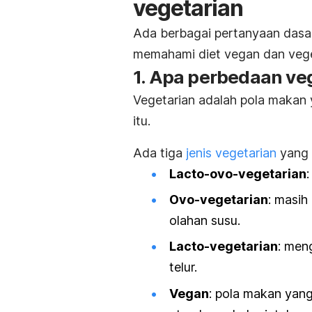
vegetarian
Ada berbagai pertanyaan dasa
memahami diet vegan dan vege
1. Apa perbedaan ve
Vegetarian adalah pola makan 
itu.
Ada tiga
jenis vegetarian
yang 
Lacto-ovo-vegetarian
Ovo-vegetarian
: masih
olahan susu.
Lacto-vegetarian
: men
telur.
Vegan
: pola makan yan