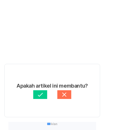
Apakah artikel ini membantu?
Iklan