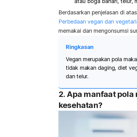
atau boga bahari, telur,
Berdasarkan penjelasan di ata
Perbedaan vegan dan vegetari
memakai dan mengonsumsi su
Ringkasan
Vegan merupakan pola makan
tidak makan daging, diet v
dan telur.
2. Apa manfaat pola
kesehatan?