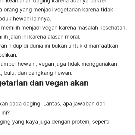
n keamanan daging karena adanya bakteri
la orang yang menjadi vegetarian karena tidak
duk hewani lainnya.
 memilih menjadi vegan karena masalah kesehatan,
ih jalan ini karena alasan moral.
n hidup di dunia ini bukan untuk dimanfaatkan
belikan.
sumber hewani, vegan juga tidak menggunakan
it, bulu, dan cangkang hewan.
getarian dan vegan akan
an pada daging. Lantas, apa jawaban dari
ini?
ng yang kaya juga dengan protein, seperti: