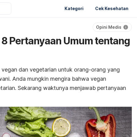
Kategori
Cek Kesehatan
Opini Medis
 8 Pertanyaan Umum tentang
h vegan dan vegetarian untuk orang-orang yang
wani. Anda mungkin mengira bahwa vegan
etarian. Sekarang waktunya menjawab pertanyaan