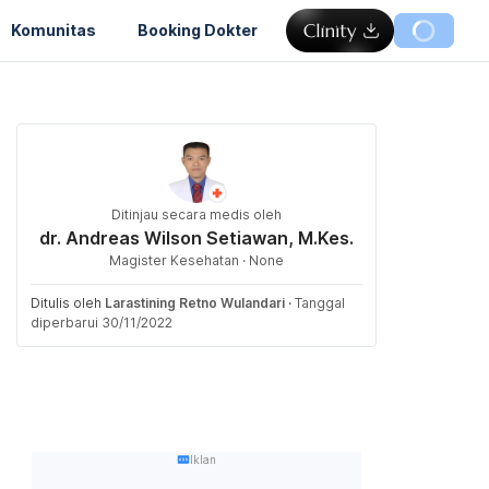
Komunitas
Booking Dokter
Ditinjau secara medis oleh
dr. Andreas Wilson Setiawan, M.Kes.
Magister Kesehatan · None
Ditulis oleh
Larastining Retno Wulandari
·
Tanggal
diperbarui 30/11/2022
Iklan