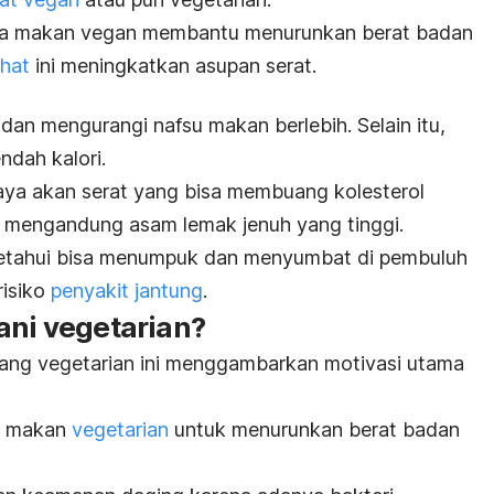
la makan vegan membantu menurunkan berat badan
ehat
ini meningkatkan asupan serat.
dan mengurangi nafsu makan berlebih. Selain itu,
ndah kalori.
kaya akan serat yang bisa membuang kolesterol
g mengandung asam lemak jenuh yang tinggi.
iketahui bisa menumpuk dan menyumbat di pembuluh
risiko
penyakit jantung
.
ani vegetarian?
ang vegetarian ini menggambarkan motivasi utama
la makan
vegetarian
untuk menurunkan berat badan
.