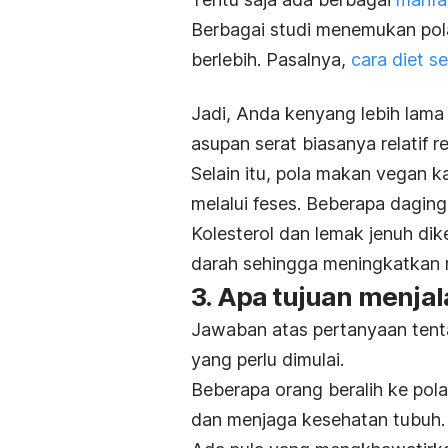
Berbagai studi menemukan po
berlebih.
Pasalnya,
cara diet s
Jadi, Anda kenyang lebih lama 
asupan serat biasanya relatif re
Selain itu, pola makan vegan 
melalui feses. Beberapa dagin
Kolesterol dan lemak jenuh d
darah sehingga meningkatkan 
3. Apa tujuan menjal
Jawaban atas pertanyaan tent
yang perlu dimulai.
Beberapa orang beralih ke po
dan menjaga kesehatan tubuh