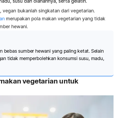
 madu, susu dan olahannya, serta gelatin.
s, vegan
bukanlah
singkatan dari vegetarian.
an
merupakan pola makan vegetarian yang tidak
mber hewani.
 bebas sumber hewani yang paling ketat. Selain
egan tidak memperbolehkan konsumsi susu, madu,
 makan vegetarian untuk