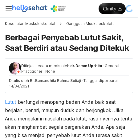
Kesehatan Muskuloskeletal
Gangguan Muskuloskeletal
Berbagai Penyebab Lutut Sakit,
Saat Berdiri atau Sedang Ditekuk
Ditinjau secara medis oleh
dr. Damar Upahita
·
General
Practitioner
·
None
Ditulis oleh
Rr. Bamandhita Rahma Setiaji
·
Tanggal diperbarui
14/04/2021
Lutut
berfungsi menopang badan Anda baik saat
berjalan, berlari, maupun duduk dan berjongkok. Jika
Anda mengalami masalah pada lutut, rasa nyerinya tentu
akan menghambat segala pergerakan Anda. Apa saja
yang bisa menjadi penyebab lutut Anda terasa sakit