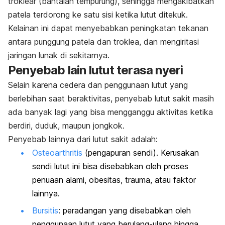
troklear (bantalan tempurung), sehingga mengakibatkan
patela terdorong ke satu sisi ketika lutut ditekuk.
Kelainan ini dapat menyebabkan peningkatan tekanan
antara punggung patela dan troklea, dan mengiritasi
jaringan lunak di sekitarnya.
Penyebab lain lutut terasa nyeri
Selain karena cedera dan penggunaan lutut yang
berlebihan saat beraktivitas, penyebab lutut sakit masih
ada banyak lagi yang bisa mengganggu aktivitas ketika
berdiri, duduk, maupun jongkok.
Penyebab lainnya dari lutut sakit adalah:
Osteoarthritis
(pengapuran sendi). Kerusakan
sendi lutut ini bisa disebabkan oleh proses
penuaan alami, obesitas, trauma, atau faktor
lainnya.
Bursitis
: peradangan yang disebabkan oleh
penggunaan lutut yang berulang-ulang hingga