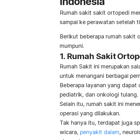
Indonesia
Rumah sakit sakit ortopedi m
sampai ke perawatan setelah 
Berikut beberapa rumah sakit o
mumpuni.
1. Rumah Sakit Orto
Rumah Sakit ini merupakan sala
untuk menangani berbagai per
Beberapa layanan yang dapat d
pediatrik, dan
onkologi tulang
.
Selain itu, rumah sakit ini me
operasi yang dilakukan.
Tak hanya itu, terdapat juga spes
wicara,
penyakit dalam
, neuro