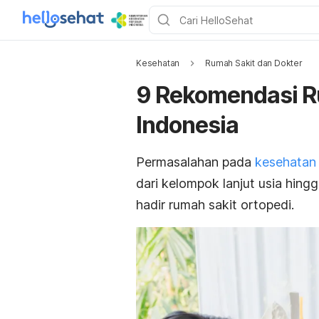
Kesehatan
Rumah Sakit dan Dokter
9 Rekomendasi Ru
Indonesia
Permasalahan pada
kesehatan 
dari kelompok lanjut usia hin
hadir rumah sakit ortopedi.