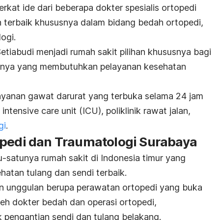
erkat ide dari beberapa dokter spesialis ortopedi
 terbaik khususnya dalam bidang bedah ortopedi,
logi.
etiabudi menjadi rumah sakit pilihan khususnya bagi
rnya yang membutuhkan pelayanan kesehatan
ayanan gawat darurat yang terbuka selama 24 jam
intensive care unit
(ICU), poliklinik rawat jalan,
gi
.
opedi dan Traumatologi Surabaya
u-satunya rumah sakit di Indonesia timur yang
hatan tulang dan sendi terbaik.
nan unggulan berupa perawatan ortopedi yang buka
leh dokter
bedah dan operasi ortopedi
,
 pengantian sendi dan tulang belakang.