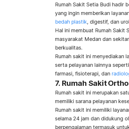
Rumah Sakit Setia Budi hadir b
yang ingin memberikan layanan
bedah plastik
, digestif, dan uro
Hal ini membuat Rumah Sakit S
masyarakat Medan dan sekita
berkualitas.
Rumah sakit ini menyediakan l
serta pelayanan lainnya seperti
farmasi, fisioterapi, dan
radiolo
7. Rumah Sakit Orth
Rumah sakit ini merupakan sat
memiliki sarana pelayanan kese
Rumah sakit ini memiliki laya
selama 24 jam dan didukung o
berpengalaman termasuk untuk