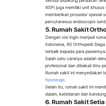
Semua didukung peralatan terki
RSPI juga memiliki unit khusus
memberikan prosedur spesial s
percutaneous endoscopic lum
5. Rumah Sakit Orth
Dengan visi ingin menjadi ruma
Indonesia, RS Orthopedi Siag
terbaik kepada para pasiennya.
Salah satu caranya adalah d
profesional dan dibekali ilmu 
Rumah sakit ini menyediakan 
fisioterapi
.
Selain itu, rumah sakit ini memil
dalam, kebidanan dan kandung
6. Rumah Sakit Seti