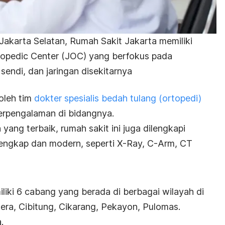
Jakarta Selatan, Rumah Sakit Jakarta memiliki
hopedic Center (JOC) yang berfokus pada
endi, dan jaringan disekitarnya
 oleh tim
dokter spesialis bedah tulang (ortopedi)
berpengalaman di bidangnya.
ng terbaik, rumah sakit ini juga dilengkapi
lengkap dan modern, seperti X-Ray, C-Arm, CT
liki 6 cabang yang berada di berbagai wilayah di
era, Cibitung, Cikarang, Pekayon, Pulomas.
.