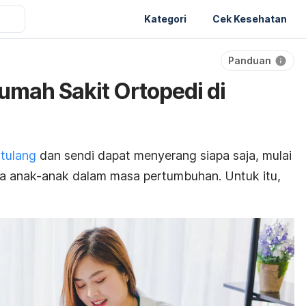
Kategori
Cek Kesehatan
Panduan
mah Sakit Ortopedi di
tulang
dan sendi dapat menyerang siapa saja, m
ulai
gga anak-anak dalam masa pertumbuhan. Untuk itu,