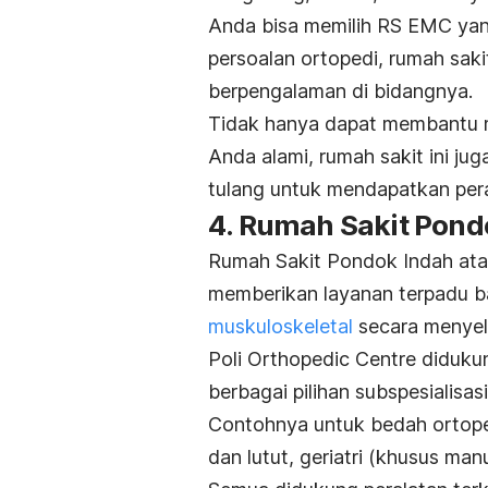
Anda bisa memilih RS EMC yan
persoalan ortopedi, rumah sakit
berpengalaman di bidangnya.
Tidak hanya dapat membantu
Anda alami, rumah sakit ini ju
tulang untuk mendapatkan per
4. Rumah Sakit Pond
Rumah Sakit Pondok Indah ata
memberikan layanan terpadu ba
muskuloskeletal
secara menyel
Poli Orthopedic Centre didukun
berbagai pilihan subspesialisasi
Contohnya untuk bedah ortope
dan lutut, geriatri (khusus man