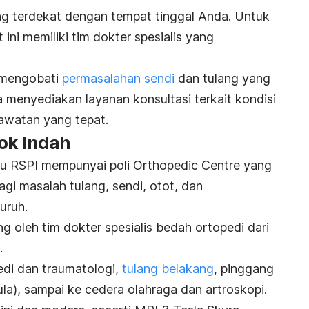
g terdekat dengan tempat tinggal Anda.
Untuk
 ini memiliki tim dokter spesialis yang
 mengobati
permasalahan sendi
dan tulang yang
ga menyediakan layanan konsultasi terkait kondisi
awatan yang tepat.
ok Indah
u RSPI mempunyai poli Orthopedic Centre yang
gi masalah tulang, sendi, otot, dan
uruh.
g oleh tim dokter spesialis bedah ortopedi dari
.
di dan traumatologi,
tulang belakang
,
pinggang
ula), sampai ke cedera olahraga dan artroskopi.