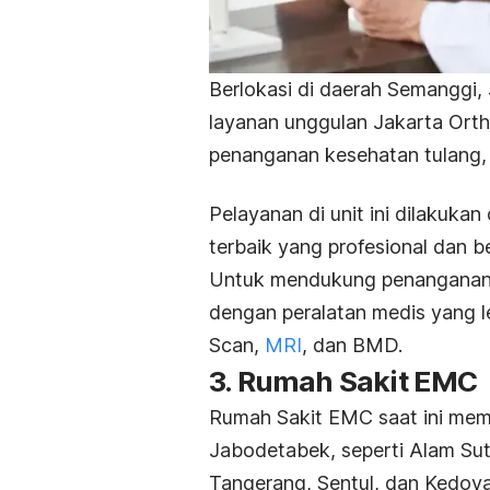
Berlokasi di daerah Semanggi, 
layanan unggulan Jakarta Ort
penanganan kesehatan tulang, s
Pelayanan di unit ini dilakukan
terbaik yang profesional dan 
Untuk mendukung penanganan ya
dengan peralatan medis yang 
Scan,
MRI
, dan BMD.
3. Rumah Sakit EMC
Rumah Sakit EMC saat ini memi
Jabodetabek, seperti Alam Sut
Tangerang, Sentul, dan Kedoya