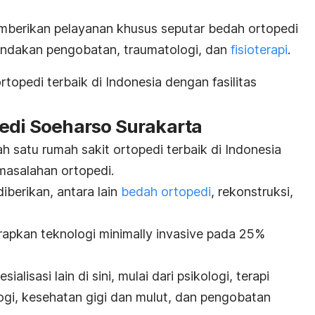
emberikan pelayanan khusus seputar
bedah ortopedi
tindakan pengobatan, traumatologi, dan
fisioterapi
.
rtopedi terbaik di Indonesia dengan fasilitas
pedi Soeharso Surakarta
h satu rumah sakit ortopedi terbaik di Indonesia
masalahan ortopedi.
iberikan, antara lain
bedah ortopedi
, rekonstruksi,
nerapkan teknologi
minimally invasive
pada 25%
ialisasi lain di sini, mulai dari psikologi, terapi
logi, kesehatan gigi dan mulut, dan pengobatan