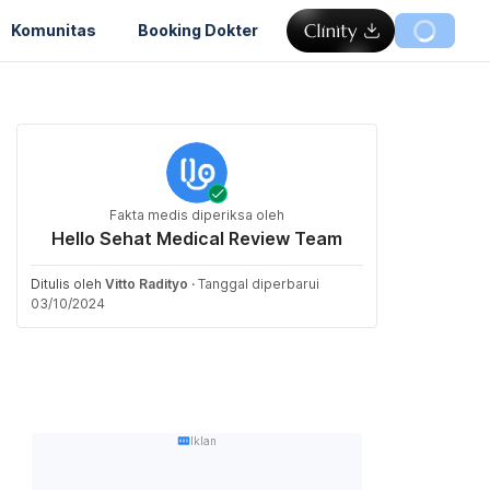
Komunitas
Booking Dokter
Fakta medis diperiksa oleh
Hello Sehat Medical Review Team
Ditulis oleh
Vitto Radityo
·
Tanggal diperbarui
03/10/2024
Iklan