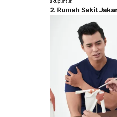
akupuntur.
2. Rumah Sakit Jaka