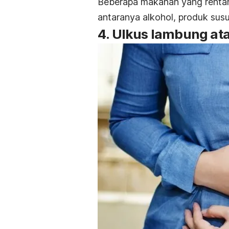
Beberapa makanan yang rentan
antaranya alkohol, produk sus
4. Ulkus lambung a