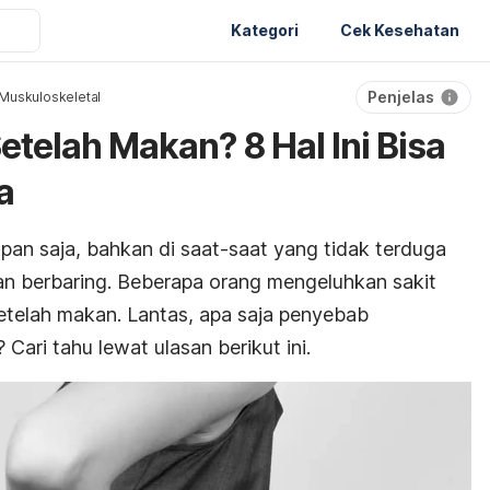
Kategori
Cek Kesehatan
Penjelas
Muskuloskeletal
telah Makan? 8 Hal Ini Bisa
a
pan saja, bahkan di saat-saat yang tidak terduga
dan berbaring. Beberapa orang mengeluhkan sakit
setelah makan. Lantas, apa saja penyebab
Cari tahu lewat ulasan berikut ini.