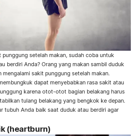
t punggung setelah makan, sudah coba untuk
au berdiri Anda? Orang yang makan sambil duduk
 mengalami sakit punggung setelah makan.
 membungkuk dapat menyebabkan rasa sakit atau
 punggung karena otot-otot bagian belakang harus
stabilkan tulang belakang yang bengkok ke depan.
ur tubuh Anda baik saat duduk atau berdiri agar
k (
heartburn
)