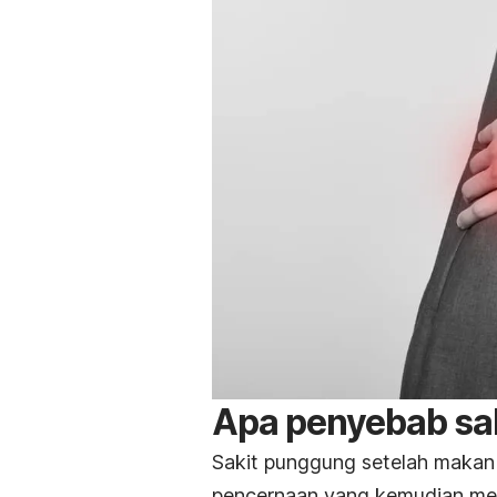
Apa penyebab sa
Sakit punggung setelah makan
pencernaan yang kemudian men