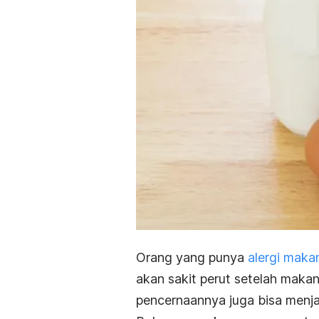
Orang yang punya
alergi maka
akan sakit perut setelah mak
pencernaannya juga bisa menja