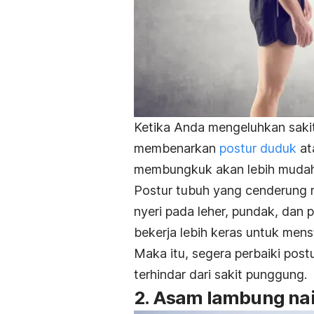
Ketika Anda mengeluhkan saki
membenarkan
postur duduk
at
membungkuk akan lebih mudah
Postur tubuh yang cenderung
nyeri pada leher, pundak, dan
bekerja lebih keras untuk men
Maka itu, segera perbaiki post
terhindar dari sakit punggung.
2. Asam lambung nai