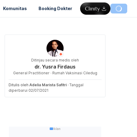
Komunitas
Booking Dokter
Ditinjau secara medis oleh
dr. Yusra Firdaus
General Practitioner · Rumah Vaksinasi Ciledug
Ditulis oleh
Adelia Marista Safitri
·
Tanggal
diperbarui 02/07/2021
Iklan