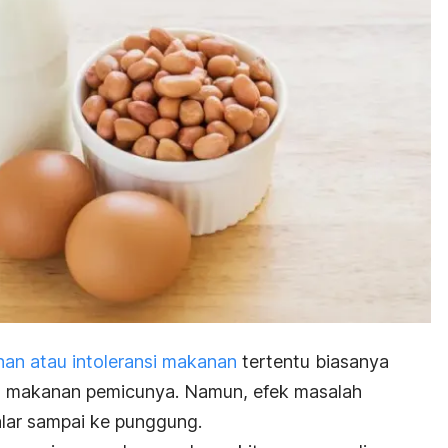
nan atau intoleransi makanan
tertentu biasanya
an makanan pemicunya. Namun, efek masalah
lar sampai ke punggung.