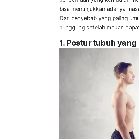
bisa menunjukkan adanya masa
Dari penyebab yang paling umu
punggung setelah makan dapat 
1. Postur tubuh yang