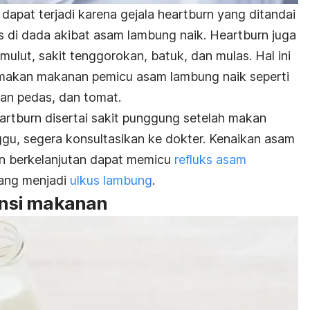
dapat terjadi karena gejala
heartburn
yang ditandai
s di dada akibat asam lambung naik. Heartburn juga
ulut, sakit tenggorokan, batuk, dan mulas. Hal ini
a makan makanan pemicu asam lambung naik seperti
nan pedas, dan tomat.
artburn
disertai sakit punggung setelah makan
nggu, segera konsultasikan ke dokter. Kenaikan asam
an berkelanjutan dapat memicu
refluks asam
ang menjadi
ulkus lambung
.
ransi makanan