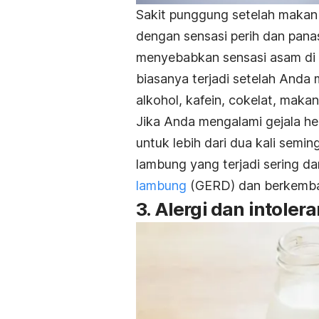
Sakit punggung setelah makan 
dengan sensasi perih dan pana
menyebabkan sensasi asam di m
biasanya terjadi setelah And
alkohol, kafein, cokelat, maka
Jika Anda mengalami gejala
he
untuk lebih dari dua kali semi
lambung yang terjadi sering d
lambung
(GERD) dan berkemb
3. Alergi dan intole