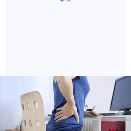
Iklan