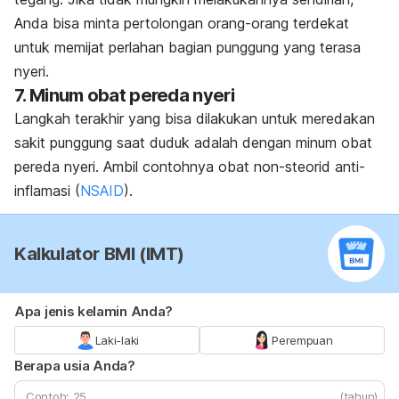
Anda bisa minta pertolongan orang-orang terdekat
untuk memijat perlahan bagian punggung yang terasa
nyeri.
7. Minum obat pereda nyeri
Langkah terakhir yang bisa dilakukan untuk meredakan
sakit punggung saat duduk adalah dengan minum obat
pereda nyeri. Ambil contohnya obat non-steorid anti-
inflamasi (
NSAID
).
Kalkulator BMI (IMT)
Apa jenis kelamin Anda?
Laki-laki
Perempuan
Berapa usia Anda?
(tahun)