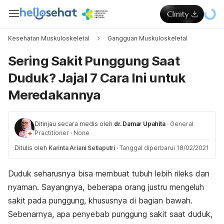
Kesehatan Muskuloskeletal
Gangguan Muskuloskeletal
Sering Sakit Punggung Saat
Duduk? Jajal 7 Cara Ini untuk
Meredakannya
Ditinjau secara medis oleh
dr. Damar Upahita
·
General
Practitioner
·
None
Ditulis oleh
Karinta Ariani Setiaputri
·
Tanggal diperbarui 18/02/2021
Duduk seharusnya bisa membuat tubuh lebih rileks dan
nyaman. Sayangnya, beberapa orang justru mengeluh
sakit pada punggung, khususnya di bagian bawah.
Sebenarnya, apa penyebab punggung sakit saat duduk,