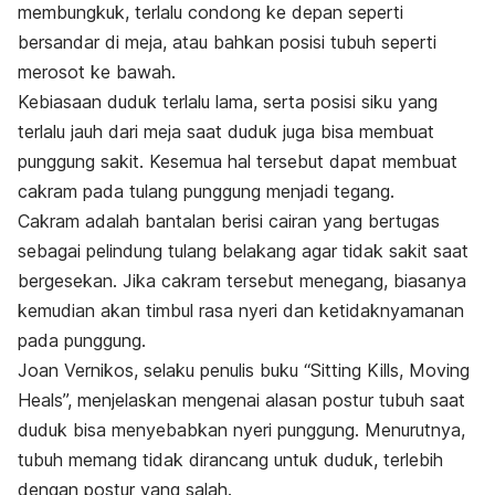
membungkuk, terlalu condong ke depan seperti
bersandar di meja, atau bahkan posisi tubuh seperti
merosot ke bawah.
Kebiasaan duduk terlalu lama, serta posisi siku yang
terlalu jauh dari meja saat duduk juga bisa membuat
punggung sakit. Kesemua hal tersebut dapat membuat
cakram pada tulang punggung menjadi tegang.
Cakram adalah bantalan berisi cairan yang bertugas
sebagai pelindung tulang belakang agar tidak sakit saat
bergesekan. Jika cakram tersebut menegang, biasanya
kemudian akan timbul rasa nyeri dan ketidaknyamanan
pada punggung.
Joan Vernikos, selaku penulis buku “Sitting Kills, Moving
Heals”, menjelaskan mengenai alasan postur tubuh saat
duduk bisa menyebabkan nyeri punggung. Menurutnya,
tubuh memang tidak dirancang untuk duduk, terlebih
dengan postur yang salah.