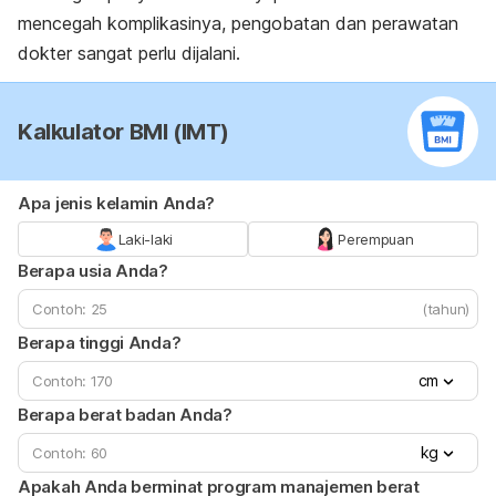
mencegah komplikasinya, pengobatan dan perawatan
dokter sangat perlu dijalani.
Kalkulator BMI (IMT)
Apa jenis kelamin Anda?
Laki-laki
Perempuan
Berapa usia Anda?
(tahun)
Berapa tinggi Anda?
cm
Berapa berat badan Anda?
kg
Apakah Anda berminat program manajemen berat