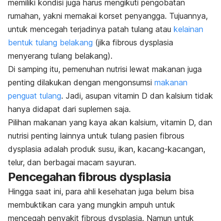
memiliki kondisi juga harus mengikuti pengobatan
rumahan, yakni memakai korset penyangga. Tujuannya,
untuk mencegah terjadinya patah tulang atau
kelainan
bentuk tulang belakang
(jika fibrous dysplasia
menyerang tulang belakang).
Di samping itu, pemenuhan nutrisi lewat makanan juga
penting dilakukan dengan mengonsumsi
makanan
penguat tulang
. Jadi, asupan vitamin D dan kalsium tidak
hanya didapat dari suplemen saja.
Pilihan makanan yang kaya akan kalsium, vitamin D, dan
nutrisi penting lainnya untuk tulang pasien fibrous
dysplasia adalah produk susu, ikan, kacang-kacangan,
telur, dan berbagai macam sayuran.
Pencegahan fibrous dysplasia
Hingga saat ini, para ahli kesehatan juga belum bisa
membuktikan cara yang mungkin ampuh untuk
mencegah penyakit fibrous dysplasia. Namun untuk