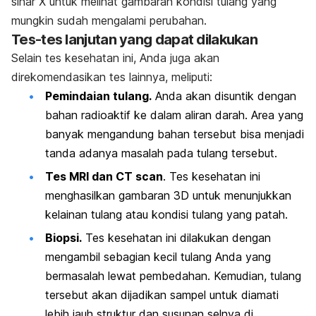
sinar X untuk melihat gambaran kondisi tulang yang
mungkin sudah mengalami perubahan.
Tes-tes lanjutan yang dapat dilakukan
Selain tes kesehatan ini, Anda juga akan
direkomendasikan tes lainnya, meliputi:
Pemindaian tulang.
Anda akan disuntik dengan
bahan radioaktif ke dalam aliran darah. Area yang
banyak mengandung bahan tersebut bisa menjadi
tanda adanya masalah pada tulang tersebut.
Tes MRI dan CT scan
. Tes kesehatan ini
menghasilkan gambaran 3D untuk menunjukkan
kelainan tulang atau kondisi tulang yang patah.
Biopsi.
Tes kesehatan ini dilakukan dengan
mengambil sebagian kecil tulang Anda yang
bermasalah lewat pembedahan. Kemudian, tulang
tersebut akan dijadikan sampel untuk diamati
lebih jauh struktur dan susunan selnya di