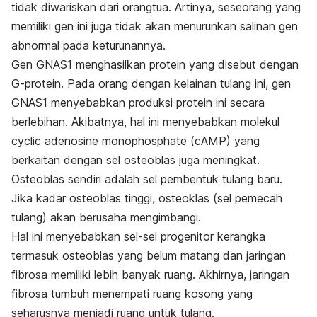
tidak diwariskan dari orangtua. Artinya, seseorang yang
memiliki gen ini juga tidak akan menurunkan salinan gen
abnormal pada keturunannya.
Gen GNAS1 menghasilkan protein yang disebut dengan
G-protein. Pada orang dengan kelainan tulang ini, gen
GNAS1 menyebabkan produksi protein ini secara
berlebihan. Akibatnya, hal ini menyebabkan molekul
cyclic adenosine monophosphate (cAMP) yang
berkaitan dengan sel osteoblas juga meningkat.
Osteoblas sendiri adalah sel pembentuk tulang baru.
Jika kadar osteoblas tinggi, osteoklas (sel pemecah
tulang) akan berusaha mengimbangi.
Hal ini menyebabkan sel-sel progenitor kerangka
termasuk osteoblas yang belum matang dan jaringan
fibrosa memiliki lebih banyak ruang. Akhirnya, jaringan
fibrosa tumbuh menempati ruang kosong yang
seharusnya menjadi ruang untuk tulang.