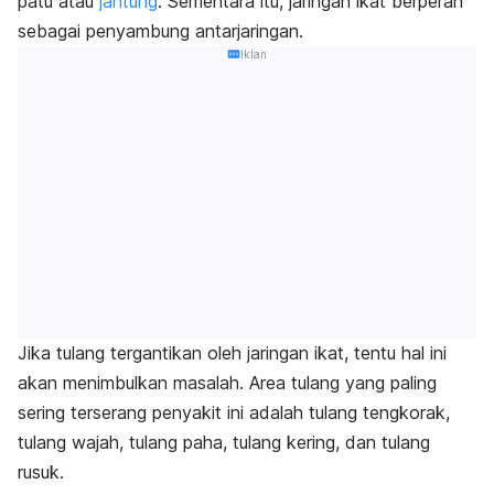
patu atau
jantung
. Sementara itu, jaringan ikat berperan
sebagai penyambung antarjaringan.
Iklan
Jika tulang tergantikan oleh jaringan ikat, tentu hal ini
akan menimbulkan masalah. Area tulang yang paling
sering terserang penyakit ini adalah tulang tengkorak,
tulang wajah, tulang paha, tulang kering, dan tulang
rusuk.