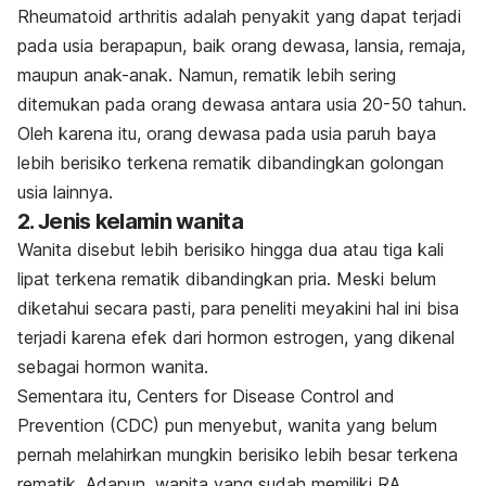
Rheumatoid arthritis adalah penyakit yang dapat terjadi
pada usia berapapun, baik orang dewasa, lansia, remaja,
maupun anak-anak. Namun, rematik lebih sering
ditemukan pada orang dewasa antara usia 20-50 tahun.
Oleh karena itu, orang dewasa pada usia paruh baya
lebih berisiko terkena rematik dibandingkan golongan
usia lainnya.
2. Jenis kelamin wanita
Wanita disebut lebih berisiko hingga dua atau tiga kali
lipat terkena rematik dibandingkan pria. Meski belum
diketahui secara pasti, para peneliti meyakini hal ini bisa
terjadi karena efek dari hormon estrogen, yang dikenal
sebagai hormon wanita.
Sementara itu, Centers for Disease Control and
Prevention (CDC) pun menyebut, wanita yang belum
pernah melahirkan mungkin berisiko lebih besar terkena
rematik. Adapun, wanita yang sudah memiliki RA