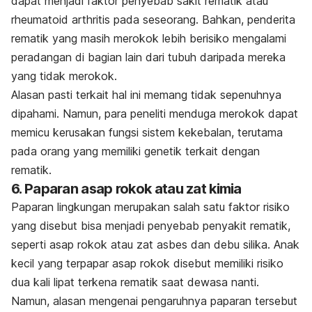
dapat menjadi faktor penyebab sakit rematik atau
rheumatoid arthritis pada seseorang. Bahkan, penderita
rematik yang masih merokok lebih berisiko mengalami
peradangan di bagian lain dari tubuh daripada mereka
yang tidak merokok.
Alasan pasti terkait hal ini memang tidak sepenuhnya
dipahami. Namun, para peneliti menduga merokok dapat
memicu kerusakan fungsi sistem kekebalan, terutama
pada orang yang memiliki genetik terkait dengan
rematik.
6. Paparan asap rokok atau zat kimia
Paparan lingkungan merupakan salah satu faktor risiko
yang disebut bisa menjadi penyebab penyakit rematik,
seperti asap rokok atau zat asbes dan debu silika. Anak
kecil yang terpapar asap rokok disebut memiliki risiko
dua kali lipat terkena rematik saat dewasa nanti.
Namun, alasan mengenai pengaruhnya paparan tersebut