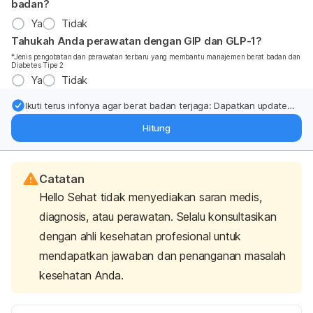
badan?
Ya
Tidak
Tahukah Anda perawatan dengan GIP dan GLP-1?
*Jenis pengobatan dan perawatan terbaru yang membantu manajemen berat badan dan
Diabetes Tipe 2
Ya
Tidak
Ikuti terus infonya agar berat badan terjaga: Dapatkan update
dari pakar mengenai dukungan dan perawatan berat badan
Hitung
langsung ke inbox Anda.
Catatan
Hello Sehat tidak menyediakan saran medis,
diagnosis, atau perawatan. Selalu konsultasikan
dengan ahli kesehatan profesional untuk
mendapatkan jawaban dan penanganan masalah
kesehatan Anda.