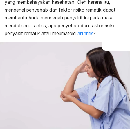
yang membahayakan kesehatan. Oleh karena itu,
mengenal penyebab dan faktor risiko rematik dapat
membantu Anda mencegah penyakit ini pada masa
mendatang. Lantas, apa penyebab dan faktor risiko
penyakit rematik atau rheumatoid
arthritis
?