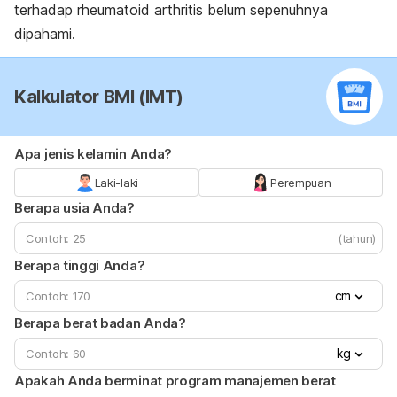
terhadap rheumatoid arthritis belum sepenuhnya
dipahami.
Kalkulator BMI (IMT)
Apa jenis kelamin Anda?
Laki-laki
Perempuan
Berapa usia Anda?
(tahun)
Berapa tinggi Anda?
cm
Berapa berat badan Anda?
kg
Apakah Anda berminat program manajemen berat