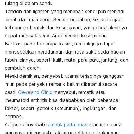
tulang di dalam sendi.
Tendon dan ligamen yang menahan sendi pun menjadi
lemah dan meregang. Secara bertahap, sendi menjadi
kehilangan bentuk dan kesejajaran, yang pada akhirnya
dapat merusak sendi Anda secara keseluruhan.
Bahkan, pada beberapa kasus, rematik juga dapat
menyebabkan peradangan dan rasa sakit pada bagian
tubuh lainnya, seperti kulit, mata, paru-paru, jantung, dan
pembuluh darah.
Meski demikian, penyebab utama terjadinya gangguan
imun pada penyakit rematik belum diketahui secara
pasti.
Cleveland Clinic
menyebut, rematik atau
rheumatoid arthritis bisa disebabkan oleh beberapa
faktor, seperti genetik (keturunan), lingkungan, dan
hormon.
Adapun penyebab
rematik pada anak
atau usia muda
umumnya dipengaruhi faktor genetik dan lingkungan.