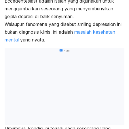
Eccedentesiast
adalah istilah yang digunakan untuk
menggambarkan seseorang yang menyembunyikan
gejala depresi di balik senyuman.
Walaupun fenomena yang disebut
smiling depression
ini
bukan diagnosis klinis, ini adalah
masalah kesehatan
mental
yang nyata.
Iklan
Umumnya, kondisi ini terjadi pada seseorang yang