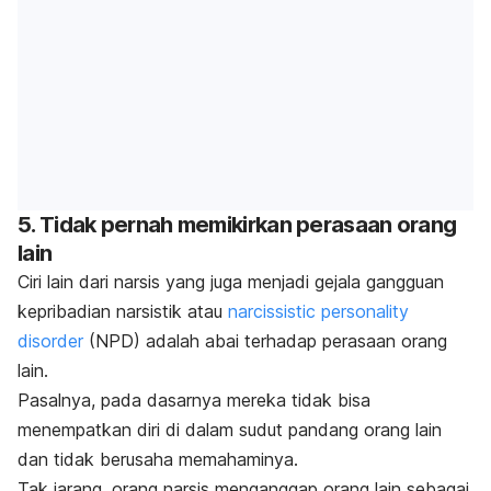
5. Tidak pernah memikirkan perasaan orang
lain
Ciri lain dari narsis yang juga menjadi gejala gangguan
kepribadian narsistik atau
narcissistic personality
disorder
(NPD) adalah abai terhadap perasaan orang
lain.
Pasalnya, pada dasarnya mereka tidak bisa
menempatkan diri di dalam sudut pandang orang lain
dan tidak berusaha memahaminya.
Tak jarang, orang narsis menganggap orang lain sebagai