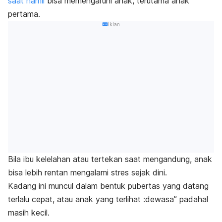
saat hamil
bisa memengaruhi anak, terutama anak
pertama.
Iklan
Bila ibu kelelahan atau tertekan saat mengandung, anak
bisa lebih rentan mengalami stres sejak dini.
Kadang ini muncul dalam bentuk pubertas yang datang
terlalu cepat, atau anak yang terlihat :dewasa” padahal
masih kecil.