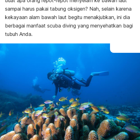
buat apa orang repot-repot menyelam ke bawah laut
sampai harus pakai tabung oksigen? Nah, selain karena
kekayaan alam bawah laut begitu menakjubkan, ini dia
berbagai manfaat scuba diving yang menyehatkan bagi
tubuh Anda.