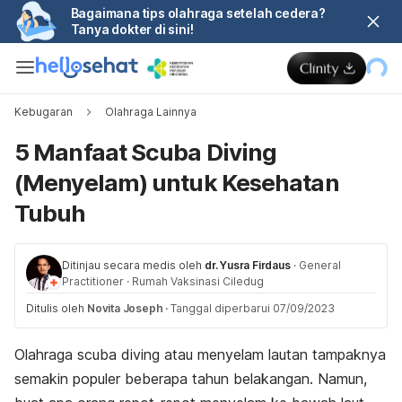
Bagaimana tips olahraga setelah cedera?
Tanya dokter di sini!
Kebugaran
Olahraga Lainnya
5 Manfaat Scuba Diving
(Menyelam) untuk Kesehatan
Tubuh
Ditinjau secara medis oleh
dr. Yusra Firdaus
·
General
Practitioner
·
Rumah Vaksinasi Ciledug
Ditulis oleh
Novita Joseph
·
Tanggal diperbarui 07/09/2023
Olahraga scuba diving atau menyelam lautan tampaknya
semakin populer beberapa tahun belakangan. Namun,