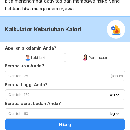
bisa menghambat aktivitas dan membawa risiko yang
bahkan bisa mengancam nyawa.
Kalkulator Kebutuhan Kalori
Apa jenis kelamin Anda?
Laki-laki
Perempuan
Berapa usia Anda?
(tahun)
Berapa tinggi Anda?
cm
Berapa berat badan Anda?
kg
Hitung