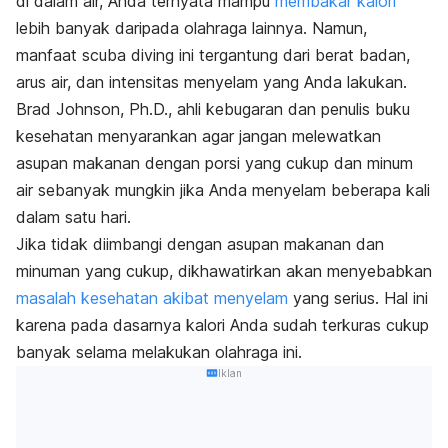
di dalam air, Anda ternyata mampu
membakar kalori
lebih banyak daripada olahraga lainnya. Namun,
manfaat scuba diving ini tergantung dari berat badan,
arus air, dan intensitas menyelam yang Anda lakukan.
Brad Johnson, Ph.D., ahli kebugaran dan penulis buku
kesehatan menyarankan agar jangan melewatkan
asupan makanan dengan porsi yang cukup dan minum
air sebanyak mungkin jika Anda menyelam beberapa kali
dalam satu hari.
Jika tidak diimbangi dengan asupan makanan dan
minuman yang cukup, dikhawatirkan akan menyebabkan
masalah kesehatan akibat menyelam
yang serius. Hal ini
karena pada dasarnya kalori Anda sudah terkuras cukup
banyak selama melakukan olahraga ini.
Iklan