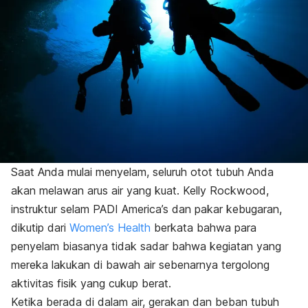
Saat Anda mulai menyelam, seluruh otot tubuh Anda
akan melawan arus air yang kuat. Kelly Rockwood,
instruktur selam PADI America’s dan pakar kebugaran,
dikutip dari
Women’s Health
berkata bahwa para
penyelam biasanya tidak sadar bahwa kegiatan yang
mereka lakukan di bawah air sebenarnya tergolong
aktivitas fisik yang cukup berat.
Ketika berada di dalam air, gerakan dan beban tubuh